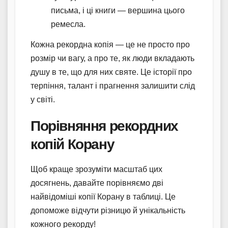
письма, і ці книги — вершина цього
ремесла.
Кожна рекордна копія — це не просто про
розмір чи вагу, а про те, як люди вкладають
душу в те, що для них святе. Це історії про
терпіння, талант і прагнення залишити слід
у світі.
Порівняння рекордних
копій Корану
Щоб краще зрозуміти масштаб цих
досягнень, давайте порівняємо дві
найвідоміші копії Корану в таблиці. Це
допоможе відчути різницю й унікальність
кожного рекорду!