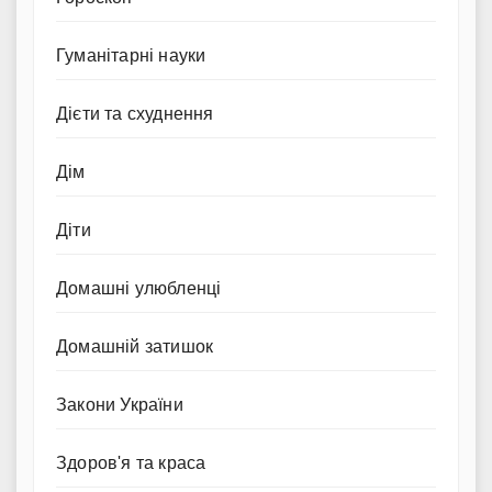
Гуманітарні науки
Дієти та схуднення
Дім
Діти
Домашні улюбленці
Домашній затишок
Закони України
Здоров'я та краса