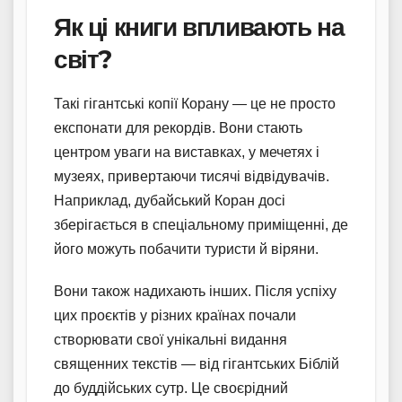
Як ці книги впливають на
світ?
Такі гігантські копії Корану — це не просто
експонати для рекордів. Вони стають
центром уваги на виставках, у мечетях і
музеях, привертаючи тисячі відвідувачів.
Наприклад, дубайський Коран досі
зберігається в спеціальному приміщенні, де
його можуть побачити туристи й віряни.
Вони також надихають інших. Після успіху
цих проєктів у різних країнах почали
створювати свої унікальні видання
священних текстів — від гігантських Біблій
до буддійських сутр. Це своєрідний