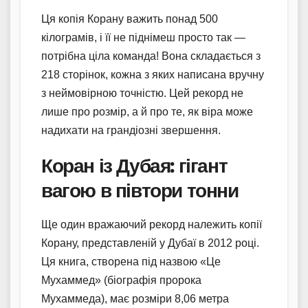
Ця копія Корану важить понад 500
кілограмів, і її не піднімеш просто так —
потрібна ціла команда! Вона складається з
218 сторінок, кожна з яких написана вручну
з неймовірною точністю. Цей рекорд не
лише про розмір, а й про те, як віра може
надихати на грандіозні звершення.
Коран із Дубая: гігант
вагою в півтори тонни
Ще один вражаючий рекорд належить копії
Корану, представленій у Дубаї в 2012 році.
Ця книга, створена під назвою «Це
Мухаммед» (біографія пророка
Мухаммеда), має розміри 8,06 метра