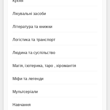
Кухня
Лікувальні засоби
Література та книжки
Логістика та транспорт
Людина та суспільство
Магія, ізотерика, таро , хіромантія
Міфи та легенди
Мультсеріали
Навчання