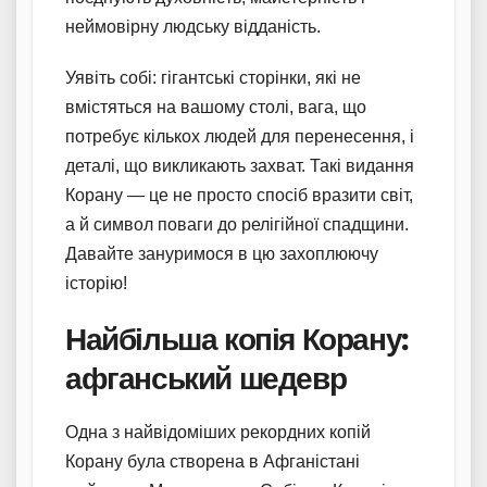
неймовірну людську відданість.
Уявіть собі: гігантські сторінки, які не
вмістяться на вашому столі, вага, що
потребує кількох людей для перенесення, і
деталі, що викликають захват. Такі видання
Корану — це не просто спосіб вразити світ,
а й символ поваги до релігійної спадщини.
Давайте зануримося в цю захоплюючу
історію!
Найбільша копія Корану:
афганський шедевр
Одна з найвідоміших рекордних копій
Корану була створена в Афганістані