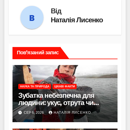
Від
Наталія Лисенко
Пов’язаний запис
НАУКА ТА ПРИРОДА
ЦІКАВІ ФАКТИ
Зубатка небезпечна для
людини: укус, отрута чи
лише зовнішність
СЕР 6, 2026
НАТАЛІЯ ЛИСЕНКО