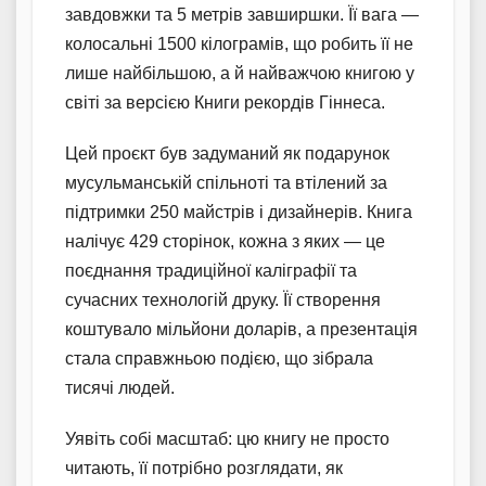
завдовжки та 5 метрів завширшки. Її вага —
колосальні 1500 кілограмів, що робить її не
лише найбільшою, а й найважчою книгою у
світі за версією Книги рекордів Гіннеса.
Цей проєкт був задуманий як подарунок
мусульманській спільноті та втілений за
підтримки 250 майстрів і дизайнерів. Книга
налічує 429 сторінок, кожна з яких — це
поєднання традиційної каліграфії та
сучасних технологій друку. Її створення
коштувало мільйони доларів, а презентація
стала справжньою подією, що зібрала
тисячі людей.
Уявіть собі масштаб: цю книгу не просто
читають, її потрібно розглядати, як