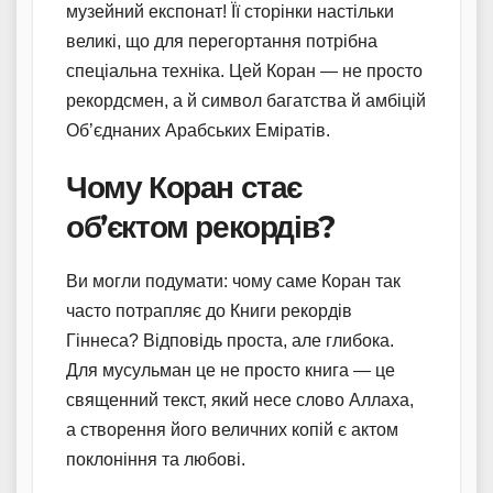
музейний експонат! Її сторінки настільки
великі, що для перегортання потрібна
спеціальна техніка. Цей Коран — не просто
рекордсмен, а й символ багатства й амбіцій
Об’єднаних Арабських Еміратів.
Чому Коран стає
об’єктом рекордів?
Ви могли подумати: чому саме Коран так
часто потрапляє до Книги рекордів
Гіннеса? Відповідь проста, але глибока.
Для мусульман це не просто книга — це
священний текст, який несе слово Аллаха,
а створення його величних копій є актом
поклоніння та любові.