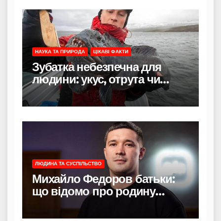
НАУКА ТА ПРИРОДА
ЦІКАВІ ФАКТИ
Зубатка небезпечна для
людини: укус, отрута чи
лише зовнішність
ЛЮДИНА ТА СУСПІЛЬСТВО
Михайло Федоров батьки:
що відомо про родину
політика