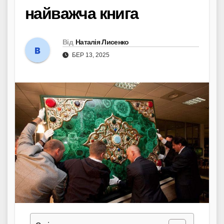
найважча книга
Від
Наталія Лисенко
БЕР 13, 2025