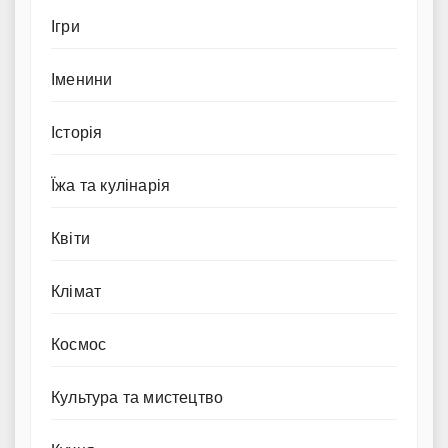
Ігри
Іменини
Історія
Їжа та кулінарія
Квіти
Клімат
Космос
Культура та мистецтво