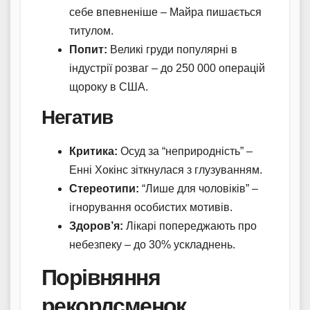
себе впевненіше – Майра пишається
титулом.
Попит:
Великі груди популярні в
індустрії розваг – до 250 000 операцій
щороку в США.
Негатив
Критика:
Осуд за “неприродність” –
Енні Хокінс зіткнулася з глузуванням.
Стереотипи:
“Лише для чоловіків” –
ігнорування особистих мотивів.
Здоров’я:
Лікарі попереджають про
небезпеку – до 30% ускладнень.
Порівняння
рекордсменок