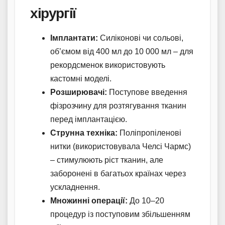
хірургії
Імплантати:
Силіконові чи сольові,
об’ємом від 400 мл до 10 000 мл – для
рекордсменок використовують
кастомні моделі.
Розширювачі:
Поступове введення
фізрозчину для розтягування тканин
перед імплантацією.
Струнна техніка:
Поліпропіленові
нитки (використовувала Челсі Чармс)
– стимулюють ріст тканин, але
заборонені в багатьох країнах через
ускладнення.
Множинні операції:
До 10–20
процедур із поступовим збільшенням