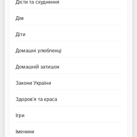
Дієти та схуднення
Дім
Діти
Домашні улюбленці
Домашній затишок
Закони України
Здоров'я та краса
Ігри
Іменини