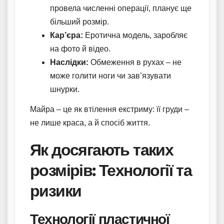
провела численні операції, планує ще
більший розмір.
Кар’єра:
Еротична модель, заробляє
на фото й відео.
Наслідки:
Обмеження в рухах – не
може голити ноги чи зав’язувати
шнурки.
Майра – це як втілення екстриму: її груди –
не лише краса, а й спосіб життя.
Як досягають таких
розмірів: Технології та
ризики
Технології пластичної