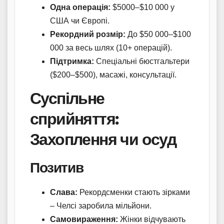
Одна операція:
$5000–$10 000 у
США чи Європі.
Рекордний розмір:
До $50 000–$100
000 за весь шлях (10+ операцій).
Підтримка:
Спеціальні бюстгальтери
($200–$500), масажі, консультації.
Суспільне
сприйняття:
Захоплення чи осуд
Позитив
Слава:
Рекордсменки стають зірками
– Челсі заробила мільйони.
Самовираження:
Жінки відчувають