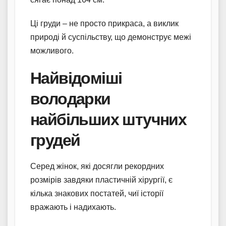
Ці груди – не просто прикраса, а виклик
природі й суспільству, що демонструє межі
можливого.
Найвідоміші
володарки
найбільших штучних
грудей
Серед жінок, які досягли рекордних
розмірів завдяки пластичній хірургії, є
кілька знакових постатей, чиї історії
вражають і надихають.