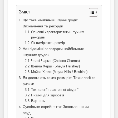
Зміст
Що таке найбільші штучні груди:
Визначення та рекорди
Основні характеристики штучних
рекордів
Як вимірюють розмір
Найвідоміші володарки найбільших
штучних грудей
Челсі Чармс (Chelsea Charms)
Шейла Херші (Sheyla Hershey)
Майра Хіллс (Mayra Hills / Beshine)
Як досягають таких розмірів: Технології та
ризики
Технології пластичної хірургії
Ризики для здоров’я
Вартість
Суспільне сприйняття: Захоплення чи
осуд