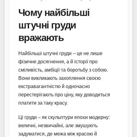
Чому найбільші
штучні груди
вражають
Найбільші штучні груди – це не лише
фізичне досягнення, а й історії про
сміливість, амбіції та боротьбу з собою.
Вони викликають захоплення своєю
екстравагантністю й одночасно
перестерігають про ціну, яку доводиться
платити за таку красу.
Ці груди – як скульптури епохи модерну:
величні, незвичайні, але змушують
задуматися, де межа між красою й