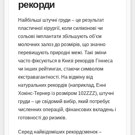
рекорди
Найбільші штучні груди – це результат
пластичної хірургії, коли силіконові чи
сольові імплантати збільшують об’єм
молочних залоз до розмірів, що значно
перевищують природні межі. Такі зміни
часто фіксуються в Книзі рекордів Гіннеса
чи інших рейтингах, стаючи символом
екстравагантності. На відміну від
натуральних рекордів (наприклад, Енні
Хокінс-Тернер із розміром 102ZZZ), штучні
груди – це свідомий вибір, який потребує
численних операцій, фінансових вкладень і
готовності до ризиків.
Серед найвідоміших рекордсменок –