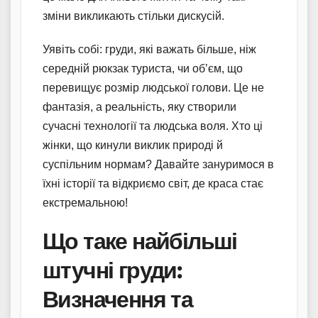
зміни викликають стільки дискусій.
Уявіть собі: груди, які важать більше, ніж
середній рюкзак туриста, чи об’єм, що
перевищує розмір людської голови. Це не
фантазія, а реальність, яку створили
сучасні технології та людська воля. Хто ці
жінки, що кинули виклик природі й
суспільним нормам? Давайте зануримося в
їхні історії та відкриємо світ, де краса стає
екстремальною!
Що таке найбільші
штучні груди:
Визначення та