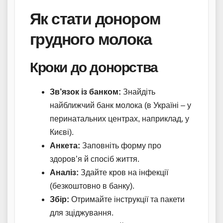
Як стати донором
грудного молока
Кроки до донорства
Зв’язок із банком:
Знайдіть
найближчий банк молока (в Україні – у
перинатальних центрах, наприклад, у
Києві).
Анкета:
Заповніть форму про
здоров’я й спосіб життя.
Аналіз:
Здайте кров на інфекції
(безкоштовно в банку).
Збір:
Отримайте інструкції та пакети
для зціджування.