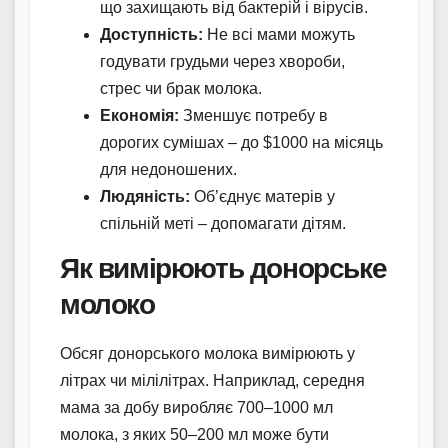
що захищають від бактерій і вірусів.
Доступність:
Не всі мами можуть
годувати грудьми через хвороби,
стрес чи брак молока.
Економія:
Зменшує потребу в
дорогих сумішах – до $1000 на місяць
для недоношених.
Людяність:
Об’єднує матерів у
спільній меті – допомагати дітям.
Як вимірюють донорське
молоко
Обсяг донорського молока вимірюють у
літрах чи мілілітрах. Наприклад, середня
мама за добу виробляє 700–1000 мл
молока, з яких 50–200 мл може бути