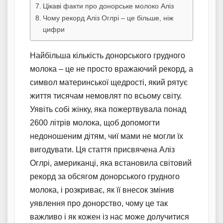
Цікаві факти про донорське молоко Аліз
Чому рекорд Аліз Оглрі – це більше, ніж
цифри
Найбільша кількість донорського грудного
молока – це не просто вражаючий рекорд, а
символ материнської щедрості, який рятує
життя тисячам немовлят по всьому світу.
Уявіть собі жінку, яка пожертвувала понад
2600 літрів молока, щоб допомогти
недоношеним дітям, чиї мами не могли їх
вигодувати. Ця стаття присвячена Аліз
Оглрі, американці, яка встановила світовий
рекорд за обсягом донорського грудного
молока, і розкриває, як її внесок змінив
уявлення про донорство, чому це так
важливо і як кожен із нас може долучитися