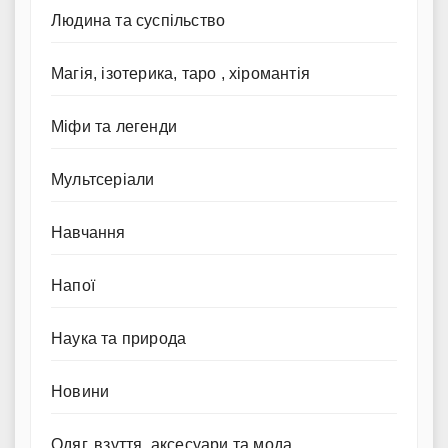
Людина та суспільство
Магія, ізотерика, таро , хіромантія
Міфи та легенди
Мультсеріали
Навчання
Напої
Наука та природа
Новини
Одяг, взуття, аксесуари та мода