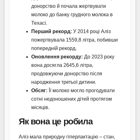
донорство й почала жертвувати
молоко до банку грудного молока в
Техасі.
Перший рекорд:
У 2014 році Аліз
пожертвувала 1559,8 літра, побивши
попередній рекорд.
Оновлення рекорду:
До 2023 року
вона досягла 2645,6 літра,
продовжуючи донорство після
народження третьої дитини.
Обсяг:
Її молоко могло прогодувати
сотні недоношених дітей протягом
місяців.
Як вона це робила
Аліз мала природну гіперлактацію – стан,