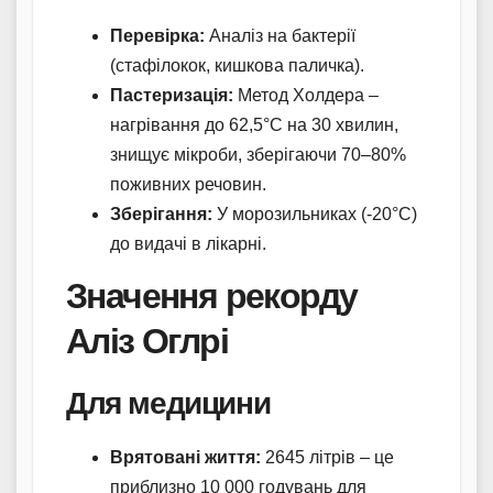
Перевірка:
Аналіз на бактерії
(стафілокок, кишкова паличка).
Пастеризація:
Метод Холдера –
нагрівання до 62,5°C на 30 хвилин,
знищує мікроби, зберігаючи 70–80%
поживних речовин.
Зберігання:
У морозильниках (-20°C)
до видачі в лікарні.
Значення рекорду
Аліз Оглрі
Для медицини
Врятовані життя:
2645 літрів – це
приблизно 10 000 годувань для