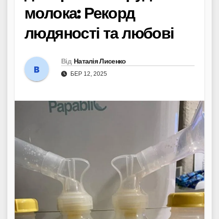
молока: Рекорд
людяності та любові
Від
Наталія Лисенко
БЕР 12, 2025