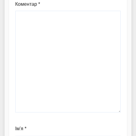
Коментар
*
Ім'я
*