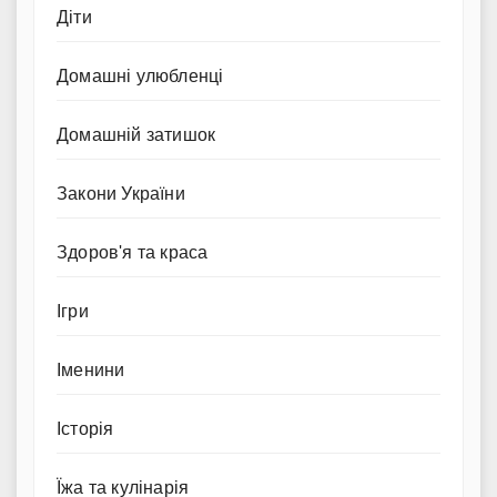
Діти
Домашні улюбленці
Домашній затишок
Закони України
Здоров'я та краса
Ігри
Іменини
Історія
Їжа та кулінарія