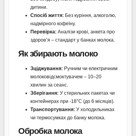
дитини.
Спосіб життя:
Без куріння, алкоголю,
надмірного кофеїну.
Перевірка:
Аналізи крові, анкета про
здоров’я – стандарт у банках молока.
Як збирають молоко
Зціджування:
Ручним чи електричним
молоковідсмоктувачем – 10–20
хвилин за сеанс.
Зберігання:
У стерильних пакетах чи
контейнерах при -18°C (до 6 місяців).
Транспортування:
У холодильниках
чи термосумках до банку молока.
Обробка молока