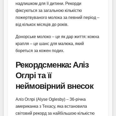
надлишком для її дитини. Рекорди
фіксуються за загальною кількістю
пожертвуваного молока за певний період –
від кількох місяців до років.
Донорське молоко – це як дар життя: кожна
крапля – це шанс для малюка, який
бореться за кожен подих.
Рекордсменка: Аліз
Оглрі та її
неймовірний внесок
Аліз Оглрі (Alyse Oglesby) – 36-річна
американка з Техасу, яка встановила
світовий рекорд за найбільшою кількістю