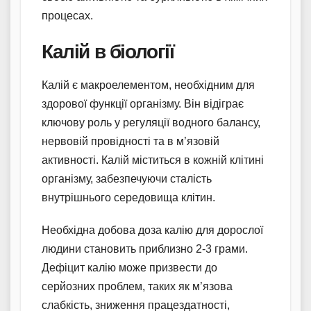
процесах.
Калій в біології
Калій є макроелементом, необхідним для
здорової функції організму. Він відіграє
ключову роль у регуляції водного балансу,
нервовій провідності та в м’язовій
активності. Калій міститься в кожній клітині
організму, забезпечуючи сталість
внутрішнього середовища клітин.
Необхідна добова доза калію для дорослої
людини становить приблизно 2-3 грами.
Дефіцит калію може призвести до
серйозних проблем, таких як м’язова
слабкість, зниження працездатності,