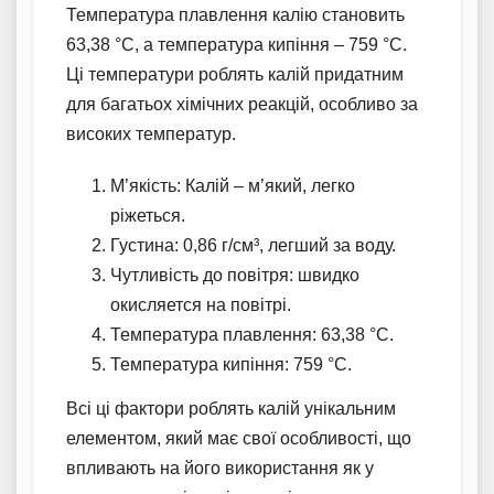
Температура плавлення калію становить
63,38 °C, а температура кипіння – 759 °C.
Ці температури роблять калій придатним
для багатьох хімічних реакцій, особливо за
високих температур.
М’якість: Калій – м’який, легко
ріжеться.
Густина: 0,86 г/см³, легший за воду.
Чутливість до повітря: швидко
окисляется на повітрі.
Температура плавлення: 63,38 °C.
Температура кипіння: 759 °C.
Всі ці фактори роблять калій унікальним
елементом, який має свої особливості, що
впливають на його використання як у