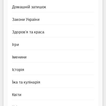
Домашній затишок
Закони України
Здоров'я та краса
Ігри
Іменини
Історія
Їжа та кулінарія
Квіти