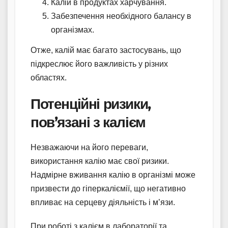
Калій в продуктах харчування.
Забезпечення необхідного балансу в
організмах.
Отже, калій має багато застосувань, що
підкреслює його важливість у різних
областях.
Потенційні ризики,
пов’язані з калієм
Незважаючи на його переваги,
використання калію має свої ризики.
Надмірне вживання калію в організмі може
призвести до гіперкаліємії, що негативно
впливає на серцеву діяльність і м’язи.
При роботі з калієм в лабораторії та