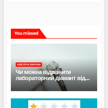
You missed
ЮВЕЛІРНІ ВИРОБИ
Чи можна відрізнити
лабораторний діамант від
природного