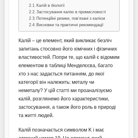
Калій в біології
Застосування калію в промисловості
Потенційні ризики, пов’язані з калієм
Висновки та практичні рекомендації
Калій – це елемент, який викликає безліч
запитань стосовно його хімічних і фізичних
властивостей. Попри те, що калій є відомим
елементом в таблиці Менделєєва, багато
хто з нас задається питанням, до якої
категорії він належить: металу чи
неметалу? У цій статті ми проаналізуємо
калій, розглянемо його характеристики,
застосування, а також його роль в природі
та житті людей.
Калій позначається символом K і має