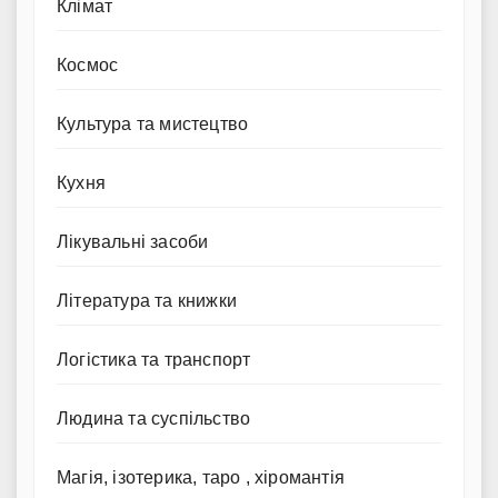
Клімат
Космос
Культура та мистецтво
Кухня
Лікувальні засоби
Література та книжки
Логістика та транспорт
Людина та суспільство
Магія, ізотерика, таро , хіромантія