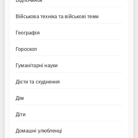
Відпочинок
Військова техніка та військові теми
Географія
Гороскоп
Гуманітарні науки
Дієти та схуднення
Дім
Діти
Домашні улюбленці