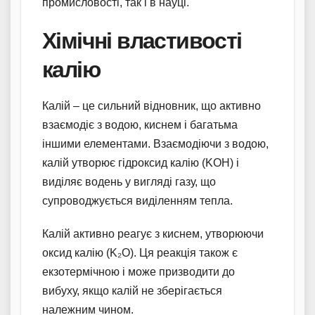
промисловості, так і в науці.
Хімічні властивості
калію
Калій – це сильний відновник, що активно
взаємодіє з водою, киснем і багатьма
іншими елементами. Взаємодіючи з водою,
калій утворює гідроксид калію (KOH) і
виділяє водень у вигляді газу, що
супроводжується виділенням тепла.
Калій активно реагує з киснем, утворюючи
оксид калію (K₂O). Ця реакція також є
екзотермічною і може призводити до
вибуху, якщо калій не зберігається
належним чином.