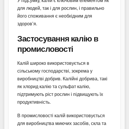
У підсумку, калій є ключовим елементом як
для людей, так і для рослин, і правильно
його споживання є необхідним для
здоров’я.
Застосування калію в
промисловості
Калій широко використовується в
сільському господарстві, зокрема у
виробництві добрив. Калійні добрива, такі
як хлорид калію та сульфат калію,
підтримують ріст рослин і підвищують їх
продуктивність.
В промисловості калій використовується
для виробництва миючих засобів, скла та