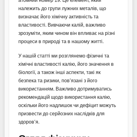
атомний номер 19. Це елемент, який
належить до групи лужних металів, що
визначає його хімічну активність та
властивості. Вивчаючи калій, важливо
зрозуміти, яким чином він впливає на різні
процеси в природі та в нашому житті.
У нашій статті ми розглянемо фізичні та
хімічні властивості калію, його значення в
біології, а також інші аспекти, такі як
безпека та ризики, пов’язані з його
використанням. Важливо дотримуватись
рекомендацій щодо використання калію,
оскільки його надлишок чи дефіцит можуть
призвести до серйозних наслідків для
здоров’я.