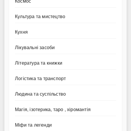
Космос
Культура та мистецтво
Кухня
Лікувальні засоби
Література та книжки
Логістика та транспорт
Людина та суспільство
Магія, ізотерика, таро , хіромантія
Міфи та легенди