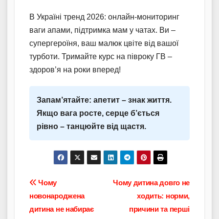
В Україні тренд 2026: онлайн-мониторинг
ваги апами, підтримка мам у чатах. Ви –
супергероїня, ваш малюк цвіте від вашої
турботи. Тримайте курс на півроку ГВ –
здоров’я на роки вперед!
Запам’ятайте: апетит – знак життя.
Якщо вага росте, серце б’ється
рівно – танцюйте від щастя.
Навігація
Чому
Чому дитина довго не
новонароджена
ходить: норми,
записів
дитина не набирає
причини та перші