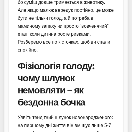
бо суміш довше тримається в животику.
Але якщо малюк вередує постійно, це може
бути не тільки голод, а й потреба в
маминому запаху чи просто “вовченячий”
етап, коли дитина росте ривками.
Розберемо все по кісточках, щоб ви спали
спокійно.
Фізіологія голоду:
чому шлунок
немовляти – як
бездонна бочка
Уявіть тендітний шлунок новонародженого:
на першому дні життя він вміщує лише 5-7