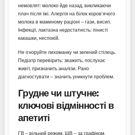
немовлят: молоко йде назад, викликаючи
плач після їжі. Алергія на білок коров’ячого
молока в маминому раціоні – гази, висип.
Інфекції, лактазна недостатність: пінисті
какашки, неспокій.
Не ігноруйте лихоманку чи зелений стілець.
Педіатр перевірить: зважить, послухає
живіт, призначить аналізи. Рано
діагностувати – значить уникнути проблем.
Грудне чи штучне:
ключові відмінності в
апетиті
ГВ – вільний режим, ШВ – за графіком.