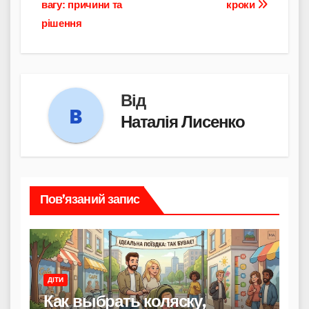
вагу: причини та
кроки
рішення
Від
Наталія Лисенко
Пов’язаний запис
ДІТИ
Как выбрать коляску,