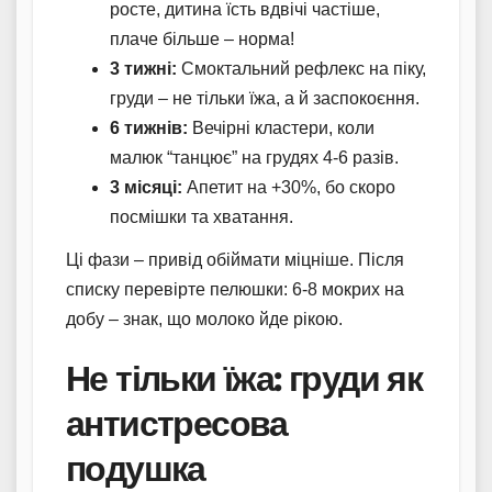
росте, дитина їсть вдвічі частіше,
плаче більше – норма!
3 тижні:
Смоктальний рефлекс на піку,
груди – не тільки їжа, а й заспокоєння.
6 тижнів:
Вечірні кластери, коли
малюк “танцює” на грудях 4-6 разів.
3 місяці:
Апетит на +30%, бо скоро
посмішки та хватання.
Ці фази – привід обіймати міцніше. Після
списку перевірте пелюшки: 6-8 мокрих на
добу – знак, що молоко йде рікою.
Не тільки їжа: груди як
антистресова
подушка