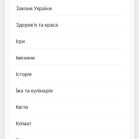
Закони України
Здоров'я та краса
Ігри
Іменини
Історія
Їжа та кулінарія
Квіти
Клімат