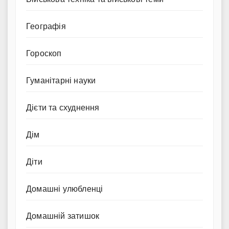
Географія
Гороскоп
Гуманітарні науки
Дієти та схуднення
Дім
Діти
Домашні улюбленці
Домашній затишок