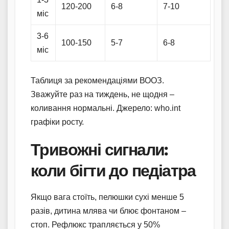
120-200
6-8
7-10
міс
3-6
100-150
5-7
6-8
міс
Таблиця за рекомендаціями ВООЗ.
Зважуйте раз на тиждень, не щодня –
коливання нормальні. Джерело: who.int
графіки росту.
Тривожні сигнали:
коли бігти до педіатра
Якщо вага стоїть, пелюшки сухі менше 5
разів, дитина млява чи блює фонтаном –
стоп. Рефлюкс трапляється у 50%