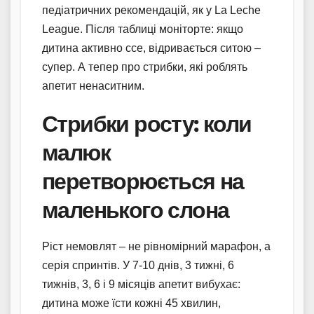
педіатричних рекомендацій, як у La Leche
League. Після таблиці моніторте: якщо
дитина активно ссе, відривається ситою –
супер. А тепер про стрибки, які роблять
апетит ненаситним.
Стрибки росту: коли
малюк
перетворюється на
маленького слона
Ріст немовлят – не рівномірний марафон, а
серія спринтів. У 7-10 днів, 3 тижні, 6
тижнів, 3, 6 і 9 місяців апетит вибухає:
дитина може їсти кожні 45 хвилин,