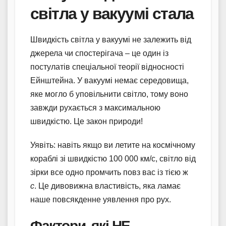
світла у вакуумі стала
Швидкість світла у вакуумі не залежить від
джерела чи спостерігача – це один із
постулатів спеціальної теорії відносності
Ейнштейна. У вакуумі немає середовища,
яке могло б уповільнити світло, тому воно
завжди рухається з максимальною
швидкістю. Це закон природи!
Уявіть: навіть якщо ви летите на космічному
кораблі зі швидкістю 100 000 км/с, світло від
зірки все одно промчить повз вас із тією ж
c
. Це дивовижна властивість, яка ламає
наше повсякденне уявлення про рух.
Фактори, які НЕ