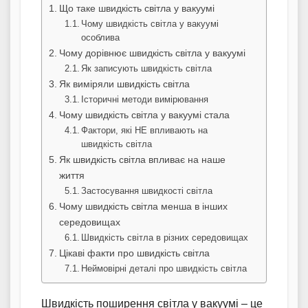
Що таке швидкість світла у вакуумі
Чому швидкість світла у вакуумі
особлива
Чому дорівнює швидкість світла у вакуумі
Як записують швидкість світла
Як виміряли швидкість світла
Історичні методи вимірювання
Чому швидкість світла у вакуумі стала
Фактори, які НЕ впливають на
швидкість світла
Як швидкість світла впливає на наше
життя
Застосування швидкості світла
Чому швидкість світла менша в інших
середовищах
Швидкість світла в різних середовищах
Цікаві факти про швидкість світла
Неймовірні деталі про швидкість світла
Швидкість поширення світла у вакуумі – це