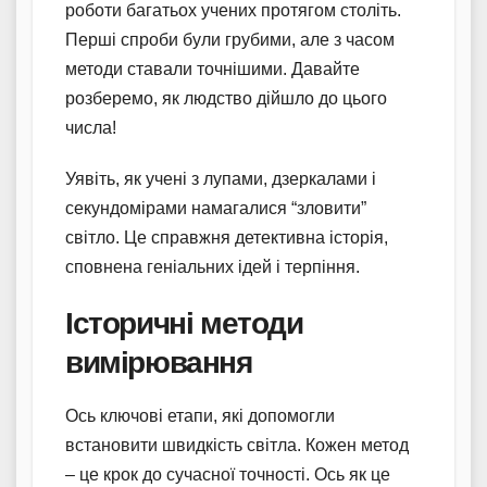
роботи багатьох учених протягом століть.
Перші спроби були грубими, але з часом
методи ставали точнішими. Давайте
розберемо, як людство дійшло до цього
числа!
Уявіть, як учені з лупами, дзеркалами і
секундомірами намагалися “зловити”
світло. Це справжня детективна історія,
сповнена геніальних ідей і терпіння.
Історичні методи
вимірювання
Ось ключові етапи, які допомогли
встановити швидкість світла. Кожен метод
– це крок до сучасної точності. Ось як це