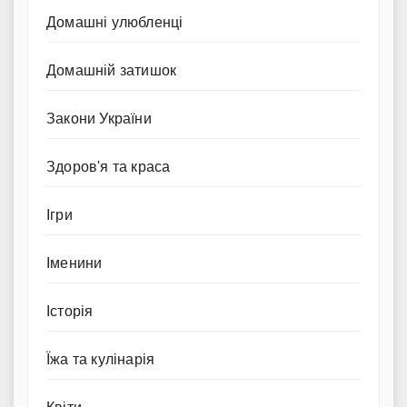
Домашні улюбленці
Домашній затишок
Закони України
Здоров'я та краса
Ігри
Іменини
Історія
Їжа та кулінарія