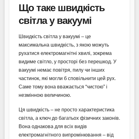
Що таке швидкість
світла у вакуумі
Швидкість світла у вакуумі – це
максимальна швидкість, з якою можуть
рухатися електромагнітні хвилі, зокрема
видиме світло, у просторі без перешкод. У
вакуумі немає повітря, пилу чи інших
частинок, які могли б сповільнити цей рух.
Саме тому вона вважається “чистою” і
незмінною величиною.
Ця швидкість – не просто характеристика
світла, а ключ до багатьох фізичних законів.
Вона однакова для всіх видів
електромагнітного випромінювання – від