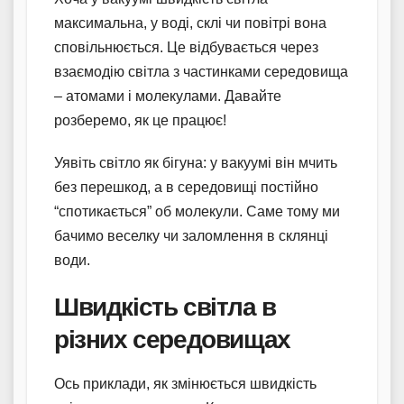
максимальна, у воді, склі чи повітрі вона
сповільнюється. Це відбувається через
взаємодію світла з частинками середовища
– атомами і молекулами. Давайте
розберемо, як це працює!
Уявіть світло як бігуна: у вакуумі він мчить
без перешкод, а в середовищі постійно
“спотикається” об молекули. Саме тому ми
бачимо веселку чи заломлення в склянці
води.
Швидкість світла в
різних середовищах
Ось приклади, як змінюється швидкість