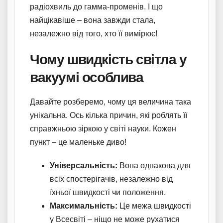
радіохвиль до гамма-променів. І що
найцікавіше – вона завжди стала,
незалежно від того, хто її вимірює!
Чому швидкість світла у
вакуумі особлива
Давайте розберемо, чому ця величина така
унікальна. Ось кілька причин, які роблять її
справжньою зіркою у світі науки. Кожен
пункт – це маленьке диво!
Універсальність:
Вона однакова для
всіх спостерігачів, незалежно від
їхньої швидкості чи положення.
Максимальність:
Це межа швидкості
у Всесвіті – ніщо не може рухатися