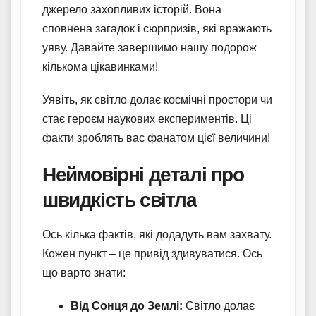
джерело захопливих історій. Вона
сповнена загадок і сюрпризів, які вражають
уяву. Давайте завершимо нашу подорож
кількома цікавинками!
Уявіть, як світло долає космічні простори чи
стає героєм наукових експериментів. Ці
факти зроблять вас фанатом цієї величини!
Неймовірні деталі про
швидкість світла
Ось кілька фактів, які додадуть вам захвату.
Кожен пункт – це привід здивуватися. Ось
що варто знати:
Від Сонця до Землі:
Світло долає