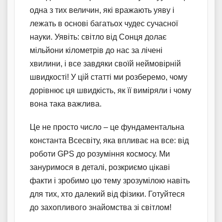
одна з тих величин, які вражають уяву і
лежать в основі багатьох чудес сучасної
науки. Уявіть: світло від Сонця долає
мільйони кілометрів до нас за лічені
хвилини, і все завдяки своїй неймовірній
швидкості! У цій статті ми розберемо, чому
дорівнює ця швидкість, як її виміряли і чому
вона така важлива.
Це не просто число – це фундаментальна
константа Всесвіту, яка впливає на все: від
роботи GPS до розуміння космосу. Ми
зануримося в деталі, розкриємо цікаві
факти і зробимо цю тему зрозумілою навіть
для тих, хто далекий від фізики. Готуйтеся
до захопливого знайомства зі світлом!