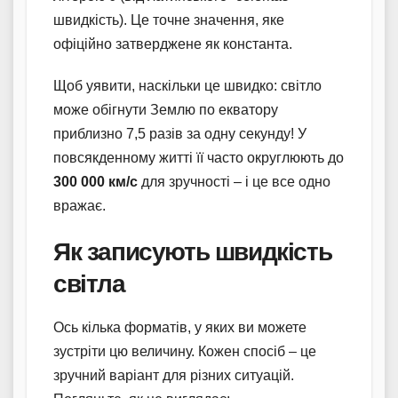
швидкість). Це точне значення, яке
офіційно затверджене як константа.
Щоб уявити, наскільки це швидко: світло
може обігнути Землю по екватору
приблизно 7,5 разів за одну секунду! У
повсякденному житті її часто округлюють до
300 000 км/с
для зручності – і це все одно
вражає.
Як записують швидкість
світла
Ось кілька форматів, у яких ви можете
зустріти цю величину. Кожен спосіб – це
зручний варіант для різних ситуацій.