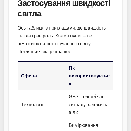
Застосування швидкості
світла
Ось таблиця з прикладами, де швидкість
світла грає роль. Кожен пункт – це
шматочок нашого сучасного світу.
Погляньте, як це працює:
Як
Сфера
використовуєтьс
я
GPS: точний час
Технології
сигналу залежить
від
c
Вимірювання