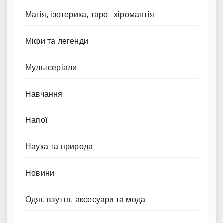
Магія, ізотерика, таро , хіромантія
Міфи та легенди
Мультсеріали
Навчання
Напої
Наука та природа
Новини
Одяг, взуття, аксесуари та мода