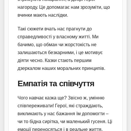
нагороду. Це допомагає нам зрозуміти, що
вчинки мають наслідки.
Такі сюжети вчать нас прагнути до
справедливості у власному житті. Ми
бачимо, що обман чи жорстокість не
залишаються безкарними, і це мотивує
діяти чесно. Казки стають першим
дзеркалом наших моральних принципів.
Емпатія та співчуття
Чого навчає казка ще? Звісно ж, умінню
співпереживати! Герої, які страждають,
викликають у нас бажання їм допомогти –
чи то бідна сирітка, чи маленький гусеня. Ці
емоції переносяться і в реальне життя.