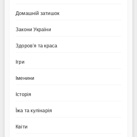
Домашній затишок
Закони України
Здоров'я та краса
Ігри
Іменини
Історія
Їжа та кулінарія
Квіти