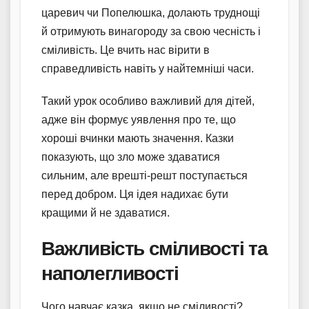
царевич чи Попелюшка, долають труднощі
й отримують винагороду за свою чесність і
сміливість. Це вчить нас вірити в
справедливість навіть у найтемніші часи.
Такий урок особливо важливий для дітей,
адже він формує уявлення про те, що
хороші вчинки мають значення. Казки
показують, що зло може здаватися
сильним, але врешті-решт поступається
перед добром. Ця ідея надихає бути
кращими й не здаватися.
Важливість сміливості та
наполегливості
Чого навчає казка, якщо не сміливості?