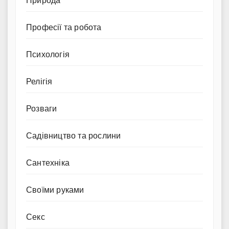
Природа
Професії та робота
Психологія
Релігія
Розваги
Садівництво та рослини
Сантехніка
Своїми руками
Секс