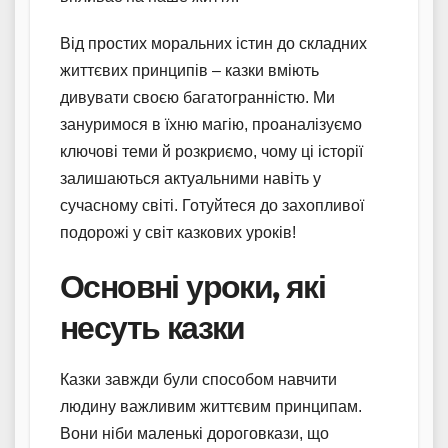
Від простих моральних істин до складних
життєвих принципів – казки вміють
дивувати своєю багатогранністю. Ми
зануримося в їхню магію, проаналізуємо
ключові теми й розкриємо, чому ці історії
залишаються актуальними навіть у
сучасному світі. Готуйтеся до захопливої
подорожі у світ казкових уроків!
Основні уроки, які
несуть казки
Казки завжди були способом навчити
людину важливим життєвим принципам.
Вони ніби маленькі дороговкази, що