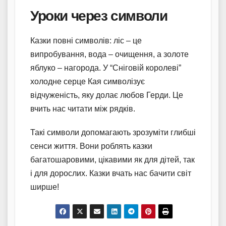
Уроки через символи
Казки повні символів: ліс – це
випробування, вода – очищення, а золоте
яблуко – нагорода. У “Сніговій королеві”
холодне серце Кая символізує
відчуженість, яку долає любов Герди. Це
вчить нас читати між рядків.
Такі символи допомагають зрозуміти глибші
сенси життя. Вони роблять казки
багатошаровими, цікавими як для дітей, так
і для дорослих. Казки вчать нас бачити світ
ширше!