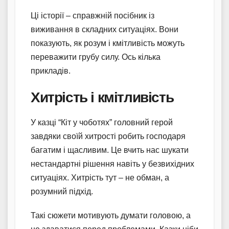
Ці історії – справжній посібник із
виживання в складних ситуаціях. Вони
показують, як розум і кмітливість можуть
переважити грубу силу. Ось кілька
прикладів.
Хитрість і кмітливість
У казці “Кіт у чоботях” головний герой
завдяки своїй хитрості робить господаря
багатим і щасливим. Це вчить нас шукати
нестандартні рішення навіть у безвихідних
ситуаціях. Хитрість тут – не обман, а
розумний підхід.
Такі сюжети мотивують думати головою, а