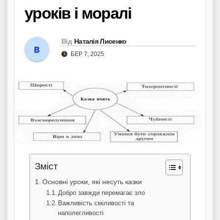
уроків і моралі
Від
Наталія Лисенко
БЕР 7, 2025
Зміст
Основні уроки, які несуть казки
Добро завжди перемагає зло
Важливість сміливості та
наполегливості