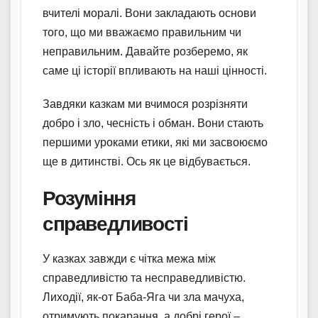
вчителі моралі. Вони закладають основи
того, що ми вважаємо правильним чи
неправильним. Давайте розберемо, як
саме ці історії впливають на наші цінності.
Завдяки казкам ми вчимося розрізняти
добро і зло, чесність і обман. Вони стають
першими уроками етики, які ми засвоюємо
ще в дитинстві. Ось як це відбувається.
Розуміння
справедливості
У казках завжди є чітка межа між
справедливістю та несправедливістю.
Лиходії, як-от Баба-Яга чи зла мачуха,
отримують покарання, а добрі герої –