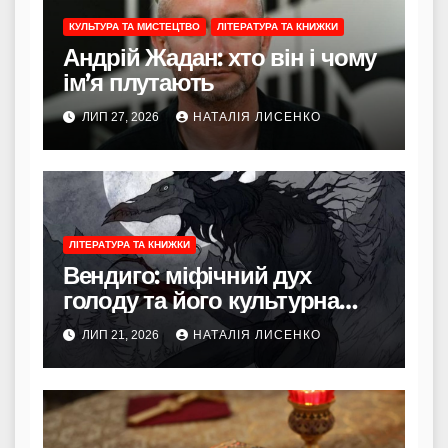
КУЛЬТУРА ТА МИСТЕЦТВО
ЛІТЕРАТУРА ТА КНИЖКИ
Андрій Жадан: хто він і чому
ім’я плутають
ЛИП 27, 2026
НАТАЛІЯ ЛИСЕНКО
ЛІТЕРАТУРА ТА КНИЖКИ
Вендиго: міфічний дух
голоду та його культурна
сила
ЛИП 21, 2026
НАТАЛІЯ ЛИСЕНКО