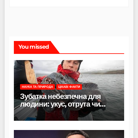
You missed
НАУКА ТА ПРИРОДА
ЦІКАВІ ФАКТИ
Зубатка небезпечна для
людини: укус, отрута чи
лише зовнішність