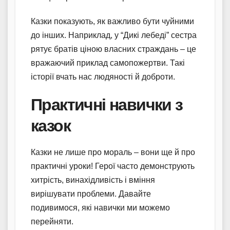
Казки показують, як важливо бути чуйними
до інших. Наприклад, у “Дикі лебеді” сестра
рятує братів ціною власних страждань – це
вражаючий приклад самопожертви. Такі
історії вчать нас людяності й доброти.
Практичні навички з
казок
Казки не лише про мораль – вони ще й про
практичні уроки! Герої часто демонструють
хитрість, винахідливість і вміння
вирішувати проблеми. Давайте
подивимося, які навички ми можемо
перейняти.