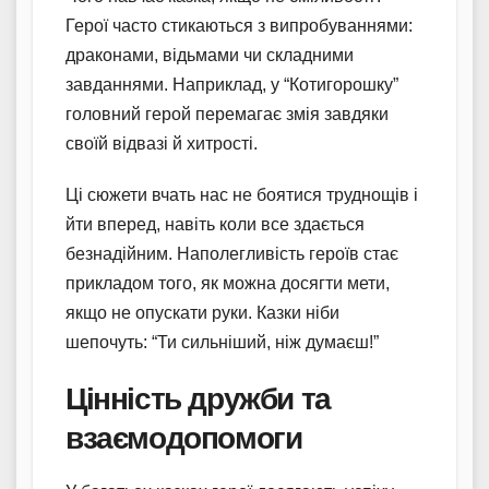
Герої часто стикаються з випробуваннями:
драконами, відьмами чи складними
завданнями. Наприклад, у “Котигорошку”
головний герой перемагає змія завдяки
своїй відвазі й хитрості.
Ці сюжети вчать нас не боятися труднощів і
йти вперед, навіть коли все здається
безнадійним. Наполегливість героїв стає
прикладом того, як можна досягти мети,
якщо не опускати руки. Казки ніби
шепочуть: “Ти сильніший, ніж думаєш!”
Цінність дружби та
взаємодопомоги