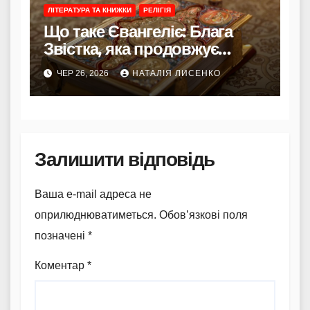
ЛІТЕРАТУРА ТА КНИЖКИ
РЕЛІГІЯ
Що таке Євангеліє: Блага
Звістка, яка продовжує
змінювати життя
ЧЕР 26, 2026
НАТАЛІЯ ЛИСЕНКО
Залишити відповідь
Ваша e-mail адреса не
оприлюднюватиметься.
Обов’язкові поля
позначені
*
Коментар
*