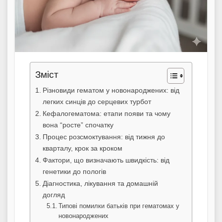
Зміст
Різновиди гематом у новонароджених: від
легких синців до серцевих турбот
Кефалогематома: етапи появи та чому
вона “росте” спочатку
Процес розсмоктування: від тижня до
кварталу, крок за кроком
Фактори, що визначають швидкість: від
генетики до пологів
Діагностика, лікування та домашній
догляд
Типові помилки батьків при гематомах у
новонароджених