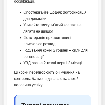
оссифікації.
Спостерігайте щодня: фотофіксація
для динаміки.
Уникайте тиску: м’який ковпак, не
лягати на шишку.
Фототерапія при жовтяниці –
прискорює розпад.
Годування кожні 2 години – сили для
регенерації.
УЗД раз на 2 тижні перші 2 місяці.
Ці кроки перетворюють очікування на
контроль. Батьки відзначають: спокій –
половина успіху.