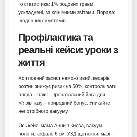
го статистика: 1% родових травм
ускладнені, за клінічними звітами. Порада:
щоденник симптомів.
Профілактика та
реальні кейси: уроки з
життя
Хоч повний захист неможливий, кесарів
розтин знижує ризик на 50%, контроль ваги
плода – плюс. Пренатальний йога для
м’язів тазу – природний бонус. Уникайте
непотрібного вакууму.
Ось кейс: мама Анни з Києва, вакуум-
пологи, кефало 6 см. УЗД щотижня, мазі –