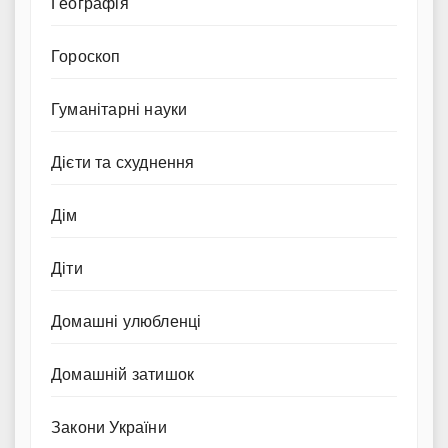
Географія
Гороскоп
Гуманітарні науки
Дієти та схуднення
Дім
Діти
Домашні улюбленці
Домашній затишок
Закони України