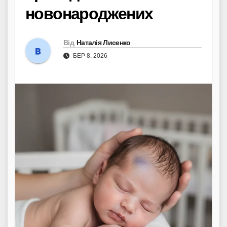
новонароджених
Від
Наталія Лисенко
БЕР 8, 2026