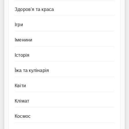
Здоров'я та краса
Ігри
Іменини
Історія
Їжа та кулінарія
Квіти
Клімат
Космос