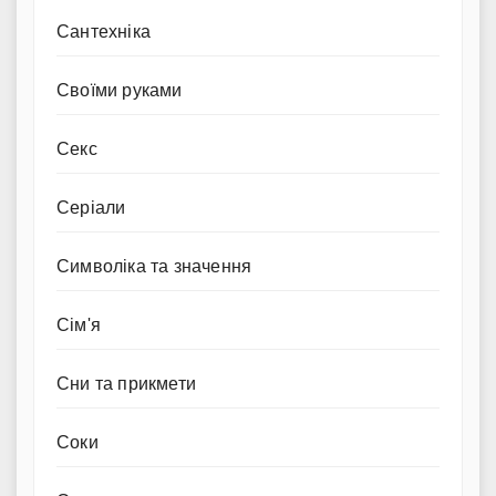
Сантехніка
Своїми руками
Секс
Серіали
Символіка та значення
Сім'я
Сни та прикмети
Соки