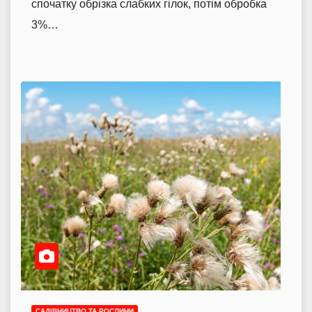
спочатку обрізка слабких гілок, потім обробка
3%…
САДІВНИЦТВО ТА РОСЛИНИ