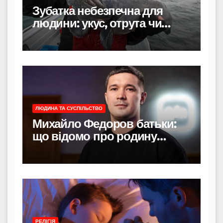
Зубатка небезпечна для
людини: укус, отрута чи
лише зовнішність
ЛЮДИНА ТА СУСПІЛЬСТВО
Михайло Федоров батьки:
що відомо про родину
політика
РЕЛІГІЯ