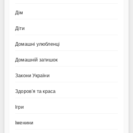
Дім
Діти
Домашні улюбленці
Домашній затишок
Закони України
Здоров'я та краса
Ігри
Іменини