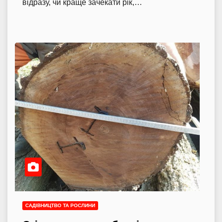
відразу, чи краще зачекати рік,…
САДІВНИЦТВО ТА РОСЛИНИ