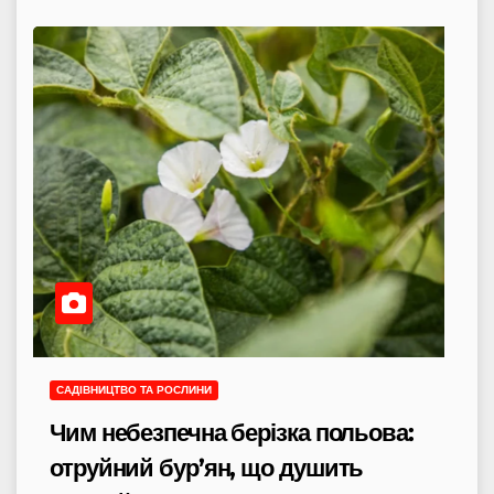
САДІВНИЦТВО ТА РОСЛИНИ
Чим небезпечна берізка польова:
отруйний бур’ян, що душить