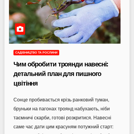
САДІВНИЦТВО ТА РОСЛИНИ
Чим обробити троянди навесні:
детальний план для пишного
цвітіння
Сонце пробивається крізь ранковий туман,
бруньки на пагонах троянд набухають, ніби
таємничі скарби, готові розкритися. Навесні
саме час дати цим красуням потужний старт: