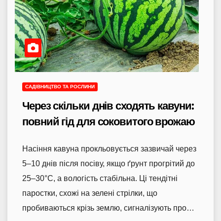
САДІВНИЦТВО ТА РОСЛИНИ
Через скільки днів сходять кавуни:
повний гід для соковитого врожаю
Насіння кавуна прокльовується зазвичай через
5–10 днів після посіву, якщо ґрунт прогрітий до
25–30°C, а вологість стабільна. Ці тендітні
паростки, схожі на зелені стрілки, що
пробиваються крізь землю, сигналізують про…