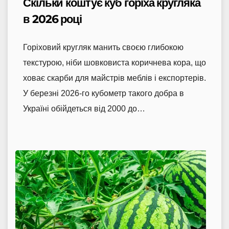
Скільки коштує куб горіха кругляка
в 2026 році
Горіховий кругляк манить своєю глибокою
текстурою, ніби шовковиста коричнева кора, що
ховає скарби для майстрів меблів і експортерів.
У березні 2026-го кубометр такого добра в
Україні обійдеться від 2000 до…