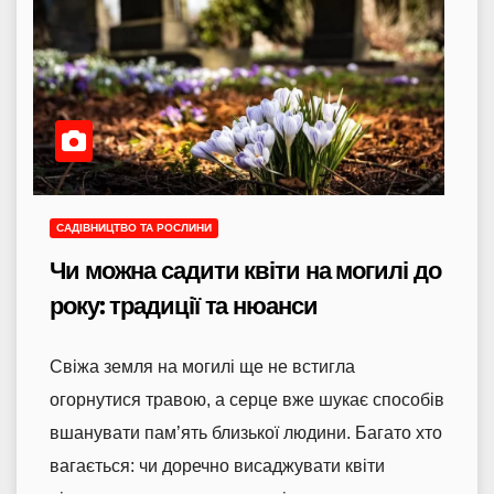
САДІВНИЦТВО ТА РОСЛИНИ
Чи можна садити квіти на могилі до
року: традиції та нюанси
Свіжа земля на могилі ще не встигла
огорнутися травою, а серце вже шукає способів
вшанувати пам’ять близької людини. Багато хто
вагається: чи доречно висаджувати квіти