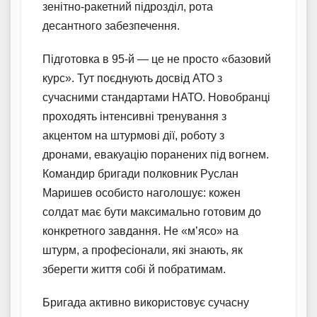
зенітно-ракетний підрозділ, рота
десантного забезпечення.
Підготовка в 95-й — це не просто «базовий
курс». Тут поєднують досвід АТО з
сучасними стандартами НАТО. Новобранці
проходять інтенсивні тренування з
акцентом на штурмові дії, роботу з
дронами, евакуацію поранених під вогнем.
Командир бригади полковник Руслан
Маришев особисто наголошує: кожен
солдат має бути максимально готовим до
конкретного завдання. Не «м’ясо» на
штурм, а професіонали, які знають, як
зберегти життя собі й побратимам.
Бригада активно використовує сучасну