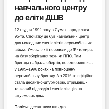
навчального центру
до еліти ДШВ
12 грудня 1992 року в Сумах народилася
95-та. Спочатку це був навчальний центр
для молодших спеціалістів аеромобільних
військ. Уже за рік її перевели до Житомира,
на базу зберігання техніки ППО. Там
бригада набрала обертів, перетворившись
у 1995–1996 роках на повноцінну
аеромобільну бригаду. А з 2016-го офіційно
стала десантно-штурмовою, отримавши
танковий підрозділ і спеціалізацію на
штурмових діях.
Поліські десантники швидко