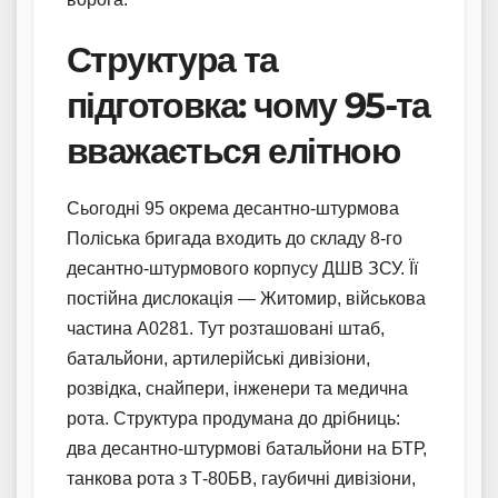
Структура та
підготовка: чому 95-та
вважається елітною
Сьогодні 95 окрема десантно-штурмова
Поліська бригада входить до складу 8-го
десантно-штурмового корпусу ДШВ ЗСУ. Її
постійна дислокація — Житомир, військова
частина А0281. Тут розташовані штаб,
батальйони, артилерійські дивізіони,
розвідка, снайпери, інженери та медична
рота. Структура продумана до дрібниць:
два десантно-штурмові батальйони на БТР,
танкова рота з Т-80БВ, гаубичні дивізіони,