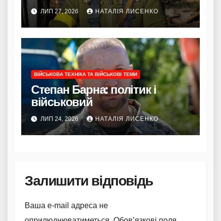
ЛИП 27, 2026
НАТАЛІЯ ЛИСЕНКО
ВІЙСЬКОВА ТЕХНІКА ТА ВІЙСЬКОВІ ТЕМИ
Степан Барна: політик і
військовий
ЛИП 24, 2026
НАТАЛІЯ ЛИСЕНКО
Залишити відповідь
Ваша e-mail адреса не
оприлюднюватиметься.
Обов’язкові поля