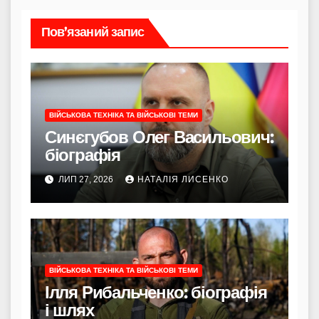
Пов’язаний запис
ВІЙСЬКОВА ТЕХНІКА ТА ВІЙСЬКОВІ ТЕМИ
Синєгубов Олег Васильович:
біографія
ЛИП 27, 2026
НАТАЛІЯ ЛИСЕНКО
ВІЙСЬКОВА ТЕХНІКА ТА ВІЙСЬКОВІ ТЕМИ
Ілля Рибальченко: біографія
і шлях