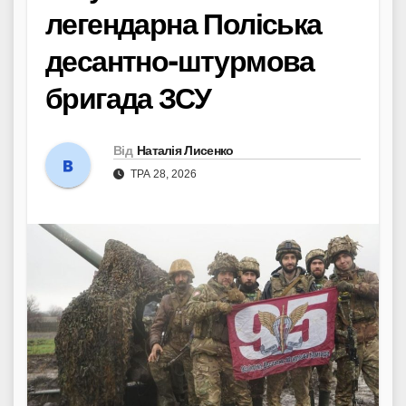
легендарна Поліська
десантно-штурмова
бригада ЗСУ
Від
Наталія Лисенко
ТРА 28, 2026