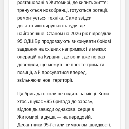
розташовані в Житомирі, де кипить життя:
тренуються новобранці, готуються ротації,
ремонтується техніка. Саме звідси
десантники вирушають туди, де
найгарячіше. Станом на 2026 рік підрозділи
95 ОДШБр продовжують виконувати бойові
завдання на східних напрямках і в межах
операцій на Курщині, де вони вже не раз
доводили, що можуть не просто тримати
позиції, а й просуватися вперед,
звільняючи нові території.
Ця бригада ніколи не сидить на місці. Коли
хтось шукає «95 бригада де зараз»,
відповідь завжди однакова: серце в
Житомирі, а душа — на передовій.
Десантники 95-ї стали символом швидкості,