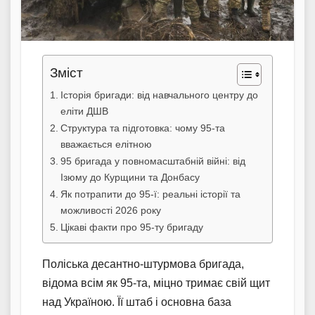
Зміст
Історія бригади: від навчального центру до
еліти ДШВ
Структура та підготовка: чому 95-та
вважається елітною
95 бригада у повномасштабній війні: від
Ізюму до Курщини та Донбасу
Як потрапити до 95-ї: реальні історії та
можливості 2026 року
Цікаві факти про 95-ту бригаду
Поліська десантно-штурмова бригада,
відома всім як 95-та, міцно тримає свій щит
над Україною. Її штаб і основна база