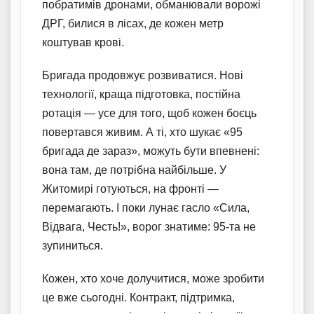
побратимів дронами, обманювали ворожі
ДРГ, билися в лісах, де кожен метр
коштував крові.
Бригада продовжує розвиватися. Нові
технології, краща підготовка, постійна
ротація — усе для того, щоб кожен боєць
повертався живим. А ті, хто шукає «95
бригада де зараз», можуть бути впевнені:
вона там, де потрібна найбільше. У
Житомирі готуються, на фронті —
перемагають. І поки лунає гасло «Сила,
Відвага, Честь!», ворог знатиме: 95-та не
зупиниться.
Кожен, хто хоче долучитися, може зробити
це вже сьогодні. Контракт, підтримка,