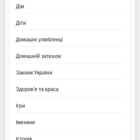
Дім
Діти
Домашні улюбленці
Домашній затишок
Закони України
Здоров'я та краса
Ігри
Іменини
Історія