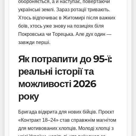
обороняється, а й наступає, повертаючи
українські землі. Зараз ротації тривають.
Хтось відпочиває в Житомирі після важких
боїв, хтось уже знову на позиціях біля
Покровська чи Торецька. Але дух один —
завжди перші.
Як потрапити до 95-ї:
реальні історії та
можливості 2026
року
Бригада відкрита для нових бійців. Проєкт
«Контракт 18–24» став справжнім магнітом
для мотивованих хлопців. Молоді хлопці з