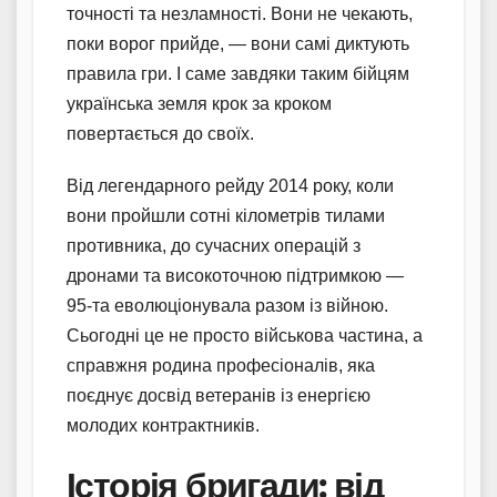
точності та незламності. Вони не чекають,
поки ворог прийде, — вони самі диктують
правила гри. І саме завдяки таким бійцям
українська земля крок за кроком
повертається до своїх.
Від легендарного рейду 2014 року, коли
вони пройшли сотні кілометрів тилами
противника, до сучасних операцій з
дронами та високоточною підтримкою —
95-та еволюціонувала разом із війною.
Сьогодні це не просто військова частина, а
справжня родина професіоналів, яка
поєднує досвід ветеранів із енергією
молодих контрактників.
Історія бригади: від