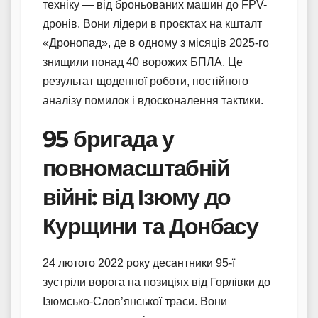
техніку — від броньованих машин до FPV-
дронів. Вони лідери в проєктах на кшталт
«Дронопад», де в одному з місяців 2025-го
знищили понад 40 ворожих БПЛА. Це
результат щоденної роботи, постійного
аналізу помилок і вдосконалення тактики.
95 бригада у
повномасштабній
війні: від Ізюму до
Курщини та Донбасу
24 лютого 2022 року десантники 95-ї
зустріли ворога на позиціях від Горлівки до
Ізюмсько-Слов’янської траси. Вони