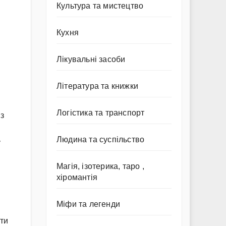
Культура та мистецтво
Кухня
Лікувальні засоби
Література та книжки
Логістика та транспорт
 з
Людина та суспільство
у
Магія, ізотерика, таро ,
хіромантія
Міфи та легенди
ти