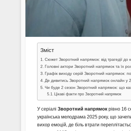
Зміст
Сюжет Зворотний напрямок: від трагедії до 
Головні актори Зворотний напрямок та їх ро
Графік виходу серій Зворотний напрямок: п
Де дивитись Зворотний напрямок онлайн у 2
Чи буде 2 сезон Зворотний напрямок: що каж
Цікаві факти про Зворотний напрямок
У серіалі
Зворотний напрямок
рівно 16 с
українська мелодрама 2025 року, що зачепи
вихор емоцій, де біль втрати переплітаєть