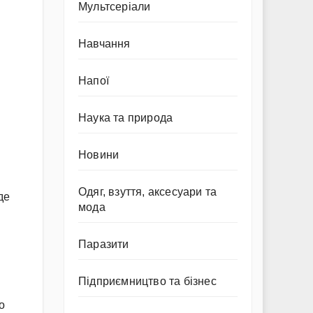
Мультсеріали
Навчання
Напої
Наука та природа
Новини
Одяг, взуття, аксесуари та
де
мода
Паразити
Підприємництво та бізнес
о