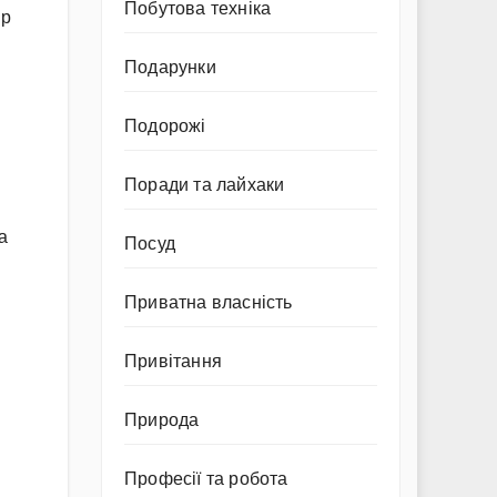
Побутова техніка
ір
Подарунки
Подорожі
Поради та лайхаки
а
Посуд
Приватна власність
Привітання
Природа
Професії та робота