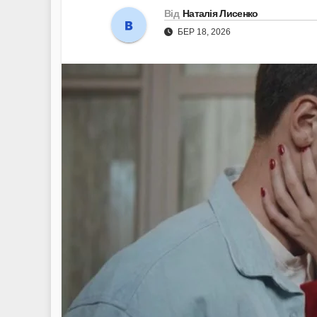
Від
Наталія Лисенко
БЕР 18, 2026