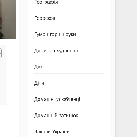
Географія
Гороскоп
Гуманітарні науки
Дієти та схуднення
Дім
Діти
Домашні улюбленці
Домашній затишок
Закони України