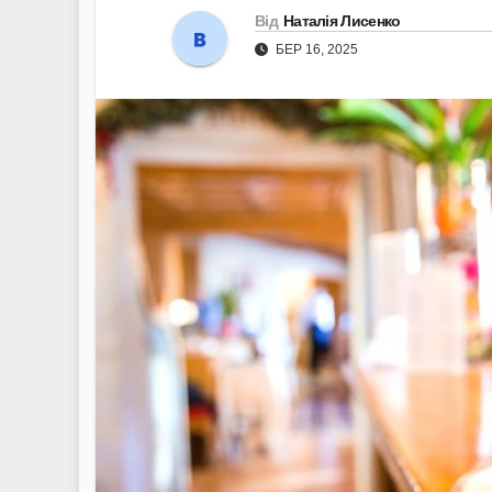
Від
Наталія Лисенко
БЕР 16, 2025