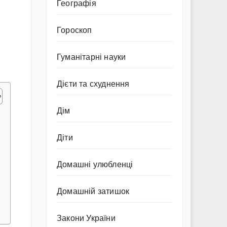
Географія
Гороскоп
Гуманітарні науки
Дієти та схуднення
Дім
Діти
Домашні улюбленці
Домашній затишок
Закони України