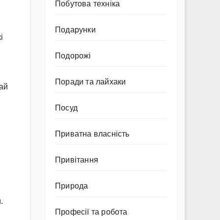
Побутова техніка
Подарунки
і
Подорожі
Поради та лайхаки
вай
Посуд
Приватна власність
Привітання
Природа
.
Професії та робота