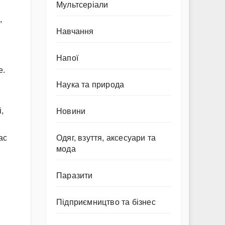
Мультсеріали
,
Навчання
Напої
е.
Наука та природа
,
Новини
Одяг, взуття, аксесуари та
ас
мода
Паразити
Підприємництво та бізнес