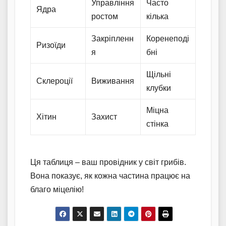
Управління
Часто
Ядра
ростом
кілька
Закріпленн
Коренеподі
Ризоїди
я
бні
Щільні
Склероції
Виживання
клубки
Міцна
Хітин
Захист
стінка
Ця таблиця – ваш провідник у світ грибів.
Вона показує, як кожна частина працює на
благо міцелію!