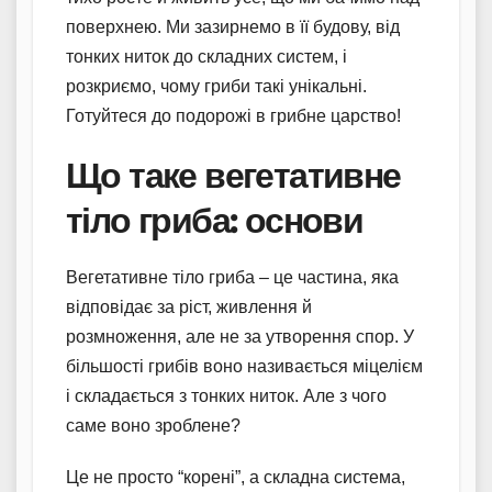
поверхнею. Ми зазирнемо в її будову, від
тонких ниток до складних систем, і
розкриємо, чому гриби такі унікальні.
Готуйтеся до подорожі в грибне царство!
Що таке вегетативне
тіло гриба: основи
Вегетативне тіло гриба – це частина, яка
відповідає за ріст, живлення й
розмноження, але не за утворення спор. У
більшості грибів воно називається міцелієм
і складається з тонких ниток. Але з чого
саме воно зроблене?
Це не просто “корені”, а складна система,