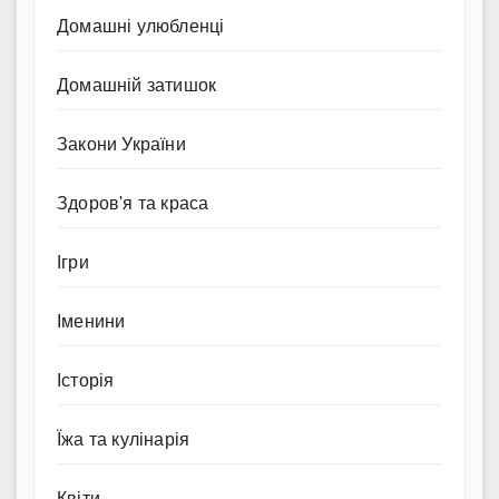
Домашні улюбленці
Домашній затишок
Закони України
Здоров'я та краса
Ігри
Іменини
Історія
Їжа та кулінарія
Квіти