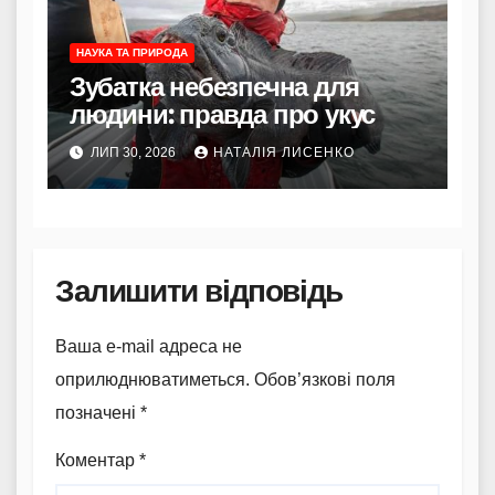
НАУКА ТА ПРИРОДА
Зубатка небезпечна для
людини: правда про укус
ЛИП 30, 2026
НАТАЛІЯ ЛИСЕНКО
Залишити відповідь
Ваша e-mail адреса не
оприлюднюватиметься.
Обов’язкові поля
позначені
*
Коментар
*