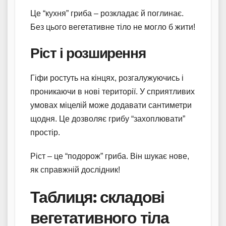
Це “кухня” гриба – розкладає й поглинає.
Без цього вегетативне тіло не могло б жити!
Ріст і розширення
Гіфи ростуть на кінцях, розгалужуючись і
проникаючи в нові території. У сприятливих
умовах міцелій може додавати сантиметри
щодня. Це дозволяє грибу “захоплювати”
простір.
Ріст – це “подорож” гриба. Він шукає нове,
як справжній дослідник!
Таблиця: складові
вегетативного тіла