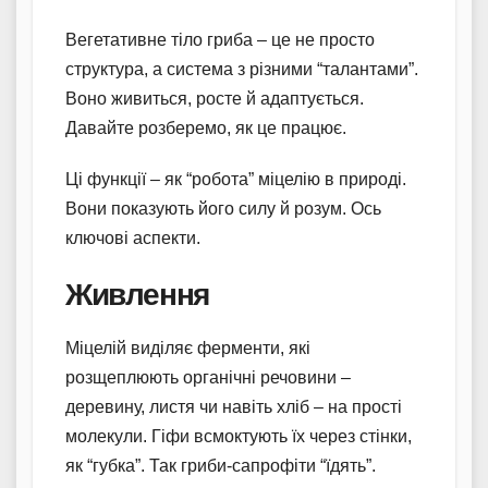
Вегетативне тіло гриба – це не просто
структура, а система з різними “талантами”.
Воно живиться, росте й адаптується.
Давайте розберемо, як це працює.
Ці функції – як “робота” міцелію в природі.
Вони показують його силу й розум. Ось
ключові аспекти.
Живлення
Міцелій виділяє ферменти, які
розщеплюють органічні речовини –
деревину, листя чи навіть хліб – на прості
молекули. Гіфи всмоктують їх через стінки,
як “губка”. Так гриби-сапрофіти “їдять”.