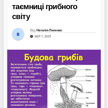
таємниці грибного
світу
Від
Наталія Лисенко
БЕР 7, 2025