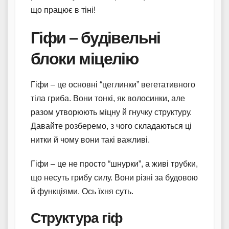
що працює в тіні!
Гіфи – будівельні
блоки міцелію
Гіфи – це основні “цеглинки” вегетативного
тіла гриба. Вони тонкі, як волосинки, але
разом утворюють міцну й гнучку структуру.
Давайте розберемо, з чого складаються ці
нитки й чому вони такі важливі.
Гіфи – це не просто “шнурки”, а живі трубки,
що несуть грибу силу. Вони різні за будовою
й функціями. Ось їхня суть.
Структура гіф