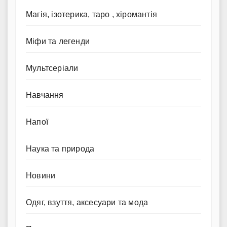
Магія, ізотерика, таро , хіромантія
Міфи та легенди
Мультсеріали
Навчання
Напої
Наука та природа
Новини
Одяг, взуття, аксесуари та мода