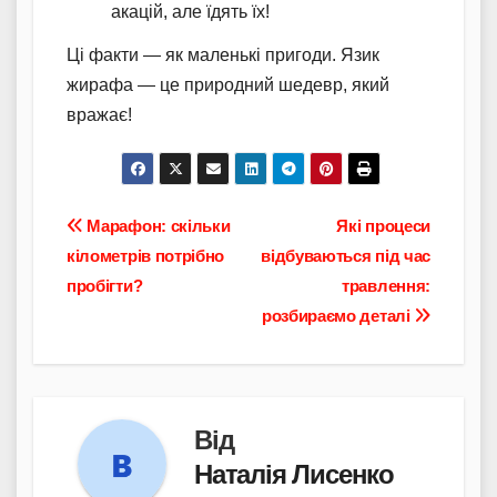
акацій, але їдять їх!
Ці факти — як маленькі пригоди. Язик
жирафа — це природний шедевр, який
вражає!
Навігація
Марафон: скільки
Які процеси
кілометрів потрібно
відбуваються під час
записів
пробігти?
травлення:
розбираємо деталі
Від
Наталія Лисенко