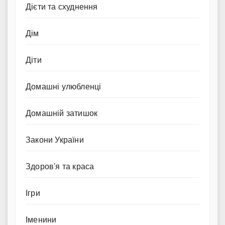
Дієти та схуднення
Дім
Діти
Домашні улюбленці
Домашній затишок
Закони України
Здоров'я та краса
Ігри
Іменини