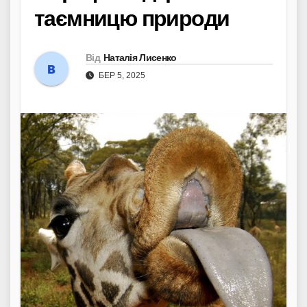
таємницю природи
Від
Наталія Лисенко
БЕР 5, 2025