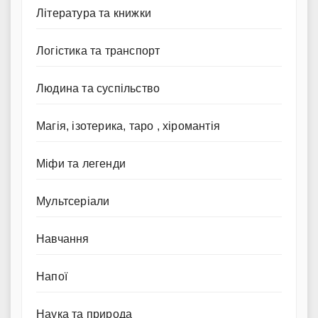
Література та книжки
Логістика та транспорт
Людина та суспільство
Магія, ізотерика, таро , хіромантія
Міфи та легенди
Мультсеріали
Навчання
Напої
Наука та природа