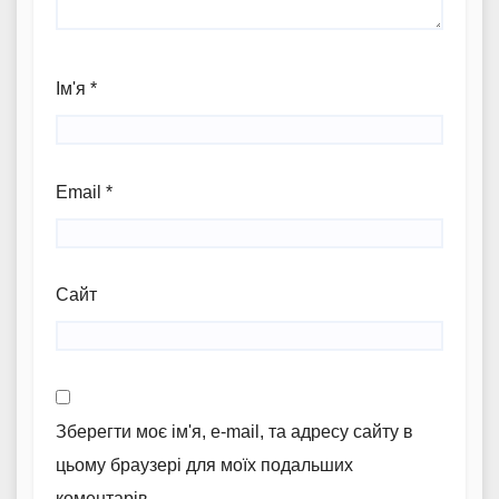
Ім'я
*
Email
*
Сайт
Зберегти моє ім'я, e-mail, та адресу сайту в
цьому браузері для моїх подальших
коментарів.