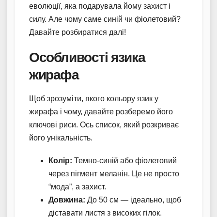
еволюції, яка подарувала йому захист і
силу. Але чому саме синій чи фіолетовий?
Давайте розбиратися далі!
Особливості язика
жирафа
Щоб зрозуміти, якого кольору язик у
жирафа і чому, давайте розберемо його
ключові риси. Ось список, який розкриває
його унікальність.
Колір:
Темно-синій або фіолетовий
через пігмент меланін. Це не просто
“мода”, а захист.
Довжина:
До 50 см — ідеально, щоб
діставати листя з високих гілок.