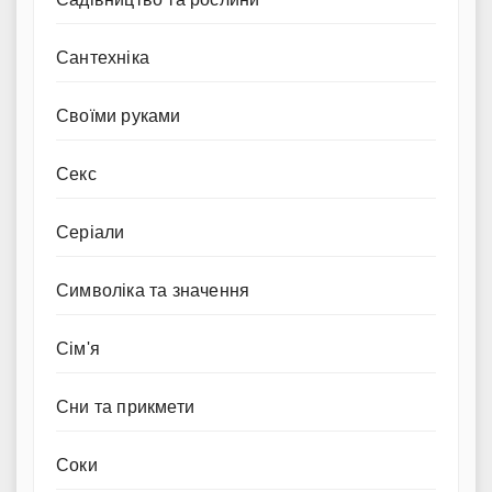
Сантехніка
Своїми руками
Секс
Серіали
Символіка та значення
Сім'я
Сни та прикмети
Соки