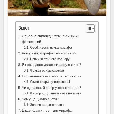
Зміст
Основна відповідь: темно-синій чи
фіолетовий
Особливості язика жирафа
Чому язик жирафа темно-синій?
Причини темного кольору
Як язик допомагає жирафу в житті?
Функції язика жирафа
Порівняння з язиками інших тварин
Язики тварин у порівнянні
Чи однаковий колір у всіх жирафів?
Фактори, що впливають на колір
Чому це цікаво знати?
Значення цього знання
Цікаві факти про язик жирафа