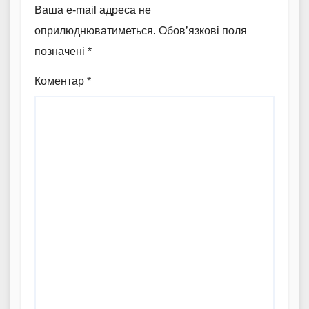
Ваша e-mail адреса не
оприлюднюватиметься.
Обов’язкові поля
позначені
*
Коментар
*