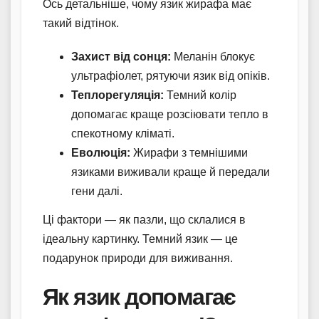
Ось детальніше, чому язик жирафа має
такий відтінок.
Захист від сонця:
Меланін блокує
ультрафіолет, рятуючи язик від опіків.
Теплорегуляція:
Темний колір
допомагає краще розсіювати тепло в
спекотному кліматі.
Еволюція:
Жирафи з темнішими
язиками виживали краще й передали
гени далі.
Ці фактори — як пазли, що склалися в
ідеальну картинку. Темний язик — це
подарунок природи для виживання.
Як язик допомагає