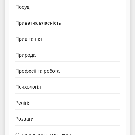
Посуд
Приватна власність
Привітання
Природа
Професії та робота
Психологія
Релігія
Розваги
Садівництво та рослини