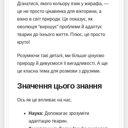
Дізнатися, якого кольору язик у жирафа, —
це не просто цікавинка для вікторини, а
вікно в світ природи. Це показує, як
еволюція “вирішує” проблеми й адаптує
тварин до їхнього життя. Плюс, це просто
круто!
Розуміючи такі деталі, ми більше цінуємо
природу й дивуємося її вигадливості. А ще
це класна тема для розмови з друзями.
Значення цього знання
Ось як це впливає на нас.
Наука:
Допомагає зрозуміти
адаптацію тварин.