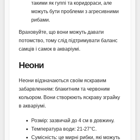
такими як гуппі та коридораси, але
можуть бути проблеми з агресивними
рибами.
Враховуйте, що вони можуть давати
потомство, тому слід підтримувати баланс
самців і самок в акваріумі.
Неони
Неони відзначаються своїм яскравим
забарвленням: блакитним та червоним
кольором. Вони створюють яскраву зграйку
в акваріумі.
Розмір: зазвичай до 4 см в довжину.
Температура води: 21-27°C.
Сумісність: це мирні рибки, які можуть