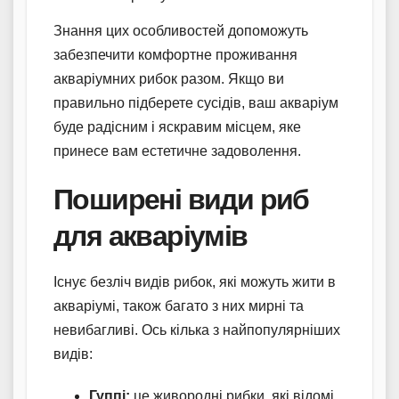
Знання цих особливостей допоможуть
забезпечити комфортне проживання
акваріумних рибок разом. Якщо ви
правильно підберете сусідів, ваш акваріум
буде радісним і яскравим місцем, яке
принесе вам естетичне задоволення.
Поширені види риб
для акваріумів
Існує безліч видів рибок, які можуть жити в
акваріумі, також багато з них мирні та
невибагливі. Ось кілька з найпопулярніших
видів:
Гуппі:
це живородні рибки, які відомі