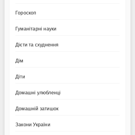
Гороскоп
Гуманітарні науки
Дієти та схуднення
Дім
Діти
Домашні улюбленці
Домашній затишок
Закони України