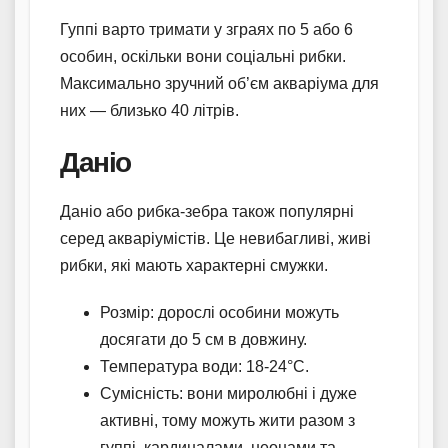
Гуппі варто тримати у зграях по 5 або 6
особин, оскільки вони соціальні рибки.
Максимально зручний об’єм акваріума для
них — близько 40 літрів.
Даніо
Даніо або рибка-зебра також популярні
серед акваріумістів. Це невибагливі, живі
рибки, які мають характерні смужки.
Розмір: дорослі особини можуть
досягати до 5 см в довжину.
Температура води: 18-24°C.
Сумісність: вони миролюбні і дуже
активні, тому можуть жити разом з
гуппі, кардиналами, неонами та