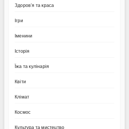
Здоров'я та краса
Ігри
Іменини
Історія
Їжа та кулінарія
Квіти
Клімат
Космос
Культура та мистецтво