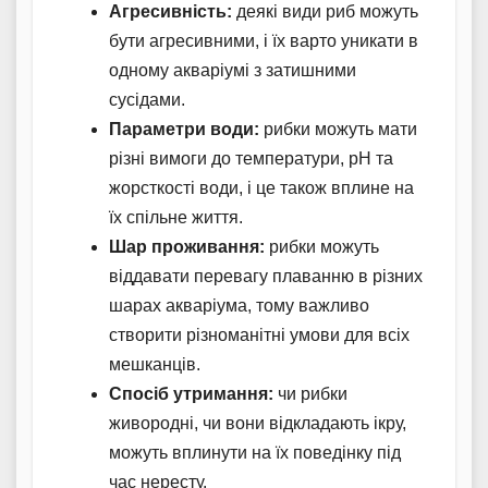
Агресивність:
деякі види риб можуть
бути агресивними, і їх варто уникати в
одному акваріумі з затишними
сусідами.
Параметри води:
рибки можуть мати
різні вимоги до температури, pH та
жорсткості води, і це також вплине на
їх спільне життя.
Шар проживання:
рибки можуть
віддавати перевагу плаванню в різних
шарах акваріума, тому важливо
створити різноманітні умови для всіх
мешканців.
Спосіб утримання:
чи рибки
живородні, чи вони відкладають ікру,
можуть вплинути на їх поведінку під
час нересту.