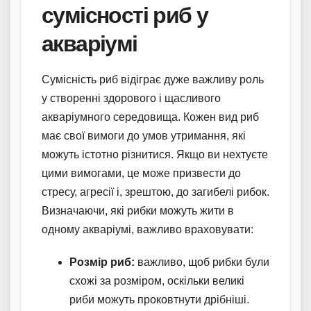
сумісності риб у
акваріумі
Сумісність риб відіграє дуже важливу роль
у створенні здорового і щасливого
акваріумного середовища. Кожен вид риб
має свої вимоги до умов утримання, які
можуть істотно різнитися. Якщо ви нехтуєте
цими вимогами, це може призвести до
стресу, агресії і, зрештою, до загибелі рибок.
Визначаючи, які рибки можуть жити в
одному акваріумі, важливо враховувати:
Розмір риб:
важливо, щоб рибки були
схожі за розміром, оскільки великі
риби можуть проковтнути дрібніші.