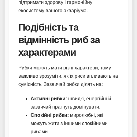
підтримати здорову і гармонійну
екосистему вашого акваріума.
Подібність та
відмінність риб за
характерами
Рибки можуть мати різні характери, тому
важливо зрозуміти, як їх риси впливають на
сумісність. Зазвичай рибки ділять на:
Активні рибки:
швидкі, енергійні й
зазвичай прагнуть домінувати.
Спокійні рибки:
миролюбні, які
можуть жити з іншими спокійними
рибами.