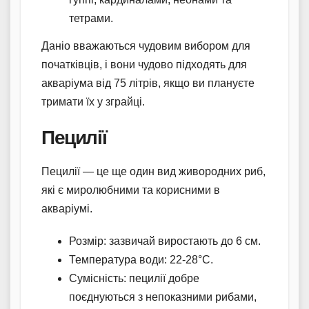
тетрами.
Даніо вважаються чудовим вибором для
початківців, і вони чудово підходять для
акваріума від 75 літрів, якщо ви плануєте
тримати їх у зграйці.
Пецилії
Пецилії — це ще один вид живородних риб,
які є миролюбними та корисними в
акваріумі.
Розмір: зазвичай виростають до 6 см.
Температура води: 22-28°C.
Сумісність: пецилії добре
поєднуються з непоказними рибами,