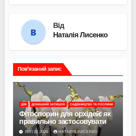
Від
Наталія Лисенко
Пов’язаний запис
ДІМ
ДОМАШНІЙ ЗАТИШОК
САДІВНИЦТВО ТА РОСЛИНИ
Фітоспорин для орхідей: як
правильно застосовувати
ЛИП 20, 2026
НАТАЛІЯ ЛИСЕНКО