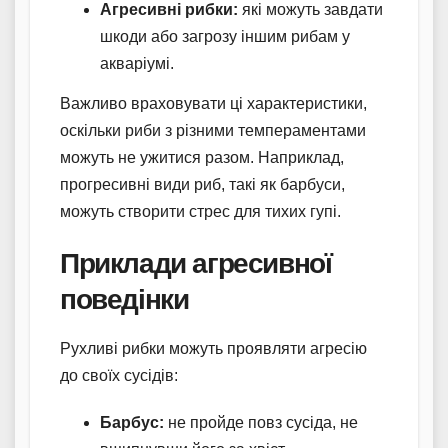
Агресивні рибки:
які можуть завдати
шкоди або загрозу іншим рибам у
акваріумі.
Важливо враховувати ці характеристики,
оскільки риби з різними темпераментами
можуть не ужитися разом. Наприклад,
прогресивні види риб, такі як барбуси,
можуть створити стрес для тихих гупі.
Приклади агресивної
поведінки
Рухливі рибки можуть проявляти агресію
до своїх сусідів:
Барбус:
не пройде повз сусіда, не