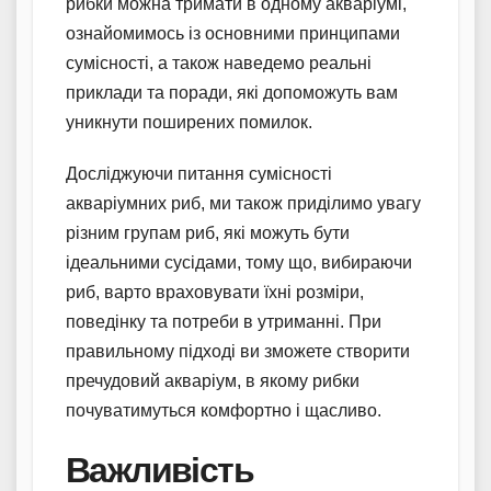
рибки можна тримати в одному акваріумі,
ознайомимось із основними принципами
сумісності, а також наведемо реальні
приклади та поради, які допоможуть вам
уникнути поширених помилок.
Досліджуючи питання сумісності
акваріумних риб, ми також приділимо увагу
різним групам риб, які можуть бути
ідеальними сусідами, тому що, вибираючи
риб, варто враховувати їхні розміри,
поведінку та потреби в утриманні. При
правильному підході ви зможете створити
пречудовий акваріум, в якому рибки
почуватимуться комфортно і щасливо.
Важливість