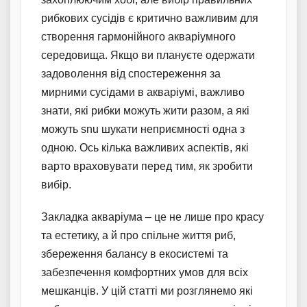
рибкових сусідів є критично важливим для
створення гармонійного акваріумного
середовища. Якщо ви плануєте одержати
задоволення від спостереження за
мирними сусідами в акваріумі, важливо
знати, які рибки можуть жити разом, а які
можуть snu шукати неприємності одна з
одною. Ось кілька важливих аспектів, які
варто враховувати перед тим, як зробити
вибір.
Закладка акваріума – це не лише про красу
та естетику, а й про спільне життя риб,
збереження балансу в екосистемі та
забезпечення комфортних умов для всіх
мешканців. У цій статті ми розглянемо які