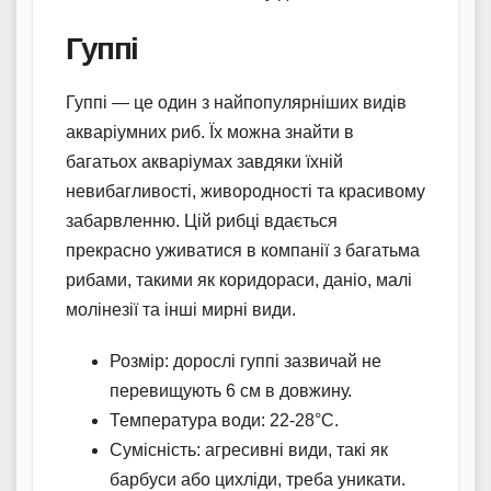
Гуппі
Гуппі — це один з найпопулярніших видів
акваріумних риб. Їх можна знайти в
багатьох акваріумах завдяки їхній
невибагливості, живородності та красивому
забарвленню. Цій рибці вдається
прекрасно уживатися в компанії з багатьма
рибами, такими як коридораси, даніо, малі
молінезії та інші мирні види.
Розмір: дорослі гуппі зазвичай не
перевищують 6 см в довжину.
Температура води: 22-28°C.
Сумісність: агресивні види, такі як
барбуси або цихліди, треба уникати.