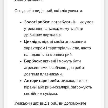
Ось деякі з видів риб, які слід уникати:
Золоті рибки:
потребують інших умов
утримання, а також можуть з’їсти
дрібніших партнерів.
Цихліди:
відомі своїм агресивним
характером і територіальністю, часто
нападають на менших риб.
Барбуси:
активні і можуть бути
агресивними, особливо для риб з
довгими плавниками.
Авторитарні риби:
хижаки, такі як
піраньї або риби-скалярії, загрожують
спокійним сусідам.
Уникаючи цих видів риб, ви допоможете