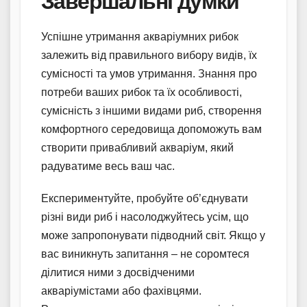
Завершальні думки
Успішне утримання акваріумних рибок
залежить від правильного вибору видів, їх
сумісності та умов утримання. Знання про
потреби ваших рибок та їх особливості,
сумісність з іншими видами риб, створення
комфортного середовища допоможуть вам
створити привабливий акваріум, який
радуватиме весь ваш час.
Експериментуйте, пробуйте об’єднувати
різні види риб і насолоджуйтесь усім, що
може запропонувати підводний світ. Якщо у
вас виникнуть запитання – не соромтеся
ділитися ними з досвідченими
акваріумістами або фахівцями.