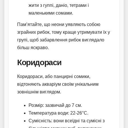
жити з гуппі, даніо, тетрами і
маленькими сомами.
Пам’ятайте, що неони уявляють собою
зграйних рибок, тому краще утримувати їх у
групі, щоб забарвлення рибок виглядало
більш яскраво.
Коридораси
Коридораси, або панцирні сомики,
відтоняють акваріум своїм унікальним
зовнішнім виглядом.
Розмір: зазвичай до 7 см.
Температура води: 22-26°C.
Сумісність: вони всеїдні та сумісні з