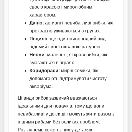
своєю красою і миролюбним
характером.
Даніо:
активні і невибагливі рибки, які
прекрасно уживаються в групах.
Пецилії:
ще один живородний вид,
відомий своєю жвавою натурою.
Неони:
маленькі, яскраві рибки, які
змагаються в зграях.
Коридораси:
мирні сомики, які
допомагають підтримувати чистоту
акваріума.
Ці види рибок зазвичай вважаються
ідеальними для новачків, тому що вони
невибагливі у догляді і можуть жити разом з
іншими рибами без великих проблем.
Розглянемо кожен з них у деталях.