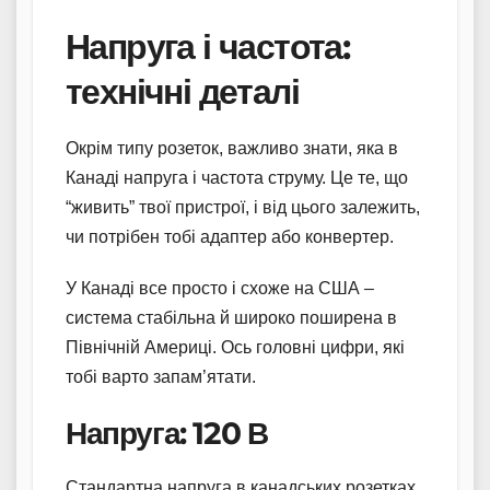
Напруга і частота:
технічні деталі
Окрім типу розеток, важливо знати, яка в
Канаді напруга і частота струму. Це те, що
“живить” твої пристрої, і від цього залежить,
чи потрібен тобі адаптер або конвертер.
У Канаді все просто і схоже на США –
система стабільна й широко поширена в
Північній Америці. Ось головні цифри, які
тобі варто запам’ятати.
Напруга: 120 В
Стандартна напруга в канадських розетках