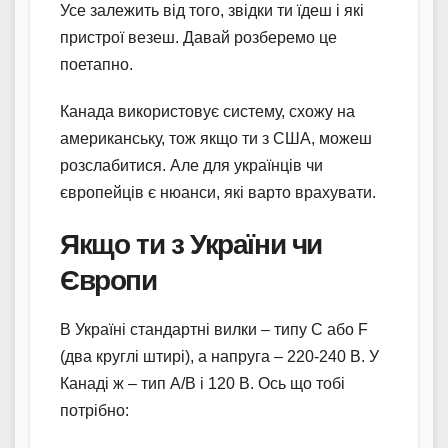
Усе залежить від того, звідки ти їдеш і які
пристрої везеш. Давай розберемо це
поетапно.
Канада використовує систему, схожу на
американську, тож якщо ти з США, можеш
розслабитися. Але для українців чи
європейців є нюанси, які варто врахувати.
Якщо ти з України чи
Європи
В Україні стандартні вилки – типу С або F
(два круглі штирі), а напруга – 220-240 В. У
Канаді ж – тип А/В і 120 В. Ось що тобі
потрібно: