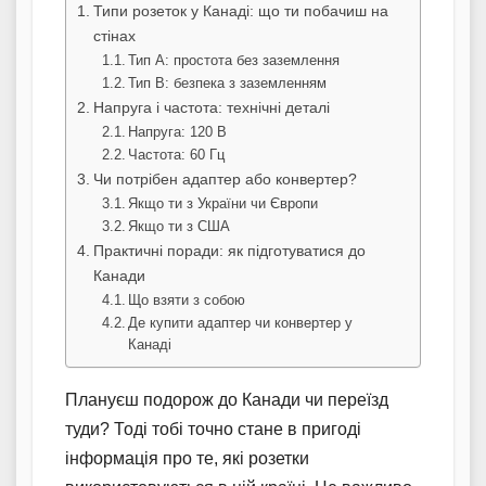
Типи розеток у Канаді: що ти побачиш на
стінах
Тип А: простота без заземлення
Тип В: безпека з заземленням
Напруга і частота: технічні деталі
Напруга: 120 В
Частота: 60 Гц
Чи потрібен адаптер або конвертер?
Якщо ти з України чи Європи
Якщо ти з США
Практичні поради: як підготуватися до
Канади
Що взяти з собою
Де купити адаптер чи конвертер у
Канаді
Плануєш подорож до Канади чи переїзд
туди? Тоді тобі точно стане в пригоді
інформація про те, які розетки