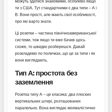
можуть здатися знайомими, особливо якщо
ти з США. Тут стандартними є два типи – А і
В. Вони прості, але мають свої особливості,
про які варто знати.
Ці розетки – частина північноамериканської
системи, тож якщо ти вже бачив щось
схоже, то швидко розберешся. Давай
розкладемо по поличках, що це за типи і як
вони виглядають.
Тип А: простота без
заземлення
Розетка типу А – це класика: два плоских
вертикальних штирі, розташованих
паралельно. Вона виглядає мінімалістично