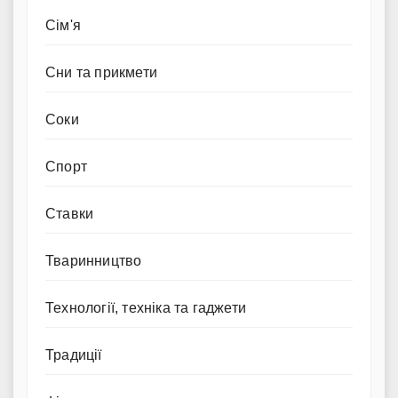
Сім'я
Сни та прикмети
Соки
Спорт
Ставки
Тваринництво
Технології, техніка та гаджети
Традиції