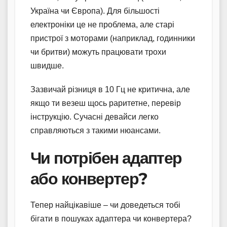
Україна чи Європа). Для більшості
електроніки це не проблема, але старі
пристрої з моторами (наприклад, годинники
чи бритви) можуть працювати трохи
швидше.
Зазвичай різниця в 10 Гц не критична, але
якщо ти везеш щось раритетне, перевір
інструкцію. Сучасні девайси легко
справляються з такими нюансами.
Чи потрібен адаптер
або конвертер?
Тепер найцікавіше – чи доведеться тобі
бігати в пошуках адаптера чи конвертера?