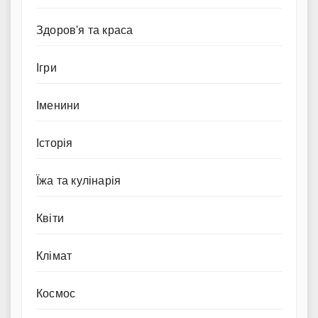
Здоров'я та краса
Ігри
Іменини
Історія
Їжа та кулінарія
Квіти
Клімат
Космос