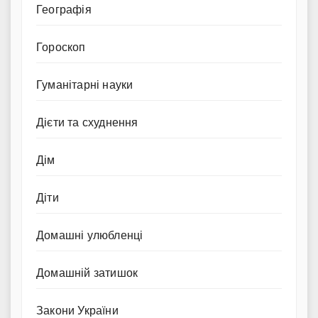
Географія
Гороскоп
Гуманітарні науки
Дієти та схуднення
Дім
Діти
Домашні улюбленці
Домашній затишок
Закони України