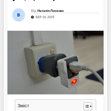
Від
Наталія Лисенко
БЕР 16, 2025
Зміст