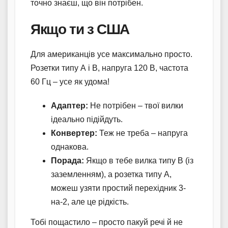
точно знаєш, що він потрібен.
Якщо ти з США
Для американців усе максимально просто.
Розетки типу А і В, напруга 120 В, частота
60 Гц – усе як удома!
Адаптер:
Не потрібен – твої вилки
ідеально підійдуть.
Конвертер:
Теж не треба – напруга
однакова.
Порада:
Якщо в тебе вилка типу В (із
заземленням), а розетка типу А,
можеш узяти простий перехідник 3-
на-2, але це рідкість.
Тобі пощастило – просто пакуй речі й не