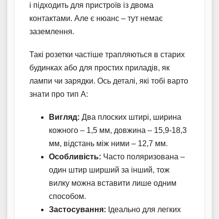
і підходить для пристроїв із двома
контактами. Але є нюанс – тут немає
заземлення.
Такі розетки частіше трапляються в старих
будинках або для простих приладів, як
лампи чи зарядки. Ось деталі, які тобі варто
знати про тип А:
Вигляд:
Два плоских штирі, ширина
кожного – 1,5 мм, довжина – 15,9-18,3
мм, відстань між ними – 12,7 мм.
Особливість:
Часто поляризована –
один штир ширший за інший, тож
вилку можна вставити лише одним
способом.
Застосування:
Ідеально для легких