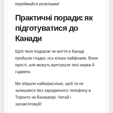
переймайся розетками!
Практичні поради: як
підготуватися до
Канади
Щоб твоя подорож чи життя в Канаді
пройшли гладко, ось кілька лайфхаків. Вони
прості, але можуть врятувати твої нерви й
гаджети.
Ми зібрали найкорисніше, щоб ти не
залишився без зарядженого телефону в
Торонто чи Ванкувері. Читай і
запам’ятовуй!