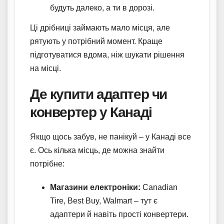
будуть далеко, а ти в дорозі.
Ці дрібниці займають мало місця, але
рятують у потрібний момент. Краще
підготуватися вдома, ніж шукати рішення
на місці.
Де купити адаптер чи
конвертер у Канаді
Якщо щось забув, не панікуй – у Канаді все
є. Ось кілька місць, де можна знайти
потрібне:
Магазини електроніки:
Canadian
Tire, Best Buy, Walmart – тут є
адаптери й навіть прості конвертери.