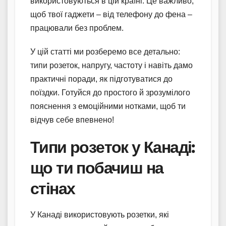
використовуються в цій країні. Це важливо,
щоб твої гаджети – від телефону до фена –
працювали без проблем.
У цій статті ми розберемо все детально:
типи розеток, напругу, частоту і навіть дамо
практичні поради, як підготуватися до
поїздки. Готуйся до простого й зрозумілого
пояснення з емоційними нотками, щоб ти
відчув себе впевнено!
Типи розеток у Канаді:
що ти побачиш на
стінах
У Канаді використовують розетки, які