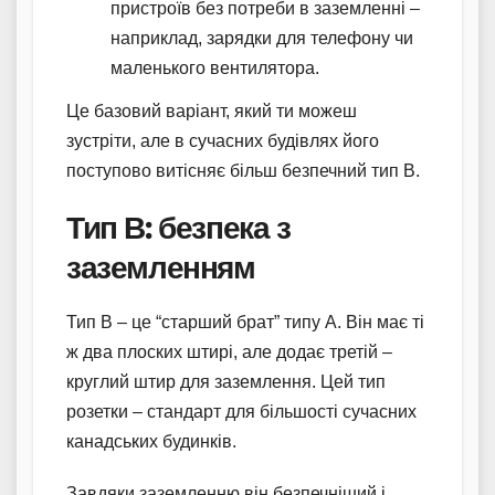
пристроїв без потреби в заземленні –
наприклад, зарядки для телефону чи
маленького вентилятора.
Це базовий варіант, який ти можеш
зустріти, але в сучасних будівлях його
поступово витісняє більш безпечний тип В.
Тип В: безпека з
заземленням
Тип В – це “старший брат” типу А. Він має ті
ж два плоских штирі, але додає третій –
круглий штир для заземлення. Цей тип
розетки – стандарт для більшості сучасних
канадських будинків.
Завдяки заземленню він безпечніший і