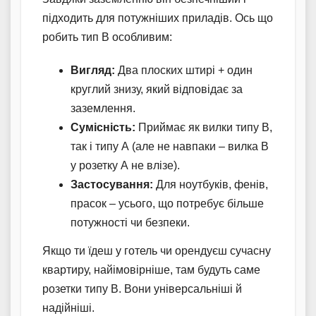
підходить для потужніших приладів. Ось що
робить тип В особливим:
Вигляд:
Два плоских штирі + один
круглий знизу, який відповідає за
заземлення.
Сумісність:
Приймає як вилки типу В,
так і типу А (але не навпаки – вилка В
у розетку А не влізе).
Застосування:
Для ноутбуків, фенів,
прасок – усього, що потребує більше
потужності чи безпеки.
Якщо ти їдеш у готель чи орендуєш сучасну
квартиру, найімовірніше, там будуть саме
розетки типу В. Вони універсальніші й
надійніші.