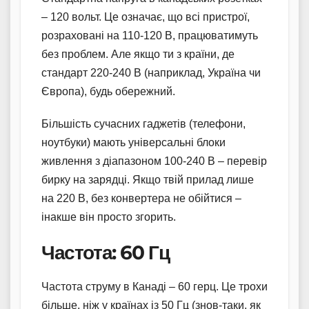
– 120 вольт. Це означає, що всі пристрої,
розраховані на 110-120 В, працюватимуть
без проблем. Але якщо ти з країни, де
стандарт 220-240 В (наприклад, Україна чи
Європа), будь обережний.
Більшість сучасних гаджетів (телефони,
ноутбуки) мають універсальні блоки
живлення з діапазоном 100-240 В – перевір
бирку на зарядці. Якщо твій прилад лише
на 220 В, без конвертера не обійтися –
інакше він просто згорить.
Частота: 60 Гц
Частота струму в Канаді – 60 герц. Це трохи
більше, ніж у країнах із 50 Гц (знов-таки, як