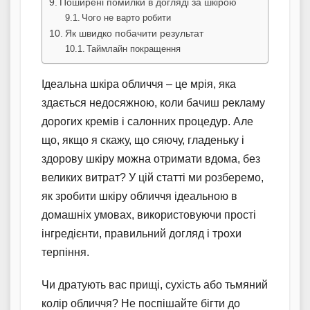
Поширені помилки в догляді за шкірою
Чого не варто робити
Як швидко побачити результат
Таймлайн покращення
Ідеальна шкіра обличчя – це мрія, яка
здається недосяжною, коли бачиш рекламу
дорогих кремів і салонних процедур. Але
що, якщо я скажу, що сяючу, гладеньку і
здорову шкіру можна отримати вдома, без
великих витрат? У цій статті ми розберемо,
як зробити шкіру обличчя ідеальною в
домашніх умовах, використовуючи прості
інгредієнти, правильний догляд і трохи
терпіння.
Чи дратують вас прищі, сухість або тьмяний
колір обличчя? Не поспішайте бігти до