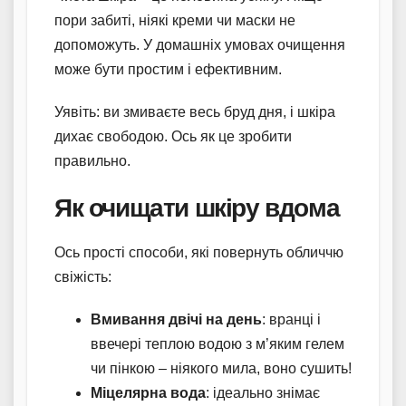
пори забиті, ніякі креми чи маски не
допоможуть. У домашніх умовах очищення
може бути простим і ефективним.
Уявіть: ви змиваєте весь бруд дня, і шкіра
дихає свободою. Ось як це зробити
правильно.
Як очищати шкіру вдома
Ось прості способи, які повернуть обличчю
свіжість:
Вмивання двічі на день
: вранці і
ввечері теплою водою з м’яким гелем
чи пінкою – ніякого мила, воно сушить!
Міцелярна вода
: ідеально знімає