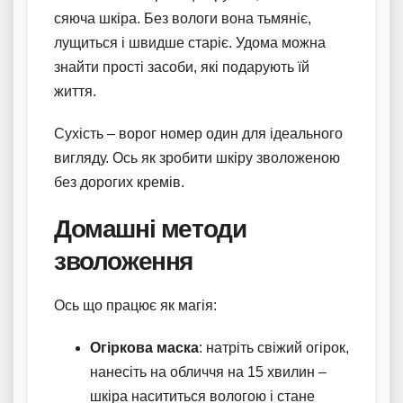
сяюча шкіра. Без вологи вона тьмяніє,
лущиться і швидше старіє. Удома можна
знайти прості засоби, які подарують їй
життя.
Сухість – ворог номер один для ідеального
вигляду. Ось як зробити шкіру зволоженою
без дорогих кремів.
Домашні методи
зволоження
Ось що працює як магія:
Огіркова маска
: натріть свіжий огірок,
нанесіть на обличчя на 15 хвилин –
шкіра насититься вологою і стане