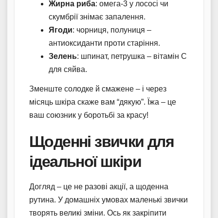
Жирна риба
: омега-3 у лососі чи
скумбрії знімає запалення.
Ягоди
: чорниця, полуниця –
антиоксиданти проти старіння.
Зелень
: шпинат, петрушка – вітамін С
для сяйва.
Зменште солодке й смажене – і через
місяць шкіра скаже вам “дякую”. Їжа – це
ваш союзник у боротьбі за красу!
Щоденні звички для
ідеальної шкіри
Догляд – це не разові акції, а щоденна
рутина. У домашніх умовах маленькі звички
творять великі зміни. Ось як закріпити