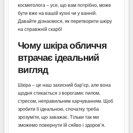
косметолога – усе, що вам потрібно, може
бути вже на вашій кухні чи у ванній.
Давайте дізнаємося, як перетворити шкіру
на справжній скарб!
Чому шкіра обличчя
втрачає ідеальний
вигляд
Шкіра – це наш захисний бар’єр, але вона
щодня стикається з ворогами: пилом,
стресом, неправильним харчуванням. Щоб
зробити її ідеальною, спочатку треба
зрозуміти, що заважає. Тільки так ми
зможемо повернути їй сяйво і здоров’я.