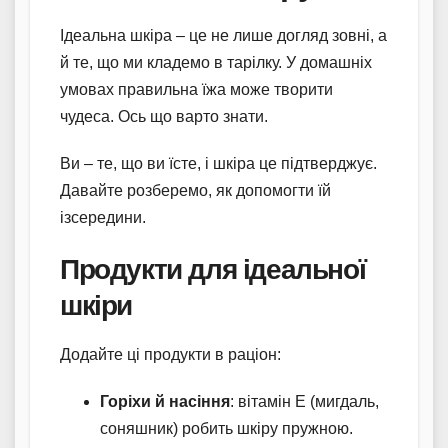
Ідеальна шкіра – це не лише догляд зовні, а
й те, що ми кладемо в тарілку. У домашніх
умовах правильна їжа може творити
чудеса. Ось що варто знати.
Ви – те, що ви їсте, і шкіра це підтверджує.
Давайте розберемо, як допомогти їй
ізсередини.
Продукти для ідеальної
шкіри
Додайте ці продукти в раціон:
Горіхи й насіння
: вітамін Е (мигдаль,
соняшник) робить шкіру пружною.