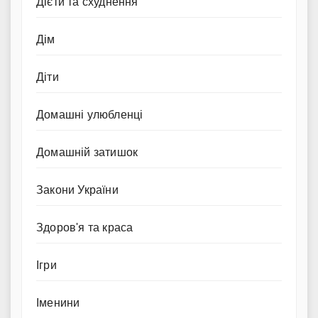
Дієти та схуднення
Дім
Діти
Домашні улюбленці
Домашній затишок
Закони України
Здоров'я та краса
Ігри
Іменини