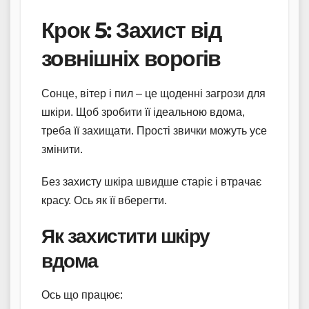
Крок 5: Захист від
зовнішніх ворогів
Сонце, вітер і пил – це щоденні загрози для
шкіри. Щоб зробити її ідеальною вдома,
треба її захищати. Прості звички можуть усе
змінити.
Без захисту шкіра швидше старіє і втрачає
красу. Ось як її вберегти.
Як захистити шкіру
вдома
Ось що працює: