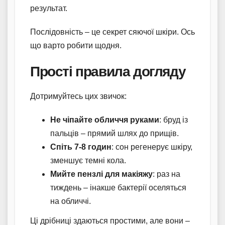
результат.
Послідовність – це секрет сяючої шкіри. Ось
що варто робити щодня.
Прості правила догляду
Дотримуйтесь цих звичок:
Не чіпайте обличчя руками
: бруд із
пальців – прямий шлях до прищів.
Спіть 7-8 годин
: сон регенерує шкіру,
зменшує темні кола.
Мийте пензлі для макіяжу
: раз на
тиждень – інакше бактерії оселяться
на обличчі.
Ці дрібниці здаються простими, але вони –