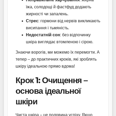
їжа, солодощі й фастфуд додають
жирності чи запалень.
Стрес
: гормони від нервів викликають
висипання і тьмяність.
Недостатній сон
: без відпочинку
шкіра виглядає втомленою і сірою.
Знаючи ворогів, ми можемо їх перемогти. А
тепер – до практичних кроків, які зроблять
шкіру ідеальною прямо вдома!
Крок 1: Очищення –
основа ідеальної
шкіри
Чиста шкіра – це половина успіху. Якщо