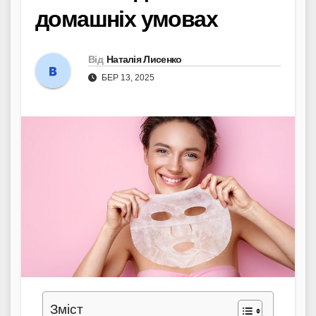
домашніх умовах
Від
Наталія Лисенко
БЕР 13, 2025
Зміст