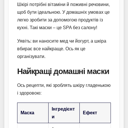
Шкірі потрібні вітаміни й поживні речовини,
щоб бути ідеальною. У домашніх умовах це
легко зробити за допомогою продуктів із
кухні. Такі маски – це SPA без салону!
Уявіть: ви наносите мед чи йогурт, а шкіра
вбирає все найкраще. Ось як це
організувати.
Найкращі домашні маски
Ось рецепти, які зроблять шкіру гладенькою
і здоровою:
Інгредієнт
Маска
Ефект
и