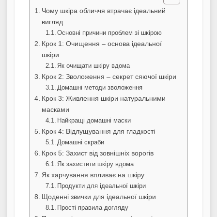
Чому шкіра обличчя втрачає ідеальний
вигляд
Основні причини проблем зі шкірою
Крок 1: Очищення – основа ідеальної
шкіри
Як очищати шкіру вдома
Крок 2: Зволоження – секрет сяючої шкіри
Домашні методи зволоження
Крок 3: Живлення шкіри натуральними
масками
Найкращі домашні маски
Крок 4: Відлущування для гладкості
Домашні скраби
Крок 5: Захист від зовнішніх ворогів
Як захистити шкіру вдома
Як харчування впливає на шкіру
Продукти для ідеальної шкіри
Щоденні звички для ідеальної шкіри
Прості правила догляду