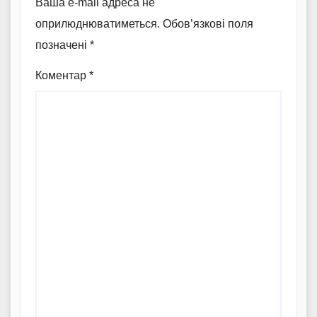
Ваша e-mail адреса не
оприлюднюватиметься.
Обов’язкові поля
позначені
*
Коментар
*