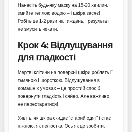
Нанесіть будь-яку маску на 15-20 хвилин,
змийте теплою водою – і шкіра засяє!
Робіть це 1-2 рази на тиждень, і результат
не змусить чекати.
Крок 4: Відлущування
для гладкості
Мертві клітини на поверхні шкіри роблять її
тьмяною і шорсткою. Відлущування в
домашніх умовах – це простий спосіб
повернути гладкість і сяйво. Але важливо
не перестаратися!
Уявіть, як шкіра скидає “старий одяг” і стає
ніжною, як пелюстка. Ось як це зробити.