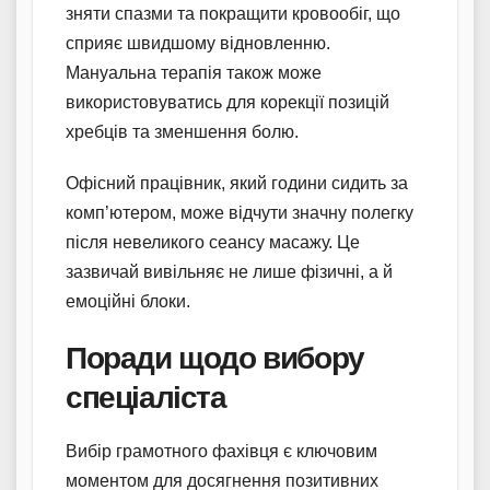
зняти спазми та покращити кровообіг, що
сприяє швидшому відновленню.
Мануальна терапія також може
використовуватись для корекції позицій
хребців та зменшення болю.
Офісний працівник, який години сидить за
комп’ютером, може відчути значну полегку
після невеликого сеансу масажу. Це
зазвичай вивільняє не лише фізичні, а й
емоційні блоки.
Поради щодо вибору
спеціаліста
Вибір грамотного фахівця є ключовим
моментом для досягнення позитивних