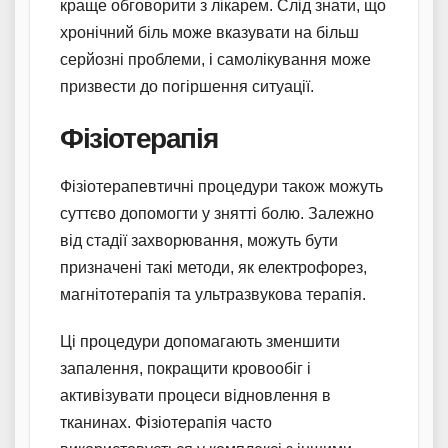
краще обговорити з лікарем. Слід знати, що
хронічний біль може вказувати на більш
серйозні проблеми, і самолікування може
призвести до погіршення ситуації.
Фізіотерапія
Фізіотерапевтичні процедури також можуть
суттєво допомогти у знятті болю. Залежно
від стадії захворювання, можуть бути
призначені такі методи, як електрофорез,
магнітотерапія та ультразвукова терапія.
Ці процедури допомагають зменшити
запалення, покращити кровообіг і
активізувати процеси відновлення в
тканинах. Фізіотерапія часто