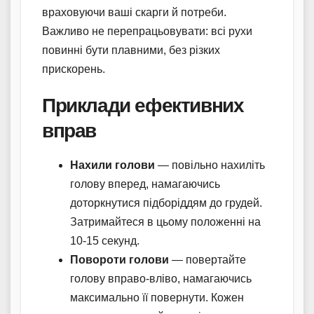
враховуючи ваші скарги й потреби.
Важливо не перепрацьовувати: всі рухи
повинні бути плавними, без різких
прискорень.
Приклади ефективних
вправ
Нахили голови
— повільно нахиліть
голову вперед, намагаючись
доторкнутися підборіддям до грудей.
Затримайтеся в цьому положенні на
10-15 секунд.
Повороти голови
— повертайте
голову вправо-вліво, намагаючись
максимально її повернути. Кожен