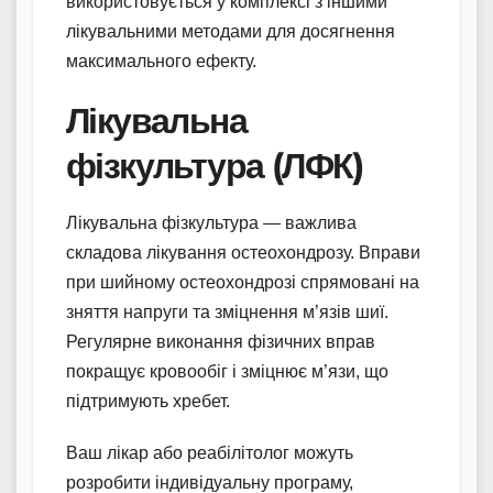
використовується у комплексі з іншими
лікувальними методами для досягнення
максимального ефекту.
Лікувальна
фізкультура (ЛФК)
Лікувальна фізкультура — важлива
складова лікування остеохондрозу. Вправи
при шийному остеохондрозі спрямовані на
зняття напруги та зміцнення м’язів шиї.
Регулярне виконання фізичних вправ
покращує кровообіг і зміцнює м’язи, що
підтримують хребет.
Ваш лікар або реабілітолог можуть
розробити індивідуальну програму,