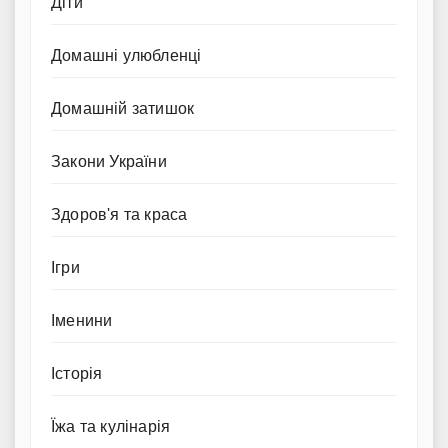
Діти
Домашні улюбленці
Домашній затишок
Закони України
Здоров'я та краса
Ігри
Іменини
Історія
Їжа та кулінарія