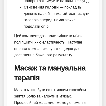
поворот затримуйте на кілька секунд.
Стиснення голови
— покладіть
долоню на лоб і намагайтеся тиснути
головою вперед, намагаючись
подолати опір.
Цей комплекс дозволяє зміцнити м’язи і
поліпшити їхню еластичність. Наступні
вправи можна виконувати щодня для
досягнення бажаного результату.
Масаж та мануальна
терапія
Масаж може бути ефективним способом
зняття болю та напруги в м’язах.
Професійний масажист може допомогти