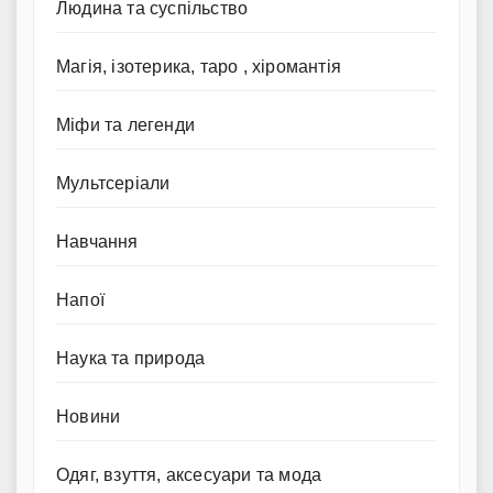
Людина та суспільство
Магія, ізотерика, таро , хіромантія
Міфи та легенди
Мультсеріали
Навчання
Напої
Наука та природа
Новини
Одяг, взуття, аксесуари та мода