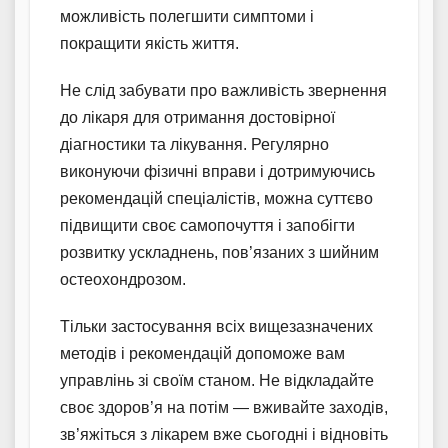
можливість полегшити симптоми і
покращити якість життя.
Не слід забувати про важливість звернення
до лікаря для отримання достовірної
діагностики та лікування. Регулярно
виконуючи фізичні вправи і дотримуючись
рекомендацій спеціалістів, можна суттєво
підвищити своє самопочуття і запобігти
розвитку ускладнень, пов’язаних з шийним
остеохондрозом.
Тільки застосування всіх вищезазначених
методів і рекомендацій допоможе вам
управлінь зі своїм станом. Не відкладайте
своє здоров’я на потім — вживайте заходів,
зв’яжіться з лікарем вже сьогодні і відновіть