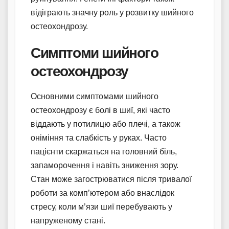
відіграють значну роль у розвитку шийного
остеохондрозу.
Симптоми шийного
остеохондрозу
Основними симптомами шийного
остеохондрозу є болі в шиї, які часто
віддають у потилицю або плечі, а також
оніміння та слабкість у руках. Часто
пацієнти скаржаться на головний біль,
запаморочення і навіть зниження зору.
Стан може загострюватися після тривалої
роботи за комп’ютером або внаслідок
стресу, коли м’язи шиї перебувають у
напруженому стані.