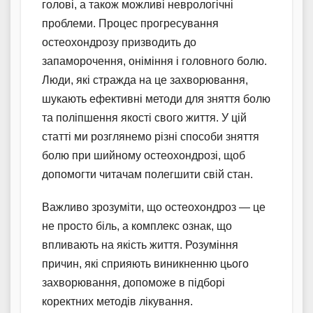
голові, а також можливі неврологічні
проблеми. Процес прогресування
остеохондрозу призводить до
запаморочення, оніміння і головного болю.
Люди, які стражда на це захворювання,
шукають ефективні методи для зняття болю
та поліпшення якості свого життя. У цій
статті ми розглянемо різні способи зняття
болю при шийному остеохондрозі, щоб
допомогти читачам полегшити свій стан.
Важливо зрозуміти, що остеохондроз — це
не просто біль, а комплекс ознак, що
впливають на якість життя. Розуміння
причин, які сприяють виникненню цього
захворювання, допоможе в підборі
коректних методів лікування.