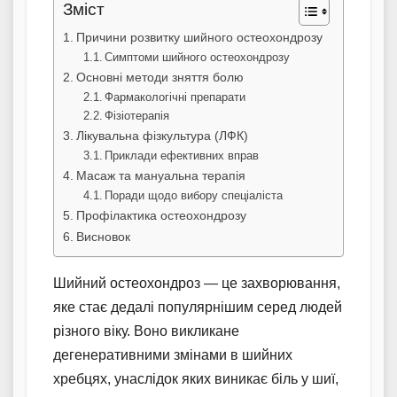
Зміст
Причини розвитку шийного остеохондрозу
Симптоми шийного остеохондрозу
Основні методи зняття болю
Фармакологічні препарати
Фізіотерапія
Лікувальна фізкультура (ЛФК)
Приклади ефективних вправ
Масаж та мануальна терапія
Поради щодо вибору спеціаліста
Профілактика остеохондрозу
Висновок
Шийний остеохондроз — це захворювання,
яке стає дедалі популярнішим серед людей
різного віку. Воно викликане
дегенеративними змінами в шийних
хребцях, унаслідок яких виникає біль у шиї,