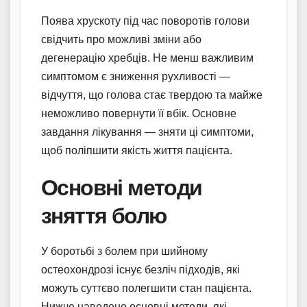
Поява хрускоту під час поворотів голови
свідчить про можливі зміни або
дегенерацію хребців. Не менш важливим
симптомом є зниження рухливості —
відчуття, що голова стає твердою та майже
неможливо повернути її вбік. Основне
завдання лікування — зняти ці симптоми,
щоб поліпшити якість життя пацієнта.
Основні методи
зняття болю
У боротьбі з болем при шийному
остеохондрозі існує безліч підходів, які
можуть суттєво полегшити стан пацієнта.
Нижче наведено основні методи, які