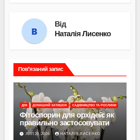
Від
Наталія Лисенко
Пов’язаний запис
ДІМ
ДОМАШНІЙ ЗАТИШОК
САДІВНИЦТВО ТА РОСЛИНИ
Фітоспорин для орхідей: як
правильно застосовувати
ЛИП 20, 2026
НАТАЛІЯ ЛИСЕНКО