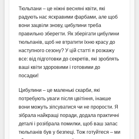
Тюльпани – це ніжні весняні квіти, які
радують нас яскравими фарбами, але щоб
вони зацвіли знову, цибулини треба
правильно зберегти. Як зберігати цибулини
тюльпанів, щоб не втратити їхню красу до
наступного сезону? У цій статті я розкажу
все: від підготовки до секретів, які зроблять
ваші квіти здоровими і готовими до
посадки!
Цибулини – це маленькі скарби, які
потребують уваги після цвітіння, інакше
вони можуть зіпсуватися чи не прорости. Я
зібрала найкращі поради, додала практичні
деталі і розібрала помилки, щоб ваш запас
тюльпанів був у безпеці. Тож готуйтеся – ми