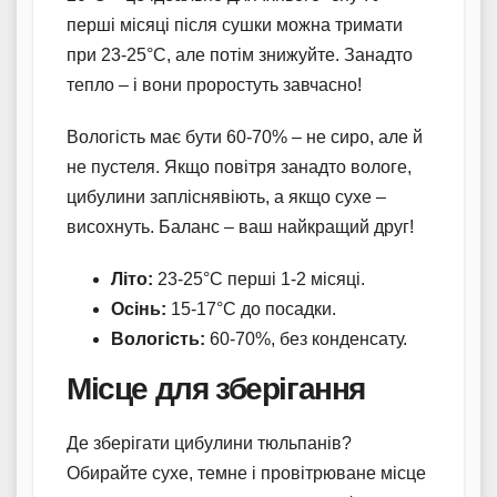
перші місяці після сушки можна тримати
при 23-25°C, але потім знижуйте. Занадто
тепло – і вони проростуть завчасно!
Вологість має бути 60-70% – не сиро, але й
не пустеля. Якщо повітря занадто вологе,
цибулини запліснявіють, а якщо сухе –
висохнуть. Баланс – ваш найкращий друг!
Літо:
23-25°C перші 1-2 місяці.
Осінь:
15-17°C до посадки.
Вологість:
60-70%, без конденсату.
Місце для зберігання
Де зберігати цибулини тюльпанів?
Обирайте сухе, темне і провітрюване місце