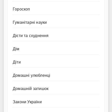
Гороскоп
Гуманітарні науки
Дієти та схуднення
Дім
Діти
Домашні улюбленці
Домашній затишок
Закони України