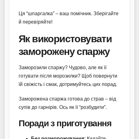
Ця “шпаргалка” – ваш помічник. Зберігайте
й перевіряйте!
Як використовувати
заморожену спаржу
Заморозили спаржу? Чудово, але як її
готувати після морозилки? Щоб повернути
їй свіжість і смак, дотримуйтесь цих порад.
Заморожена спаржа готова до страв – від
супів до гарнірів. Ось як її “розбудити”.
Поради з приготування
Без розморожування:
Кидайте