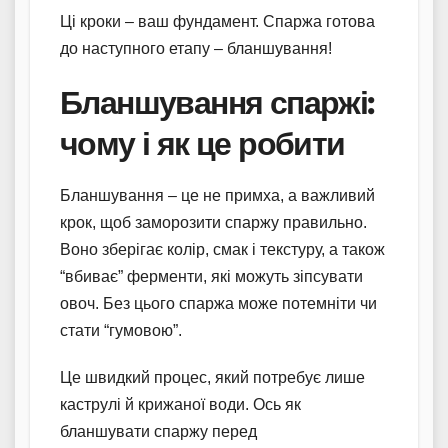
Ці кроки – ваш фундамент. Спаржа готова
до наступного етапу – бланшування!
Бланшування спаржі:
чому і як це робити
Бланшування – це не примха, а важливий
крок, щоб заморозити спаржу правильно.
Воно зберігає колір, смак і текстуру, а також
“вбиває” ферменти, які можуть зіпсувати
овоч. Без цього спаржа може потемніти чи
стати “гумовою”.
Це швидкий процес, який потребує лише
каструлі й крижаної води. Ось як
бланшувати спаржу перед