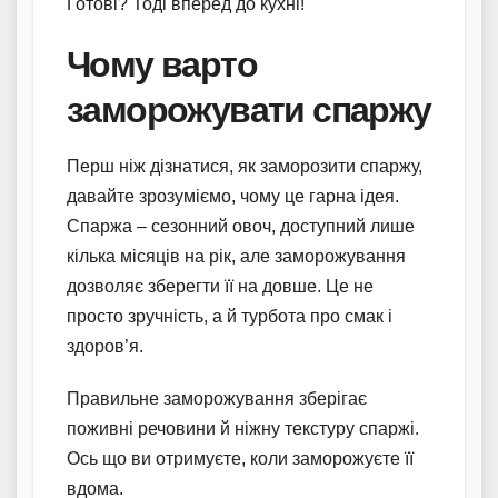
Готові? Тоді вперед до кухні!
Чому варто
заморожувати спаржу
Перш ніж дізнатися, як заморозити спаржу,
давайте зрозуміємо, чому це гарна ідея.
Спаржа – сезонний овоч, доступний лише
кілька місяців на рік, але заморожування
дозволяє зберегти її на довше. Це не
просто зручність, а й турбота про смак і
здоров’я.
Правильне заморожування зберігає
поживні речовини й ніжну текстуру спаржі.
Ось що ви отримуєте, коли заморожуєте її
вдома.