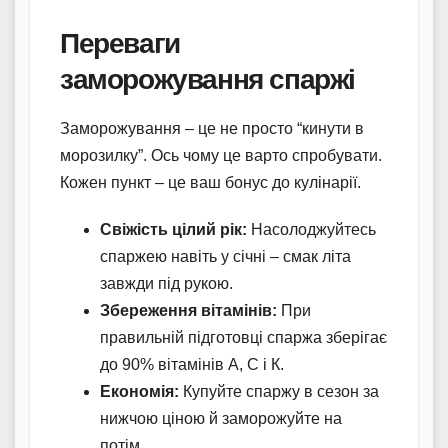
Переваги
заморожування спаржі
Заморожування – це не просто “кинути в
морозилку”. Ось чому це варто спробувати.
Кожен пункт – це ваш бонус до кулінарії.
Свіжість цілий рік:
Насолоджуйтесь
спаржею навіть у січні – смак літа
завжди під рукою.
Збереження вітамінів:
При
правильній підготовці спаржа зберігає
до 90% вітамінів А, С і К.
Економія:
Купуйте спаржу в сезон за
нижчою ціною й заморожуйте на
потім.