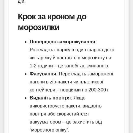
дій.
Крок за кроком до
морозилки
Попереднє заморожування:
Розкладіть спаржу в один шар на деко
чи тарілку й поставте в морозилку на
1-2 години – це запобігає злипанню.
Фасування:
Перекладіть заморожені
пагони в zip-пакети чи пластикові
контейнери – порціями по 200-300 г.
Видаліть повітря:
Якщо
використовуєте пакети, видавіть
повітря або скористайтеся
вакууматором – це захистить від
“морозного опіку”.