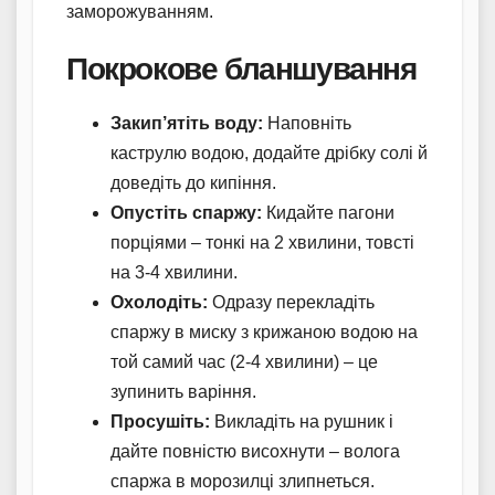
заморожуванням.
Покрокове бланшування
Закип’ятіть воду:
Наповніть
каструлю водою, додайте дрібку солі й
доведіть до кипіння.
Опустіть спаржу:
Кидайте пагони
порціями – тонкі на 2 хвилини, товсті
на 3-4 хвилини.
Охолодіть:
Одразу перекладіть
спаржу в миску з крижаною водою на
той самий час (2-4 хвилини) – це
зупинить варіння.
Просушіть:
Викладіть на рушник і
дайте повністю висохнути – волога
спаржа в морозилці злипнеться.