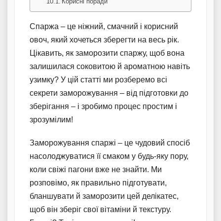
Корисні поради
Спаржа – це ніжний, смачний і корисний
овоч, який хочеться зберегти на весь рік.
Цікавить, як заморозити спаржу, щоб вона
залишилася соковитою й ароматною навіть
узимку? У цій статті ми розберемо всі
секрети заморожування – від підготовки до
зберігання – і зробимо процес простим і
зрозумілим!
Заморожування спаржі – це чудовий спосіб
насолоджуватися її смаком у будь-яку пору,
коли свіжі пагони вже не знайти. Ми
розповімо, як правильно підготувати,
бланшувати й заморозити цей делікатес,
щоб він зберіг свої вітаміни й текстуру.