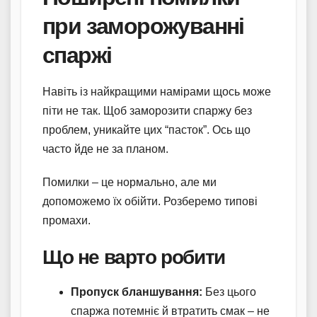
при заморожуванні
спаржі
Навіть із найкращими намірами щось може
піти не так. Щоб заморозити спаржу без
проблем, уникайте цих “пасток”. Ось що
часто йде не за планом.
Помилки – це нормально, але ми
допоможемо їх обійти. Розберемо типові
промахи.
Що не варто робити
Пропуск бланшування:
Без цього
спаржа потемніє й втратить смак – не