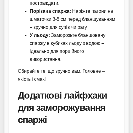
постраждати.
Порізана спаржа:
Наріжте пагони на
шматочки 3-5 см перед бланшуванням
– зручно для супів чи рагу.
У льоду:
Заморозьте бланшовану
спаржу в кубиках льоду з водою –
ідеально для порційного
використання.
Обирайте те, що зручно вам. Головне –
якість і смак!
Додаткові лайфхаки
для заморожування
спаржі