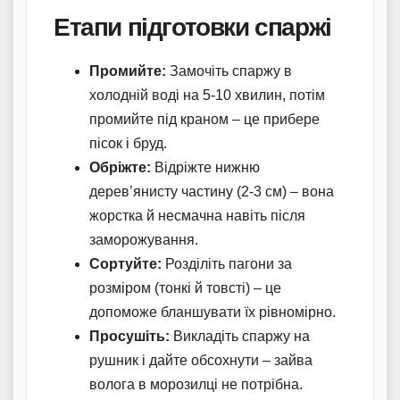
Етапи підготовки спаржі
Промийте:
Замочіть спаржу в
холодній воді на 5-10 хвилин, потім
промийте під краном – це прибере
пісок і бруд.
Обріжте:
Відріжте нижню
дерев’янисту частину (2-3 см) – вона
жорстка й несмачна навіть після
заморожування.
Сортуйте:
Розділіть пагони за
розміром (тонкі й товсті) – це
допоможе бланшувати їх рівномірно.
Просушіть:
Викладіть спаржу на
рушник і дайте обсохнути – зайва
волога в морозилці не потрібна.