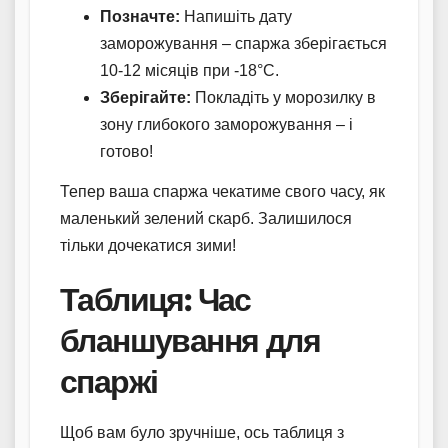
Позначте:
Напишіть дату
заморожування – спаржа зберігається
10-12 місяців при -18°C.
Зберігайте:
Покладіть у морозилку в
зону глибокого заморожування – і
готово!
Тепер ваша спаржа чекатиме свого часу, як
маленький зелений скарб. Залишилося
тільки дочекатися зими!
Таблиця: Час
бланшування для
спаржі
Щоб вам було зручніше, ось таблиця з