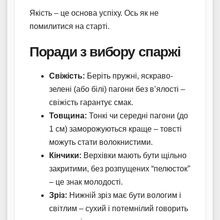
Якість – це основа успіху. Ось як не
помилитися на старті.
Поради з вибору спаржі
Свіжість:
Беріть пружні, яскраво-
зелені (або білі) пагони без в’ялості –
свіжість гарантує смак.
Товщина:
Тонкі чи середні пагони (до
1 см) заморожуються краще – товсті
можуть стати волокнистими.
Кінчики:
Верхівки мають бути щільно
закритими, без розпущених “пелюсток”
– це знак молодості.
Зріз:
Нижній зріз має бути вологим і
світлим – сухий і потемнілий говорить