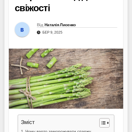
свіжості
Від
Наталія Лисенко
БЕР 9, 2025
Зміст
Чому варто заморожувати спаржу