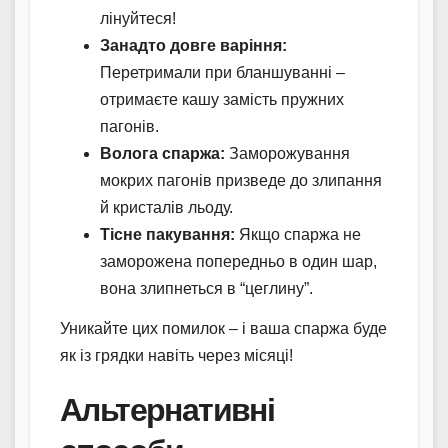
лінуйтеся!
Занадто довге варіння:
Перетримали при бланшуванні –
отримаєте кашу замість пружних
пагонів.
Волога спаржа:
Заморожування
мокрих пагонів призведе до злипання
й кристалів льоду.
Тісне пакування:
Якщо спаржа не
заморожена попередньо в один шар,
вона злипнеться в “цеглину”.
Уникайте цих помилок – і ваша спаржа буде
як із грядки навіть через місяці!
Альтернативні