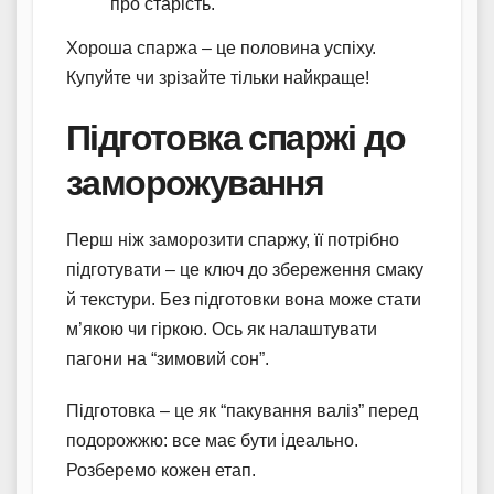
про старість.
Хороша спаржа – це половина успіху.
Купуйте чи зрізайте тільки найкраще!
Підготовка спаржі до
заморожування
Перш ніж заморозити спаржу, її потрібно
підготувати – це ключ до збереження смаку
й текстури. Без підготовки вона може стати
м’якою чи гіркою. Ось як налаштувати
пагони на “зимовий сон”.
Підготовка – це як “пакування валіз” перед
подорожжю: все має бути ідеально.
Розберемо кожен етап.