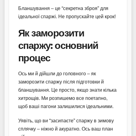
Бланшування – це “секретна зброя” для
ідеальної спаржі. Не пропускайте цей крок!
Як заморозити
спаржу: основний
процес
Ось ми й дійшли до головного – як
заморозити спаржу після підготовки й
бланшування. Це просто, якщо знати кілька
хитрощів. Ми розпишемо все поетапно,
щоб ваші пагони залишилися ідеальними.
Уявіть, що ви “засипаєте” спаржу в зимову
сплячку – ніжно й акуратно. Ось ваш план