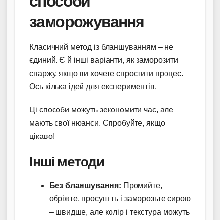
способи
заморожування
Класичний метод із бланшуванням – не
єдиний. Є й інші варіанти, як заморозити
спаржу, якщо ви хочете спростити процес.
Ось кілька ідей для експериментів.
Ці способи можуть зекономити час, але
мають свої нюанси. Спробуйте, якщо
цікаво!
Інші методи
Без бланшування:
Промийте,
обріжте, просушіть і заморозьте сирою
– швидше, але колір і текстура можуть