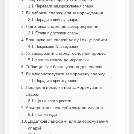
Переваги заморожування спаржі
Як вибрати спаржу для заморожування
Поради з вибору спаржі
Підготовка спаржі до заморожування
Етапи підготовки спаржі
Бланшування спаржі: чому і як це робити
Покрокове бланшування
Як заморозити спаржу: основний процес
Крок за кроком до морозилки
Таблиця: Час бланшування для спаржі
Як використовувати заморожену спаржу
Поради з приготування
Поширені помилки при заморожуванні
спаржі
Що не варто робити
Альтернативні способи заморожування
Інші методи
Додаткові лайфхаки для заморожування
спаржі