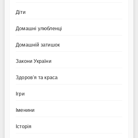
Діти
Домашні улюбленці
Домашній затишок
Закони України
Здоров'я та краса
Ігри
Іменини
Історія