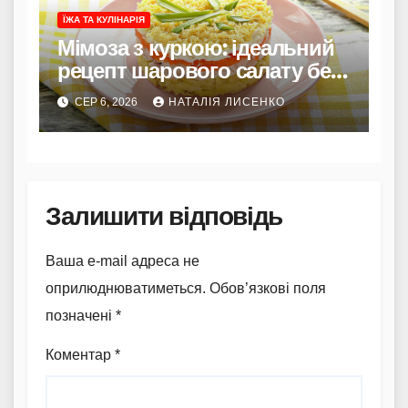
ЇЖА ТА КУЛІНАРІЯ
Мімоза з куркою: ідеальний
рецепт шарового салату без
риби
СЕР 6, 2026
НАТАЛІЯ ЛИСЕНКО
Залишити відповідь
Ваша e-mail адреса не
оприлюднюватиметься.
Обов’язкові поля
позначені
*
Коментар
*