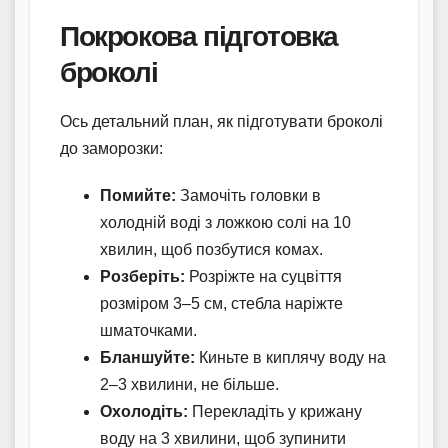
Покрокова підготовка
броколі
Ось детальний план, як підготувати броколі
до заморозки:
Помийте:
Замочіть головки в
холодній воді з ложкою солі на 10
хвилин, щоб позбутися комах.
Розберіть:
Розріжте на суцвіття
розміром 3–5 см, стебла наріжте
шматочками.
Бланшуйте:
Киньте в киплячу воду на
2–3 хвилини, не більше.
Охолодіть:
Перекладіть у крижану
воду на 3 хвилини, щоб зупинити