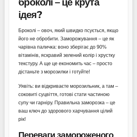
броколі – це крута
ідея?
Броколі – овоч, який швидко псується, якщо
його не обробити. Заморожування – це як
чарівна паличка: воно зберігає до 90%
вітамінів, яскравий зелений колір і хрустку
текстуру. А ще це економить час – просто
дістаньте з морозилки і готуйте!
Уявіть: ви відкриваєте морозильник, а там –
соковиті суцвіття, готові стати частиною
супу чи гарніру. Правильна заморозка – це
ваш ключ до здорового харчування цілий
рік!
Переваги замороженого