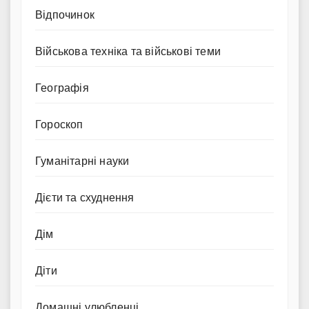
Відпочинок
Військова техніка та військові теми
Географія
Гороскоп
Гуманітарні науки
Дієти та схуднення
Дім
Діти
Домашні улюбленці