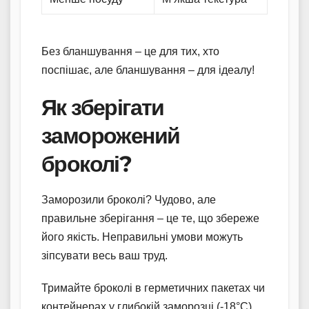
Без бланшування – це для тих, хто
поспішає, але бланшування – для ідеалу!
Як зберігати
заморожений
броколі?
Заморозили броколі? Чудово, але
правильне зберігання – це те, що збереже
його якість. Неправильні умови можуть
зіпсувати весь ваш труд.
Тримайте броколі в герметичних пакетах чи
контейнерах у глибокій заморозці (-18°C).