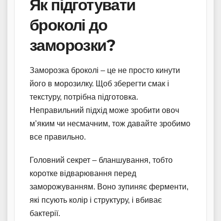
Як підготувати
броколі до
заморозки?
Заморозка броколі – це не просто кинути
його в морозилку. Щоб зберегти смак і
текстуру, потрібна підготовка.
Неправильний підхід може зробити овоч
м’яким чи несмачним, тож давайте зробимо
все правильно.
Головний секрет – бланшування, тобто
коротке відварювання перед
заморожуванням. Воно зупиняє ферменти,
які псують колір і структуру, і вбиває
бактерії.