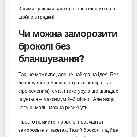
З цими кроками ваш броколі залишиться як
щойно з грядки!
Чи можна заморозити
броколі без
бланшування?
Так, це можливо, але не найкраща ідея. Без
бланшування броколі втрачає колір (стає
сіро-зеленим), смак і текстуру, а ще швидше
псується – максимум 2–3 місяці. Але якщо
часу обмаль, можна ризикнути.
Просто помийте, наріжте, просушіть і
заморозьте в пакетах. Такий броколі підійде