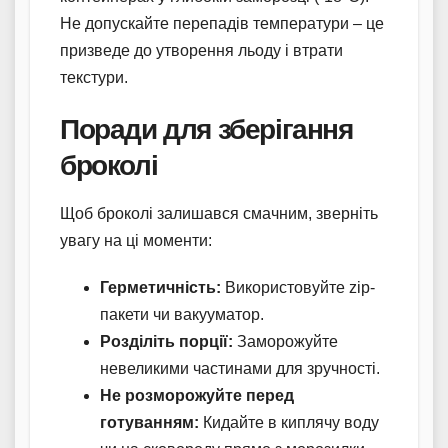
Не допускайте перепадів температури – це
призведе до утворення льоду і втрати
текстури.
Поради для зберігання
броколі
Щоб броколі залишався смачним, зверніть
увагу на ці моменти:
Герметичність:
Використовуйте zip-
пакети чи вакууматор.
Розділіть порції:
Заморожуйте
невеликими частинами для зручності.
Не розморожуйте перед
готуванням:
Кидайте в киплячу воду