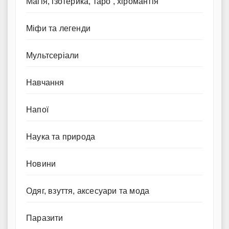
Магія, ізотерика, таро , хіромантія
Міфи та легенди
Мультсеріали
Навчання
Напої
Наука та природа
Новини
Одяг, взуття, аксесуари та мода
Паразити