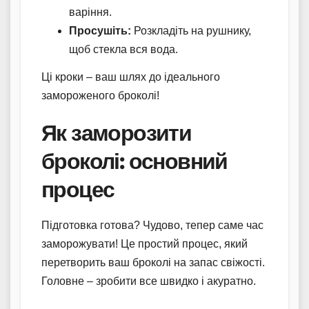
варіння.
Просушіть:
Розкладіть на рушнику,
щоб стекла вся вода.
Ці кроки – ваш шлях до ідеального
замороженого броколі!
Як заморозити
броколі: основний
процес
Підготовка готова? Чудово, тепер саме час
заморожувати! Це простий процес, який
перетворить ваш броколі на запас свіжості.
Головне – зробити все швидко і акуратно.