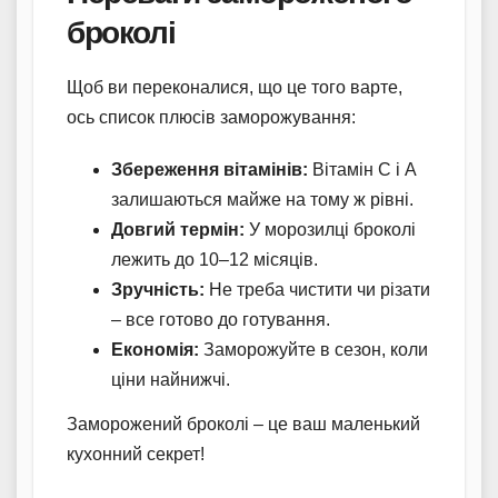
броколі
Щоб ви переконалися, що це того варте,
ось список плюсів заморожування:
Збереження вітамінів:
Вітамін С і А
залишаються майже на тому ж рівні.
Довгий термін:
У морозилці броколі
лежить до 10–12 місяців.
Зручність:
Не треба чистити чи різати
– все готово до готування.
Економія:
Заморожуйте в сезон, коли
ціни найнижчі.
Заморожений броколі – це ваш маленький
кухонний секрет!