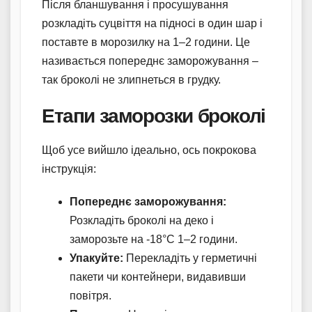
Після бланшування і просушування
розкладіть суцвіття на підносі в один шар і
поставте в морозилку на 1–2 години. Це
називається попереднє заморожування –
так броколі не злипнеться в грудку.
Етапи заморозки броколі
Щоб усе вийшло ідеально, ось покрокова
інструкція:
Попереднє заморожування:
Розкладіть броколі на деко і
заморозьте на -18°C 1–2 години.
Упакуйте:
Перекладіть у герметичні
пакети чи контейнери, видавивши
повітря.