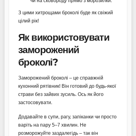
чи на сковороду прямо з морозилки.
З цими хитрощами броколі буде як свіжий
цілий рік!
Як використовувати
заморожений
броколі?
Заморожений броколі – це справжній
кухонний рятівник! Він готовий до будь-якої
страви без зайвих зусиль. Ось як його
застосовувати.
Додавайте в супи, рагу, запіканки чи просто
варіть на пару 5–7 хвилин. Не
розморожуйте заздалегідь – так він