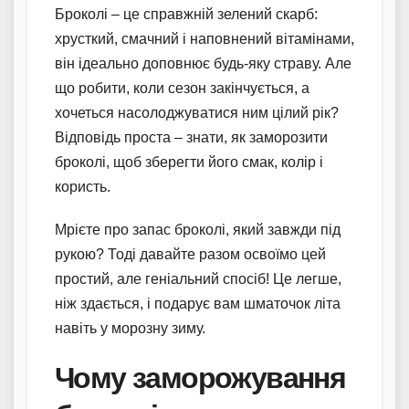
Броколі – це справжній зелений скарб:
хрусткий, смачний і наповнений вітамінами,
він ідеально доповнює будь-яку страву. Але
що робити, коли сезон закінчується, а
хочеться насолоджуватися ним цілий рік?
Відповідь проста – знати, як заморозити
броколі, щоб зберегти його смак, колір і
користь.
Мрієте про запас броколі, який завжди під
рукою? Тоді давайте разом освоїмо цей
простий, але геніальний спосіб! Це легше,
ніж здається, і подарує вам шматочок літа
навіть у морозну зиму.
Чому заморожування