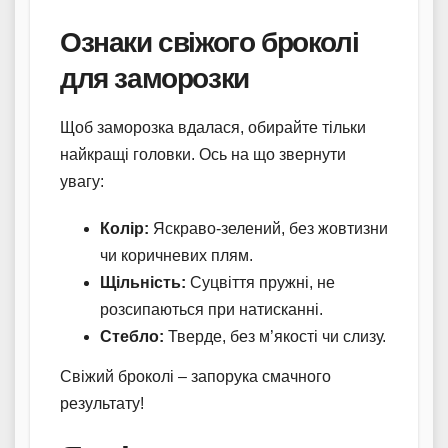
Ознаки свіжого броколі
для заморозки
Щоб заморозка вдалася, обирайте тільки
найкращі головки. Ось на що звернути
увагу:
Колір:
Яскраво-зелений, без жовтизни
чи коричневих плям.
Щільність:
Суцвіття пружні, не
розсипаються при натисканні.
Стебло:
Тверде, без м’якості чи слизу.
Свіжий броколі – запорука смачного
результату!