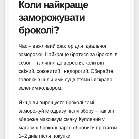
Коли найкраще
заморожувати
броколі?
Час – важливий фактор для ідеальної
заморозки. Найкраще братися за броколі в
сезон – із липня до вересня, коли він
свіжий, соковитий і недорогий. Обирайте
головки з щільними суцвіттями і яскраво-
зеленим кольором.
Якщо ви вирощуєте броколі самі,
заморожуйте одразу після збору – так він
збереже максимум смаку. Куплений у
магазині броколі варто обробити протягом
1–2 днів після покупки.