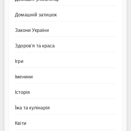
Домашній затишок
Закони України
Здоров'я та краса
Ігри
Іменини
Історія
Їжа та кулінарія
Квіти