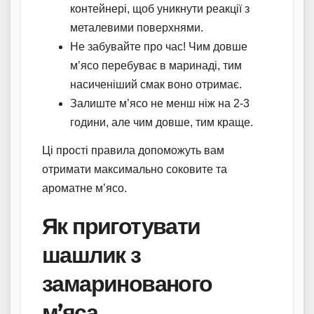
контейнері, щоб уникнути реакції з
металевими поверхнями.
Не забувайте про час! Чим довше
м’ясо перебуває в маринаді, тим
насиченіший смак воно отримає.
Залиште м’ясо не менш ніж на 2-3
години, але чим довше, тим краще.
Ці прості правила допоможуть вам
отримати максимально соковите та
ароматне м’ясо.
Як приготувати
шашлик з
замаринованого
м’яса