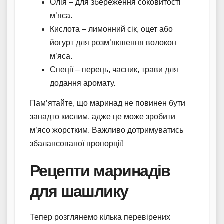
Олія – для збереження соковитості
м’яса.
Кислота – лимонний сік, оцет або
йогурт для розм’якшення волокон
м’яса.
Спеції – перець, часник, трави для
додання аромату.
Пам’ятайте, що маринад не повинен бути
занадто кислим, адже це може зробити
м’ясо жорстким. Важливо дотримуватись
збалансованої пропорції!
Рецепти маринадів
для шашлику
Тепер розглянемо кілька перевірених