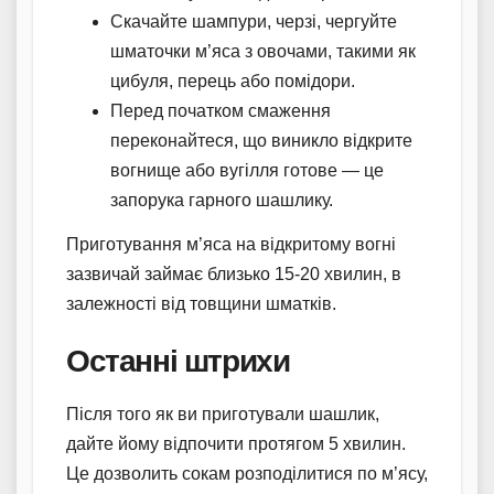
Скачайте шампури, черзі, чергуйте
шматочки м’яса з овочами, такими як
цибуля, перець або помідори.
Перед початком смаження
переконайтеся, що виникло відкрите
вогнище або вугілля готове — це
запорука гарного шашлику.
Приготування м’яса на відкритому вогні
зазвичай займає близько 15-20 хвилин, в
залежності від товщини шматків.
Останні штрихи
Після того як ви приготували шашлик,
дайте йому відпочити протягом 5 хвилин.
Це дозволить сокам розподілитися по м’ясу,