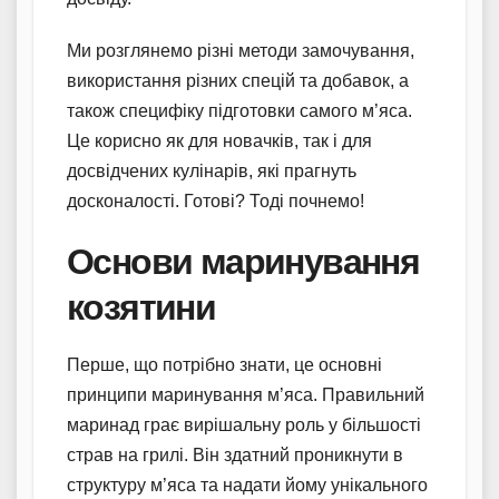
Ми розглянемо різні методи замочування,
використання різних спецій та добавок, а
також специфіку підготовки самого м’яса.
Це корисно як для новачків, так і для
досвідчених кулінарів, які прагнуть
досконалості. Готові? Тоді почнемо!
Основи маринування
козятини
Перше, що потрібно знати, це основні
принципи маринування м’яса. Правильний
маринад грає вирішальну роль у більшості
страв на грилі. Він здатний проникнути в
структуру м’яса та надати йому унікального