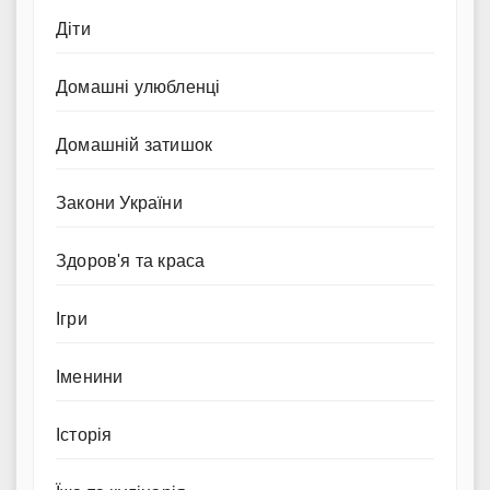
Діти
Домашні улюбленці
Домашній затишок
Закони України
Здоров'я та краса
Ігри
Іменини
Історія