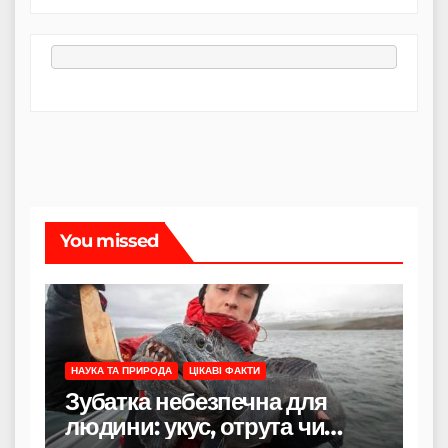
You missed
НАУКА ТА ПРИРОДА
ЦІКАВІ ФАКТИ
Зубатка небезпечна для
людини: укус, отрута чи