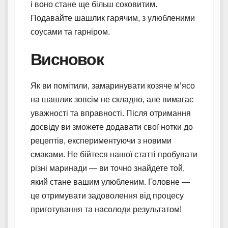
і воно стане ще більш соковитим.
Подавайте шашлик гарячим, з улюбленими
соусами та гарніром.
Висновок
Як ви помітили, замаринувати козяче м’ясо
на шашлик зовсім не складно, але вимагає
уважності та вправності. Після отримання
досвіду ви зможете додавати свої нотки до
рецептів, експериментуючи з новими
смаками. Не бійтеся нашої статті пробувати
різні маринади — ви точно знайдете той,
який стане вашим улюбленим. Головне —
це отримувати задоволення від процесу
приготування та насолоди результатом!