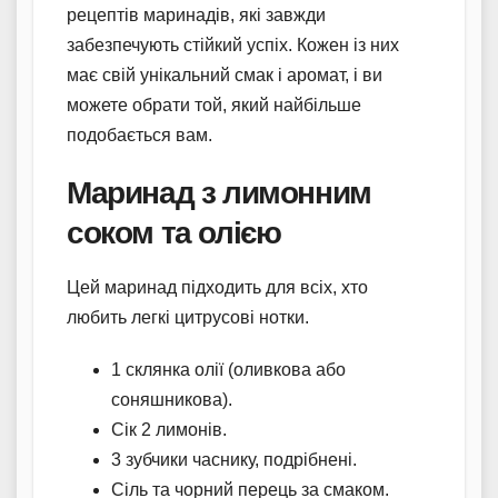
рецептів маринадів, які завжди
забезпечують стійкий успіх. Кожен із них
має свій унікальний смак і аромат, і ви
можете обрати той, який найбільше
подобається вам.
Маринад з лимонним
соком та олією
Цей маринад підходить для всіх, хто
любить легкі цитрусові нотки.
1 склянка олії (оливкова або
соняшникова).
Сік 2 лимонів.
3 зубчики часнику, подрібнені.
Сіль та чорний перець за смаком.