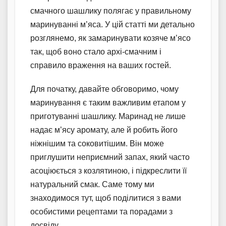
смачного шашлику полягає у правильному
маринуванні м’яса. У цій статті ми детально
розглянемо, як замаринувати козяче м’ясо
так, щоб воно стало архі-смачним і
справило враження на ваших гостей.
Для початку, давайте обговоримо, чому
маринування є таким важливим етапом у
приготуванні шашлику. Маринад не лише
надає м’ясу аромату, але й робить його
ніжнішим та соковитішим. Він може
приглушити неприємний запах, який часто
асоціюється з козлятиною, і підкреслити її
натуральний смак. Саме тому ми
знаходимося тут, щоб поділитися з вами
особистими рецептами та порадами з
досвіду.