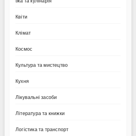
Їжа та кулінарія
Квіти
Клімат
Космос
Культура та мистецтво
Кухня
Лікувальні засоби
Література та книжки
Логістика та транспорт