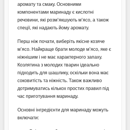
аромату та смаку. Основними
компонентами маринаду є кислотні
речовини, які розм’якшують м’ясо, а також
спеції, які надають йому аромату.
Перш ніж почати, виберіть якісне козяче
м’ясо. Найкраще брати молоде м’ясо, яке є
ніжнішим і не має характерного запаху.
Козлятина з молодих тварин ідеально
підходить для шашлику, оскільки вона має
соковитість та ніжність. Також важливо
дотримуватись кількох простих правил під
час приготування маринаду.
Основні інгредієнти для маринаду можуть
включати: