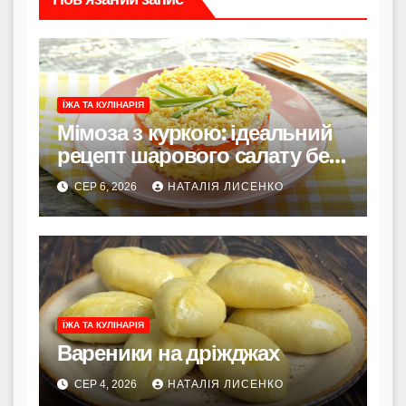
ЇЖА ТА КУЛІНАРІЯ
Мімоза з куркою: ідеальний
рецепт шарового салату без
риби
СЕР 6, 2026
НАТАЛІЯ ЛИСЕНКО
ЇЖА ТА КУЛІНАРІЯ
Вареники на дріжджах
СЕР 4, 2026
НАТАЛІЯ ЛИСЕНКО