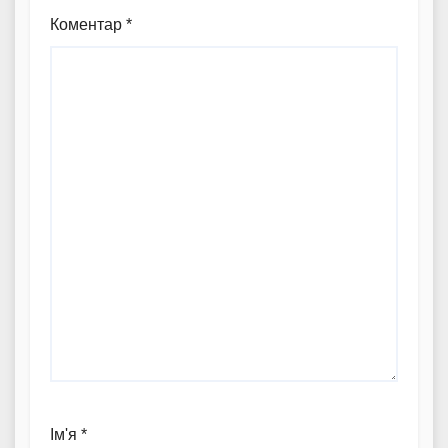
Коментар
*
Ім'я
*