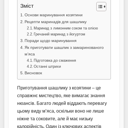
Зміст
Основи маринування козятини
Рецепти маринадів для шашлику
Маринад з лимонним соком та олією
Гречаний маринад з йогуртом
Поради щодо маринування
Як приготувати шашлик з замаринованого
м’яса
Підготовка до смаження
Останні штрихи
Висновок
Приготування шашлику з козятини – це
справжнє мистецтво, яке вимагає знання
нюансів. Багато людей віддають перевагу
цьому виду м’яса, оскільки воно не лише
ніжне та соковите, але й має низьку
калорійність. Один із ключових аспектів