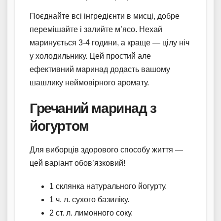
Поєднайте всі інгредієнти в мисці, добре
перемішайте і залийте м’ясо. Нехай
маринується 3-4 години, а краще — цілу ніч
у холодильнику. Цей простий але
ефективний маринад додасть вашому
шашлику неймовірного аромату.
Гречаний маринад з
йогуртом
Для виборців здорового способу життя —
цей варіант обов’язковий!
1 склянка натурального йогурту.
1 ч. л. сухого базиліку.
2 ст. л. лимонного соку.