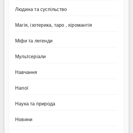
Людина та суспільство
Магія, ізотерика, таро , хіромантія
Міфи та легенди
Мультсеріали
Навчання
Напої
Наука та природа
Новини