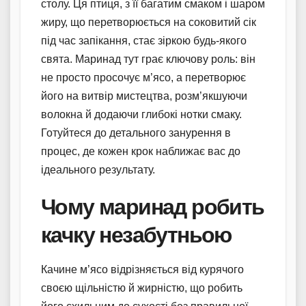
столу. Ця птиця, з її багатим смаком і шаром
жиру, що перетворюється на соковитий сік
під час запікання, стає зіркою будь-якого
свята. Маринад тут грає ключову роль: він
не просто просочує м’ясо, а перетворює
його на витвір мистецтва, розм’якшуючи
волокна й додаючи глибокі нотки смаку.
Готуйтеся до детального занурення в
процес, де кожен крок наближає вас до
ідеального результату.
Чому маринад робить
качку незабутньою
Качине м’ясо відрізняється від курячого
своєю щільністю й жирністю, що робить