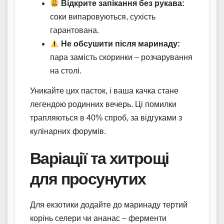
Відкрите запікання без рукава:
соки випаровуються, сухість
гарантована.
Не обсушити після маринаду:
пара замість скоринки – розчарування
на столі.
Уникайте цих пасток, і ваша качка стане
легендою родинних вечерь. Ці помилки
трапляються в 40% спроб, за відгуками з
кулінарних форумів.
Варіації та хитрощі
для просунутих
Для екзотики додайте до маринаду тертий
корінь селери чи ананас – ферменти