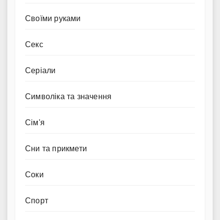
Своїми руками
Секс
Серіали
Символіка та значення
Сім'я
Сни та прикмети
Соки
Спорт