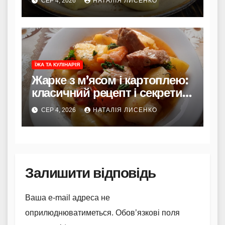
СЕР 4, 2026
НАТАЛІЯ ЛИСЕНКО
ЇЖА ТА КУЛІНАРІЯ
Жарке з м’ясом і картоплею:
класичний рецепт і секрети
смаку
СЕР 4, 2026
НАТАЛІЯ ЛИСЕНКО
Залишити відповідь
Ваша e-mail адреса не
оприлюднюватиметься.
Обов’язкові поля