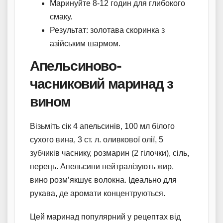
Маринуйте 8-12 годин для глибокого
смаку.
Результат: золотава скоринка з
азійським шармом.
Апельсиново-
часниковий маринад з
вином
Візьміть сік 4 апельсинів, 100 мл білого
сухого вина, 3 ст. л. оливкової олії, 5
зубчиків часнику, розмарин (2 гілочки), сіль,
перець. Апельсини нейтралізують жир,
вино розм’якшує волокна. Ідеально для
рукава, де аромати концентруються.
Цей маринад популярний у рецептах від