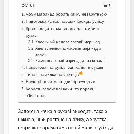
Зміст
Чому маринад робить качку незабутньою
Підготовка качки: перший крок до успіху
Кращі рецепти маринаду для качки в
рукаві
Класичний медово-соєвий маринад
Апельсиново-часниковий маринад з
вином
Кисломолочний маринад для ніжності
Покрокова інструкція запікання в рукаві
Типові помилки початківців
Варіації та хитрощі для просунутих
Користь запеченої качки та поради
зберігання
Запечена качка в рукаві виходить такою
ніжною, ніби розтане на язику, а хрустка
скоринка з ароматом спецій манить усіх до