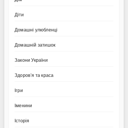
Діти
Домашні улюбленці
Домашній затишок
Закони України
Здоров'я та краса
Ігри
Іменини
Історія