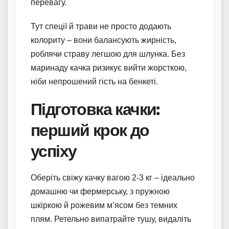
перевагу.
Тут спеції й трави не просто додають
колориту – вони балансують жирність,
роблячи страву легшою для шлунка. Без
маринаду качка ризикує вийти жорсткою,
ніби непрошений гість на бенкеті.
Підготовка качки:
перший крок до
успіху
Оберіть свіжу качку вагою 2-3 кг – ідеально
домашню чи фермерську, з пружною
шкіркою й рожевим м’ясом без темних
плям. Ретельно випатрайте тушу, видаліть