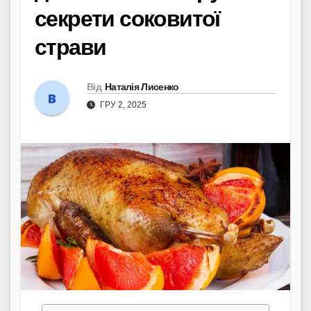
секрети соковитої
страви
Від
Наталія Лисенко
ГРУ 2, 2025