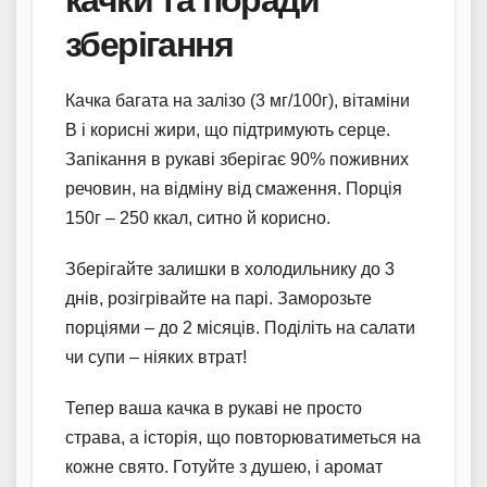
зберігання
Качка багата на залізо (3 мг/100г), вітаміни
B і корисні жири, що підтримують серце.
Запікання в рукаві зберігає 90% поживних
речовин, на відміну від смаження. Порція
150г – 250 ккал, ситно й корисно.
Зберігайте залишки в холодильнику до 3
днів, розігрівайте на парі. Заморозьте
порціями – до 2 місяців. Поділіть на салати
чи супи – ніяких втрат!
Тепер ваша качка в рукаві не просто
страва, а історія, що повторюватиметься на
кожне свято. Готуйте з душею, і аромат