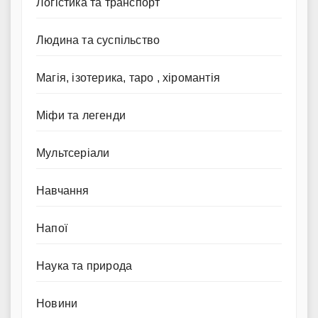
Логістика та транспорт
Людина та суспільство
Магія, ізотерика, таро , хіромантія
Міфи та легенди
Мультсеріали
Навчання
Напої
Наука та природа
Новини