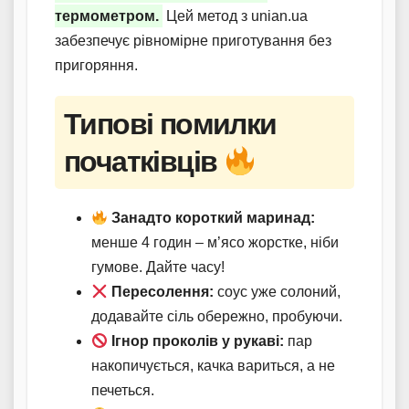
термометром.
Цей метод з unian.ua
забезпечує рівномірне приготування без
пригоряння.
Типові помилки
початківців
Занадто короткий маринад:
менше 4 годин – м’ясо жорстке, ніби
гумове. Дайте часу!
Пересолення:
соус уже солоний,
додавайте сіль обережно, пробуючи.
Ігнор проколів у рукаві:
пар
накопичується, качка вариться, а не
печеться.