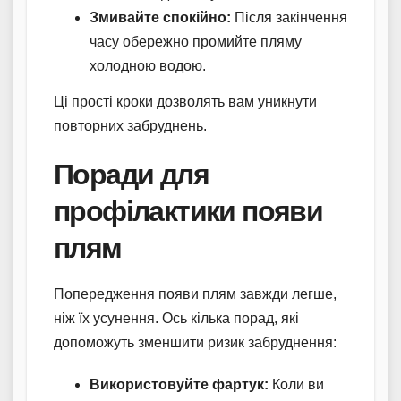
Змивайте спокійно:
Після закінчення
часу обережно промийте пляму
холодною водою.
Ці прості кроки дозволять вам уникнути
повторних забруднень.
Поради для
профілактики появи
плям
Попередження появи плям завжди легше,
ніж їх усунення. Ось кілька порад, які
допоможуть зменшити ризик забруднення:
Використовуйте фартук:
Коли ви