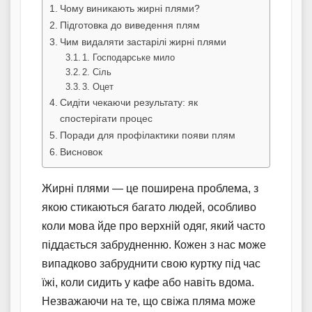
Чому виникають жирні плями?
Підготовка до виведення плям
Чим видаляти застарілі жирні плями
1. Господарське мило
2. Сіль
3. Оцет
Сидіти чекаючи результату: як
спостерігати процес
Поради для профілактики появи плям
Висновок
Жирні плями — це поширена проблема, з
якою стикаються багато людей, особливо
коли мова йде про верхній одяг, який часто
піддається забрудненню. Кожен з нас може
випадково забруднити свою куртку під час
їжі, коли сидить у кафе або навіть вдома.
Незважаючи на те, що свіжа пляма може