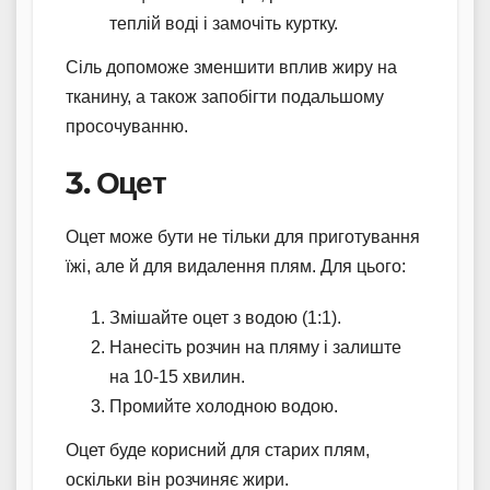
теплій воді і замочіть куртку.
Сіль допоможе зменшити вплив жиру на
тканину, а також запобігти подальшому
просочуванню.
3. Оцет
Оцет може бути не тільки для приготування
їжі, але й для видалення плям. Для цього:
Змішайте оцет з водою (1:1).
Нанесіть розчин на пляму і залиште
на 10-15 хвилин.
Промийте холодною водою.
Оцет буде корисний для старих плям,
оскільки він розчиняє жири.