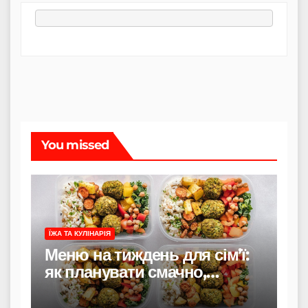
You missed
ЇЖА ТА КУЛІНАРІЯ
Меню на тиждень для сім’ї:
як планувати смачно,
економно і без стресу