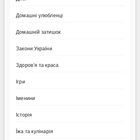
Домашні улюбленці
Домашній затишок
Закони України
Здоров'я та краса
Ігри
Іменини
Історія
Їжа та кулінарія