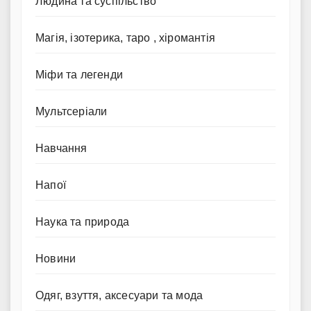
Людина та суспільство
Магія, ізотерика, таро , хіромантія
Міфи та легенди
Мультсеріали
Навчання
Напої
Наука та природа
Новини
Одяг, взуття, аксесуари та мода