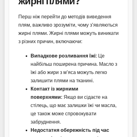
жирні плями?
Перш ніж перейти до методів виведення
плям, важливо зрозуміти, чому з’являються
жирні плями. Жирні плями можуть виникати
з різних причин, включаючи:
Випадкове розливання їжі:
Це
найбільш поширена причина. Масло з
їжі або жири з м’яса можуть легко
залишити плями на тканині.
Контакт із жирними
поверхнями:
Якщо ви сідаєте на
стілець, що має залишки їжі чи масла,
це також може спровокувати
забруднення.
Недостатня обережність під час