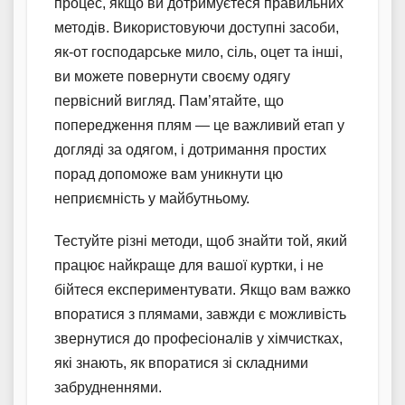
процес, якщо ви дотримуєтеся правильних
методів. Використовуючи доступні засоби,
як-от господарське мило, сіль, оцет та інші,
ви можете повернути своєму одягу
первісний вигляд. Пам’ятайте, що
попередження плям — це важливий етап у
догляді за одягом, і дотримання простих
порад допоможе вам уникнути цю
неприємність у майбутньому.
Тестуйте різні методи, щоб знайти той, який
працює найкраще для вашої куртки, і не
бійтеся експериментувати. Якщо вам важко
впоратися з плямами, завжди є можливість
звернутися до професіоналів у хімчистках,
які знають, як впоратися зі складними
забрудненнями.