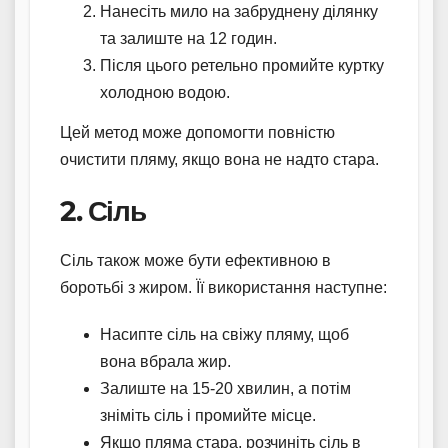
Нанесіть мило на забруднену ділянку
та залиште на 12 годин.
Після цього ретельно промийте куртку
холодною водою.
Цей метод може допомогти повністю
очистити пляму, якщо вона не надто стара.
2. Сіль
Сіль також може бути ефективною в
боротьбі з жиром. Її використання наступне:
Насипте сіль на свіжу пляму, щоб
вона вбрала жир.
Залиште на 15-20 хвилин, а потім
зніміть сіль і промийте місце.
Якщо пляма стара, розчиніть сіль в