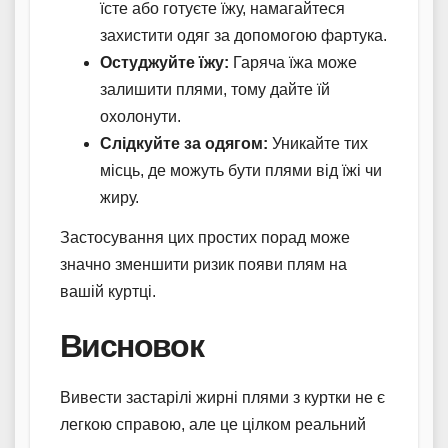
їсте або готуєте їжу, намагайтеся
захистити одяг за допомогою фартука.
Остуджуйте їжу:
Гаряча їжа може
залишити плями, тому дайте їй
охолонути.
Слідкуйте за одягом:
Уникайте тих
місць, де можуть бути плями від їжі чи
жиру.
Застосування цих простих порад може
значно зменшити ризик появи плям на
вашій куртці.
Висновок
Вивести застарілі жирні плями з куртки не є
легкою справою, але це цілком реальний