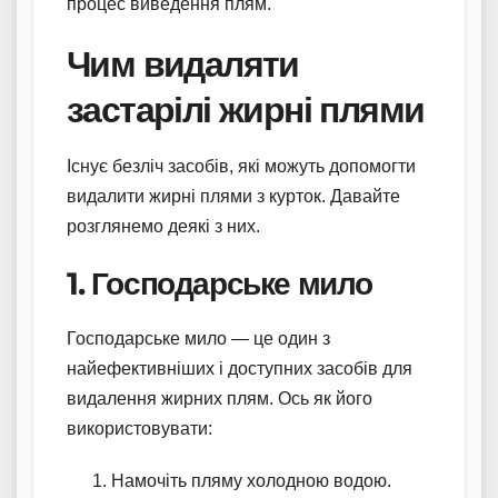
процес виведення плям.
Чим видаляти
застарілі жирні плями
Існує безліч засобів, які можуть допомогти
видалити жирні плями з курток. Давайте
розглянемо деякі з них.
1. Господарське мило
Господарське мило — це один з
найефективніших і доступних засобів для
видалення жирних плям. Ось як його
використовувати:
Намочіть пляму холодною водою.