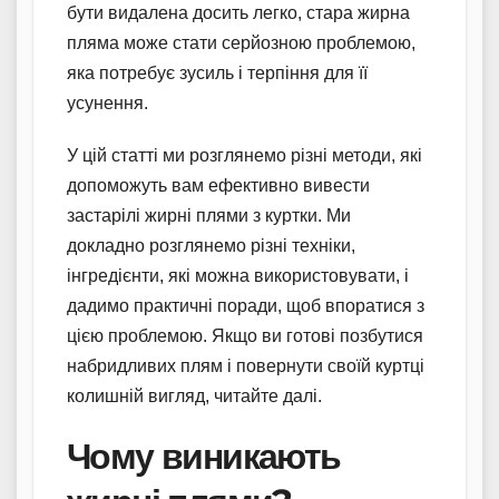
бути видалена досить легко, стара жирна
пляма може стати серйозною проблемою,
яка потребує зусиль і терпіння для її
усунення.
У цій статті ми розглянемо різні методи, які
допоможуть вам ефективно вивести
застарілі жирні плями з куртки. Ми
докладно розглянемо різні техніки,
інгредієнти, які можна використовувати, і
дадимо практичні поради, щоб впоратися з
цією проблемою. Якщо ви готові позбутися
набридливих плям і повернути своїй куртці
колишній вигляд, читайте далі.
Чому виникають