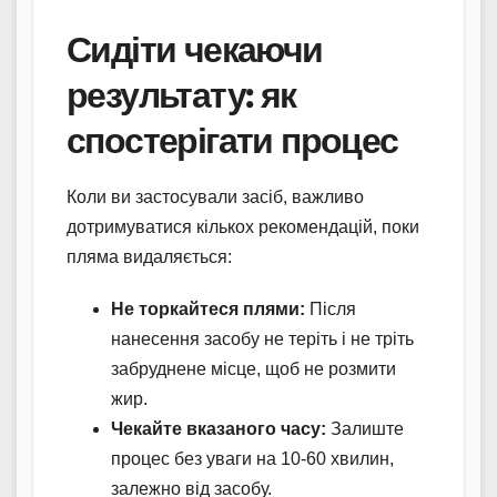
Сидіти чекаючи
результату: як
спостерігати процес
Коли ви застосували засіб, важливо
дотримуватися кількох рекомендацій, поки
пляма видаляється:
Не торкайтеся плями:
Після
нанесення засобу не теріть і не тріть
забруднене місце, щоб не розмити
жир.
Чекайте вказаного часу:
Залиште
процес без уваги на 10-60 хвилин,
залежно від засобу.