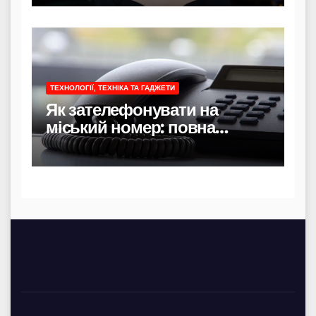
ТЕХНОЛОГІЇ, ТЕХНІКА ТА ГАДЖЕТИ
Як зателефонувати на
міський номер: повна
інструкція