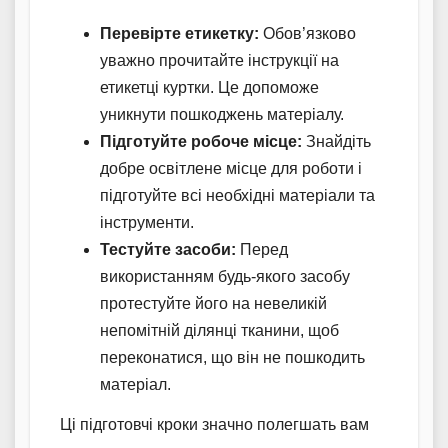
Перевірте етикетку:
Обов’язково
уважно прочитайте інструкції на
етикетці куртки. Це допоможе
уникнути пошкоджень матеріалу.
Підготуйте робоче місце:
Знайдіть
добре освітлене місце для роботи і
підготуйте всі необхідні матеріали та
інструменти.
Тестуйте засоби:
Перед
використанням будь-якого засобу
протестуйте його на невеликій
непомітній ділянці тканини, щоб
переконатися, що він не пошкодить
матеріал.
Ці підготовчі кроки значно полегшать вам