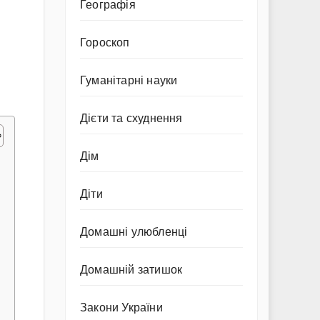
Географія
Гороскоп
Гуманітарні науки
Дієти та схуднення
Дім
Діти
Домашні улюбленці
Домашній затишок
Закони України