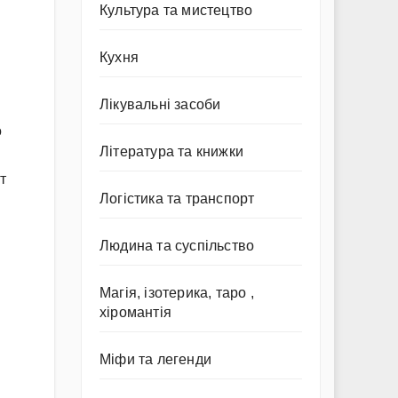
Культура та мистецтво
Кухня
Лікувальні засоби
о
Література та книжки
т
Логістика та транспорт
Людина та суспільство
Магія, ізотерика, таро ,
хіромантія
Міфи та легенди