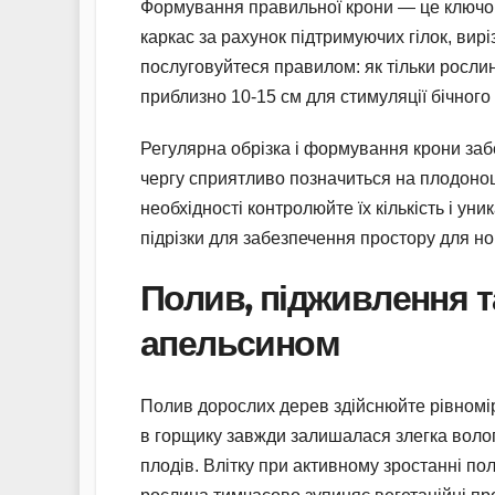
Формування правильної крони — це ключо
каркас за рахунок підтримуючих гілок, вирі
послуговуйтеся правилом: як тільки рослин
приблизно 10-15 см для стимуляції бічного
Регулярна обрізка і формування крони забе
чергу сприятливо позначиться на плодоноше
необхідності контролюйте їх кількість і у
підрізки для забезпечення простору для но
Полив, підживлення т
апельсином
Полив дорослих дерев здійснюйте рівномір
в горщику завжди залишалася злегка воло
плодів. Влітку при активному зростанні по