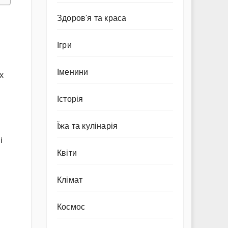
Здоров'я та краса
Ігри
Іменини
х
Історія
Їжа та кулінарія
і
Квіти
Клімат
Космос