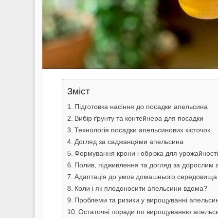
Зміст
Підготовка насіння до посадки апельсина
Вибір ґрунту та контейнера для посадки
Технологія посадки апельсинових кісточок
Догляд за саджанцями апельсина
Формування крони і обрізка для урожайності
Полив, підживлення та догляд за дорослим
Адаптація до умов домашнього середовища
Коли і як плодоносити апельсини вдома?
Проблеми та ризики у вирощуванні апельсин
Остаточні поради по вирощуванню апельси