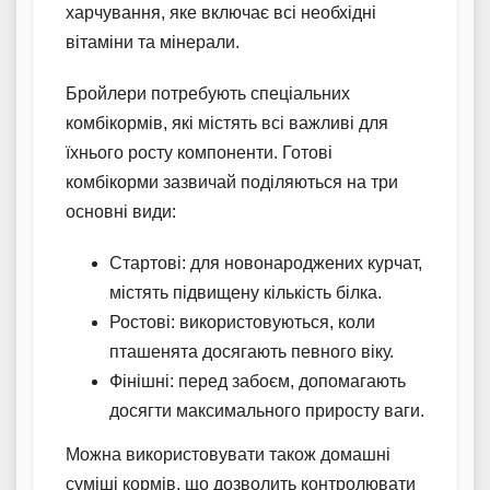
харчування, яке включає всі необхідні
вітаміни та мінерали.
Бройлери потребують спеціальних
комбікормів, які містять всі важливі для
їхнього росту компоненти. Готові
комбікорми зазвичай поділяються на три
основні види:
Стартові: для новонароджених курчат,
містять підвищену кількість білка.
Ростові: використовуються, коли
пташенята досягають певного віку.
Фінішні: перед забоєм, допомагають
досягти максимального приросту ваги.
Можна використовувати також домашні
суміші кормів, що дозволить контролювати