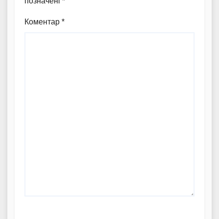
позначені
*
Коментар
*