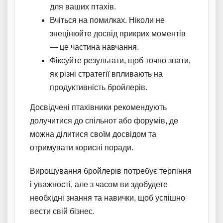
для ваших птахів.
Вчіться на помилках. Ніколи не
знецінюйте досвід прикрих моментів
— це частина навчання.
Фіксуйте результати, щоб точно знати,
як різні стратегії впливають на
продуктивність бройлерів.
Досвідчені птахівники рекомендують
долучитися до спільнот або форумів, де
можна ділитися своїм досвідом та
отримувати корисні поради.
Вирощування бройлерів потребує терпіння
і уважності, але з часом ви здобудете
необхідні знання та навички, щоб успішно
вести свій бізнес.