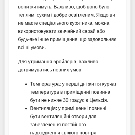
вони житимуть. Важливо, щоб воно було
теплим, сухим і добре освітленим. Якщо ви
не маєте спеціального курятника, можна
використовувати звичайний сарай або
будь-яке інше приміщення, що задовольняє
всі ці умови.
Для утримання бройлерів, важливо
дотримуватись певних умов:
Температура: у перші дні життя курчат
температура в приміщенні повинна
бути не нижче 30 градусів Цельсія.
Вентиляція: у приміщенні повинні
бути вентиляційні отвори для
забезпечення постійного
надходження свіжого повітря.