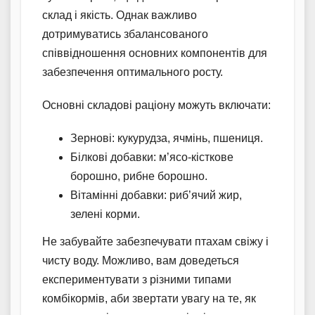
склад і якість. Однак важливо
дотримуватись збалансованого
співвідношення основних компонентів для
забезпечення оптимального росту.
Основні складові раціону можуть включати:
Зернові: кукурудза, ячмінь, пшениця.
Білкові добавки: м’ясо-кісткове
борошно, рибне борошно.
Вітамінні добавки: риб’ячий жир,
зелені корми.
Не забувайте забезпечувати птахам свіжу і
чисту воду. Можливо, вам доведеться
експериментувати з різними типами
комбікормів, аби звертати увагу на те, як