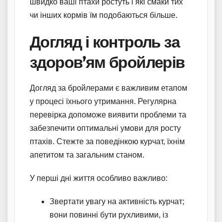
швидко ваші птахи ростуть і які смаки тих
чи інших кормів їм подобаються більше.
Догляд і контроль за
здоров’ям бройлерів
Догляд за бройлерами є важливим етапом
у процесі їхнього утримання. Регулярна
перевірка допоможе виявити проблеми та
забезпечити оптимальні умови для росту
птахів. Стежте за поведінкою курчат, їхнім
апетитом та загальним станом.
У перші дні життя особливо важливо:
Звертати увагу на активність курчат;
вони повинні бути рухливими, із