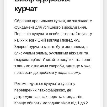
курчат
Обравши правильних курчат, ви закладаєте
фундамент для успішного вирощування.
Перш ніж купувати особин, звертайте увагу
на їхніх зовнішній вигляд і поведінку.
Здорові курчата мають бути активними, з
блискучими очима, рухливими ніжками та
гладким пір’ям. Уникайте покупки пташенят
з явними ознаками хвороби, адже це може
призвести до проблем у подальшому.
Рекомендується купувати курчат у
перевірених птахофабриках, де
дотримуються всіх норм та стандартів.
Краще обирати молодняк віком від 1 до 2