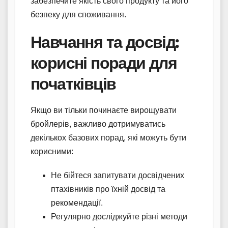
забезпечите якість свого продукту та його
безпеку для споживання.
Навчання та досвід:
корисні поради для
початківців
Якщо ви тільки починаєте вирощувати
бройлерів, важливо дотримуватись
декількох базових порад, які можуть бути
корисними:
Не бійтеся запитувати досвідчених
птахівників про їхній досвід та
рекомендації.
Регулярно досліджуйте різні методи