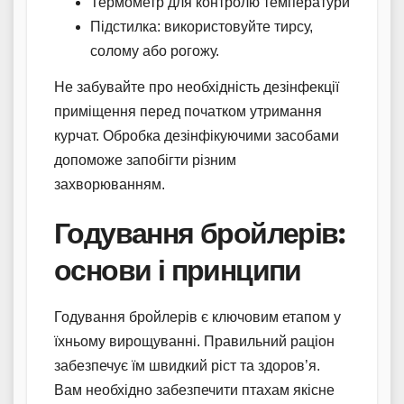
Термометр для контролю температури
Підстилка: використовуйте тирсу,
солому або рогожу.
Не забувайте про необхідність дезінфекції
приміщення перед початком утримання
курчат. Обробка дезінфікуючими засобами
допоможе запобігти різним
захворюванням.
Годування бройлерів:
основи і принципи
Годування бройлерів є ключовим етапом у
їхньому вирощуванні. Правильний раціон
забезпечує їм швидкий ріст та здоров’я.
Вам необхідно забезпечити птахам якісне