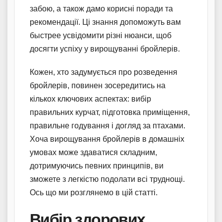
забою, а також дамо корисні поради та
рекомендації. Ці знання допоможуть вам
быстрее усвідомити різні нюанси, щоб
досягти успіху у вирощуванні бройлерів.
Кожен, хто задумується про розведення
бройлерів, повинен зосередитись на
кількох ключових аспектах: вибір
правильних курчат, підготовка приміщення,
правильне годування і догляд за птахами.
Хоча вирощування бройлерів в домашніх
умовах може здаватися складним,
дотримуючись певних принципів, ви
зможете з легкістю подолати всі труднощі.
Ось що ми розглянемо в цій статті.
Вибір здорових