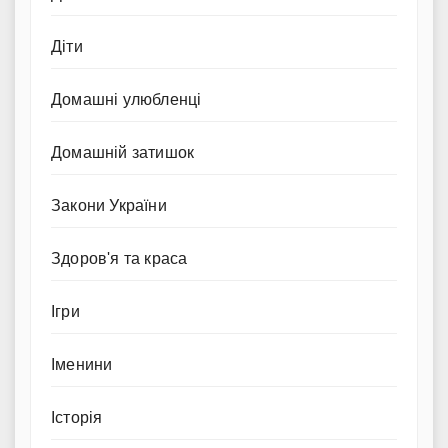
Діти
Домашні улюбленці
Домашній затишок
Закони України
Здоров'я та краса
Ігри
Іменини
Історія