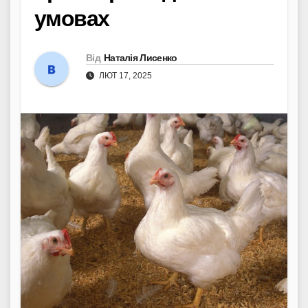
умовах
Від
Наталія Лисенко
ЛЮТ 17, 2025