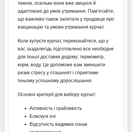
тижнів, оскільки вони вже зміцнілі й
адаптовані до умов утримання. Пам’ятайте,
що важливо також запитати у продавця про
вакцинацію та умови утримання курчат.
Коли купуєте курчат, переконайтеся, що у
вас заздалегідь підготовлено все необхідне
для їхньої доставки додому: термометр,
корм, воду. Це допоможе вам зменшити
ризик стресу у пташенят і сприятиме
їхньому успішному дорослішання.
Основні критерії для вибору курчат:
Активність і грайливість
Блискучі очі
Відсутність видимих ознак