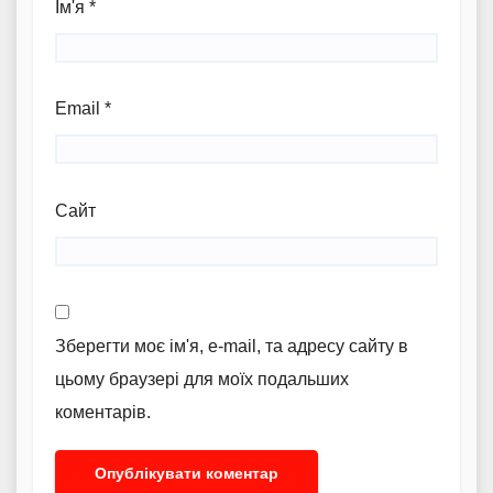
Ім'я
*
Email
*
Сайт
Зберегти моє ім'я, e-mail, та адресу сайту в
цьому браузері для моїх подальших
коментарів.