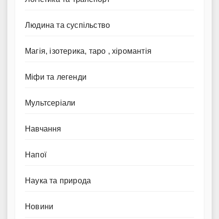
Людина та суспільство
Магія, ізотерика, таро , хіромантія
Міфи та легенди
Мультсеріали
Навчання
Напої
Наука та природа
Новини