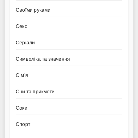
Своїми руками
Секс
Серіали
Символіка та значення
Сім'я
Сни та прикмети
Соки
Спорт