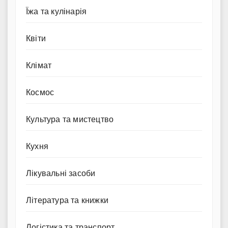
Їжа та кулінарія
Квіти
Клімат
Космос
Культура та мистецтво
Кухня
Лікувальні засоби
Література та книжки
Логістика та транспорт