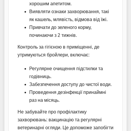
хорошим апетитом.
Виявляти ознаки захворювання, такі
як кашель, млявість, відмова від їжі.
Привчати до зеленого корму,
починаючи з 2 тижнів.
Контроль за гігієною в приміщенні, де
утримуються бройлери, включає:
Регулярне очищення підстилки та
годівниць.
Забезпечення доступу до чистої води.
Проведення дезінфекції принаймні
раз на місяць.
Не забувайте про профілактику
захворювань: вакцинацію та регулярні
ветеринарні огляди. Це допоможе запобігти