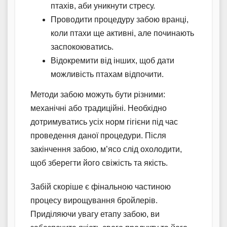
птахів, аби уникнути стресу.
Проводити процедуру забою вранці,
коли птахи ще активні, але починають
заспокоюватись.
Відокремити від інших, щоб дати
можливість птахам відпочити.
Методи забою можуть бути різними:
механічні або традиційні. Необхідно
дотримуватись усіх норм гігієни під час
проведення даної процедури. Після
закінчення забою, м’ясо слід охолодити,
щоб зберегти його свіжість та якість.
Забій скоріше є фінальною частиною
процесу вирощування бройлерів.
Приділяючи увагу етапу забою, ви