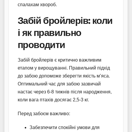
спалахам хвороб.
Забій бройлерів: коли
і як правильно
проводити
Забій бройлерів є критично важливим
етапом у вирощуванні. Правильний підхід
до забою допоможе зберегти якість м’яса.
Оптимальний час для забою зазвичай
настає через 6-8 тижнів після народження,
коли вага птахів досягає 2,5-3 кг.
Перед забоєм важливо:
Забезпечити спокійні умови для