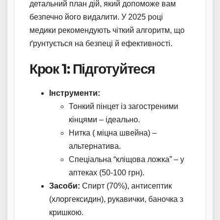
детальний план дій, який допоможе вам
безпечно його видалити. У 2025 році
медики рекомендують чіткий алгоритм, що
ґрунтується на безпеці й ефективності.
Крок 1: Підготуйтеся
Інструменти:
Тонкий пінцет із загостреними
кінцями – ідеально.
Нитка ( міцна швейна) –
альтернатива.
Спеціальна “кліщова ложка” – у
аптеках (50-100 грн).
Засоби:
Спирт (70%), антисептик
(хлоргексидин), рукавички, баночка з
кришкою.