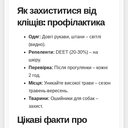
Як захиститися від
кліщів: профілактика
Одяг:
Довгі рукави, штани – світлі
(видно).
Репеленти:
DEET (20-30%) – на
шкіру.
Перевірка:
Після прогулянки – кожні
2 год.
Місця:
Уникайте високої трави – сезон
травень-вересень.
Тварини:
Ошийники для собак –
захист.
Цікаві факти про