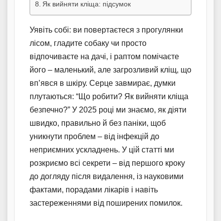
Як вийняти кліща: підсумок
Уявіть собі: ви повертаєтеся з прогулянки
лісом, гладите собаку чи просто
відпочиваєте на дачі, і раптом помічаєте
його – маленький, але загрозливий кліщ, що
вп’явся в шкіру. Серце завмирає, думки
плутаються: “Що робити? Як вийняти кліща
безпечно?” У 2025 році ми знаємо, як діяти
швидко, правильно й без паніки, щоб
уникнути проблем – від інфекцій до
неприємних ускладнень. У цій статті ми
розкриємо всі секрети – від першого кроку
до догляду після видалення, із науковими
фактами, порадами лікарів і навіть
застереженнями від поширених помилок.