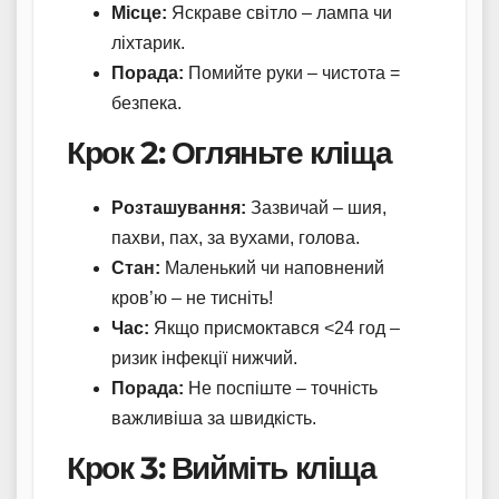
Місце:
Яскраве світло – лампа чи
ліхтарик.
Порада:
Помийте руки – чистота =
безпека.
Крок 2: Огляньте кліща
Розташування:
Зазвичай – шия,
пахви, пах, за вухами, голова.
Стан:
Маленький чи наповнений
кров’ю – не тисніть!
Час:
Якщо присмоктався <24 год –
ризик інфекції нижчий.
Порада:
Не поспіште – точність
важливіша за швидкість.
Крок 3: Вийміть кліща