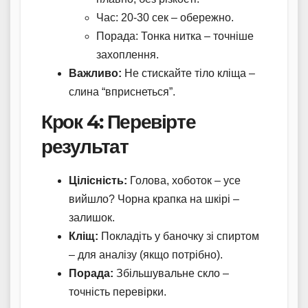
Час: 20-30 сек – обережно.
Порада: Тонка нитка – точніше
захоплення.
Важливо:
Не стискайте тіло кліща –
слина “вприснеться”.
Крок 4: Перевірте
результат
Цілісність:
Голова, хоботок – усе
вийшло? Чорна крапка на шкірі –
залишок.
Кліщ:
Покладіть у баночку зі спиртом
– для аналізу (якщо потрібно).
Порада:
Збільшувальне скло –
точність перевірки.