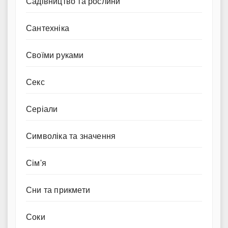
Садівництво та рослини
Сантехніка
Своїми руками
Секс
Серіали
Символіка та значення
Сім'я
Сни та прикмети
Соки