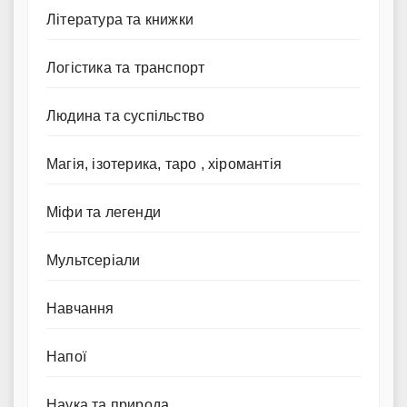
Література та книжки
Логістика та транспорт
Людина та суспільство
Магія, ізотерика, таро , хіромантія
Міфи та легенди
Мультсеріали
Навчання
Напої
Наука та природа