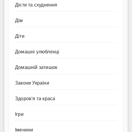
Дієти та схуднення
Дім
Діти
Домашні улюбленці
Домашній затишок
Закони України
Здоров'я та краса
Ігри
Іменини