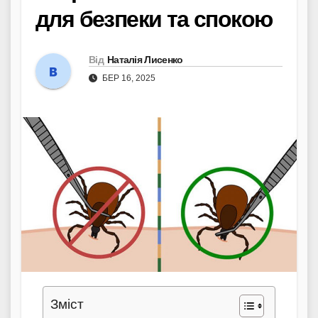
для безпеки та спокою
Від
Наталія Лисенко
БЕР 16, 2025
Зміст