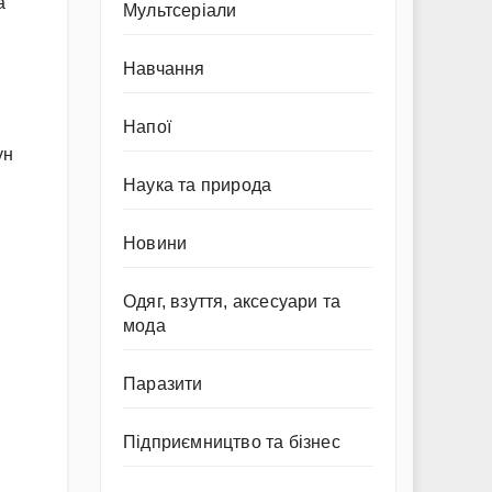
а
Мультсеріали
Навчання
Напої
ун
Наука та природа
Новини
Одяг, взуття, аксесуари та
мода
Паразити
Підприємництво та бізнес