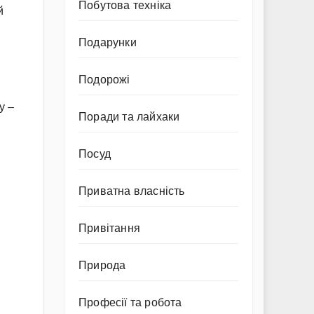
Побутова техніка
й
Подарунки
Подорожі
у –
Поради та лайхаки
Посуд
Приватна власність
Привітання
Природа
Професії та робота