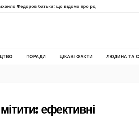
ров батьки: що відомо про родину політика
Молитва пр
ЕЦТВО
ПОРАДИ
ЦІКАВІ ФАКТИ
ЛЮДИНА ТА 
 мітити: ефективні