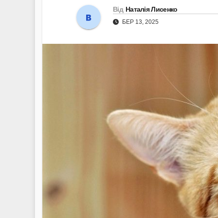
Від
Наталія Лисенко
БЕР 13, 2025