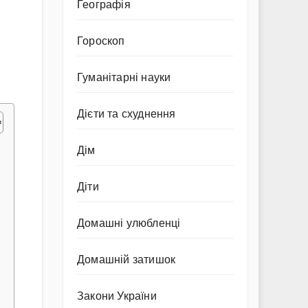
Географія
Гороскоп
Гуманітарні науки
Дієти та схуднення
Дім
Діти
Домашні улюбленці
Домашній затишок
Закони України