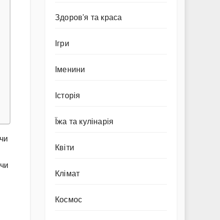
Здоров'я та краса
Ігри
Іменини
Історія
Їжа та кулінарія
ючи
Квіти
ючи
Клімат
Космос