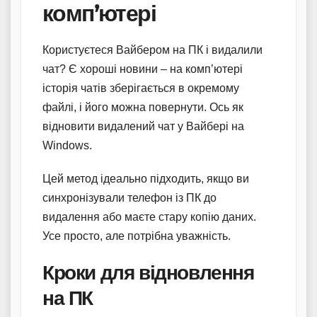
комп’ютері
Користуєтеся Вайбером на ПК і видалили
чат? Є хороші новини – на комп’ютері
історія чатів зберігається в окремому
файлі, і його можна повернути. Ось як
відновити видалений чат у Вайбері на
Windows.
Цей метод ідеально підходить, якщо ви
синхронізували телефон із ПК до
видалення або маєте стару копію даних.
Усе просто, але потрібна уважність.
Кроки для відновлення
на ПК