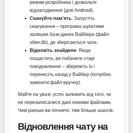
режим розробника і дозвольте
відлагодження (для Android).
Скануйте пам’ять
: Запустіть
сканування – програма шукатиме
залишки бази даних Вайбера (файл
viber.db), де зберігаються чати.
Відновіть знайдене
: Якщо
пощастить, ви побачите старі
повідомлення – збережіть їх і
перенесіть назад у Вайбер (потрібно
замінити файл вручну).
Майте на увазі: успіх залежить від того, чи
не перезаписалися дані новими файлами.
Чим раніше ви почнете, тим більше шансів.
Відновлення чату на