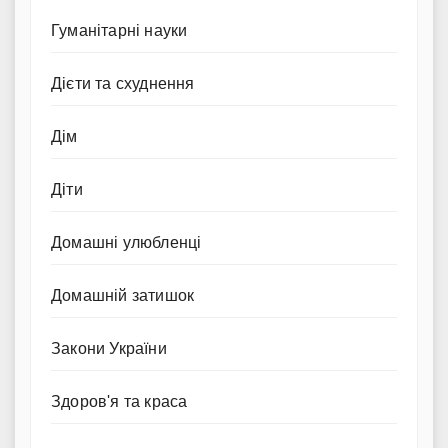
Гуманітарні науки
Дієти та схуднення
Дім
Діти
Домашні улюбленці
Домашній затишок
Закони України
Здоров'я та краса