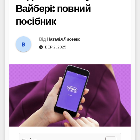
Вайбері: повний
посібник
Від
Наталія Лисенко
БЕР 2, 2025