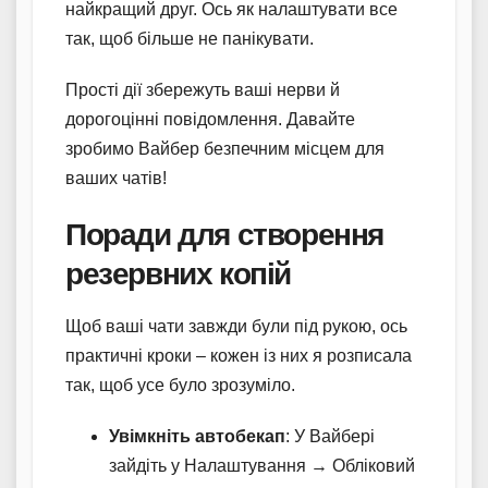
найкращий друг. Ось як налаштувати все
так, щоб більше не панікувати.
Прості дії збережуть ваші нерви й
дорогоцінні повідомлення. Давайте
зробимо Вайбер безпечним місцем для
ваших чатів!
Поради для створення
резервних копій
Щоб ваші чати завжди були під рукою, ось
практичні кроки – кожен із них я розписала
так, щоб усе було зрозуміло.
Увімкніть автобекап
: У Вайбері
зайдіть у Налаштування → Обліковий