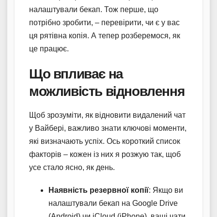
налаштували бекап. Тож перше, що
потрібно зробити, – перевірити, чи є у вас
ця рятівна копія. А тепер розберемося, як
це працює.
Що впливає на
можливість відновлення
Щоб зрозуміти, як відновити видалений чат
у Вайбері, важливо знати ключові моменти,
які визначають успіх. Ось короткий список
факторів – кожен із них я розжую так, щоб
усе стало ясно, як день.
Наявність резервної копії
: Якщо ви
налаштували бекап на Google Drive
(Android) чи iCloud (iPhone), ваші чати