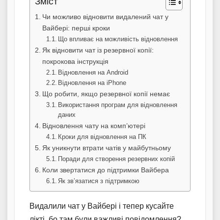
Зміст
Чи можливо відновити видалений чат у
Вайбері: перші кроки
Що впливає на можливість відновлення
Як відновити чат із резервної копії:
покрокова інструкція
Відновлення на Android
Відновлення на iPhone
Що робити, якщо резервної копії немає
Використання програм для відновлення
даних
Відновлення чату на комп’ютері
Кроки для відновлення на ПК
Як уникнути втрати чатів у майбутньому
Поради для створення резервних копій
Коли звертатися до підтримки Вайбера
Як зв’язатися з підтримкою
Видалили чат у Вайбері і тепер кусайте
лікті, бо там були важливі повідомлення?