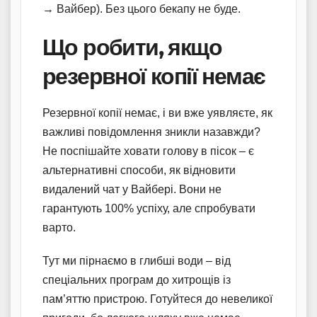
→ Вайбер). Без цього бекапу не буде.
Що робити, якщо
резервної копії немає
Резервної копії немає, і ви вже уявляєте, як
важливі повідомлення зникли назавжди?
Не поспішайте ховати голову в пісок – є
альтернативні способи, як відновити
видалений чат у Вайбері. Вони не
гарантують 100% успіху, але спробувати
варто.
Тут ми пірнаємо в глибші води – від
спеціальних програм до хитрощів із
пам’яттю пристрою. Готуйтеся до невеликої