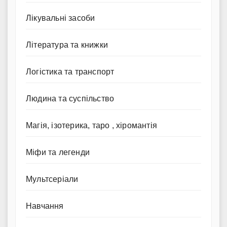
Лікувальні засоби
Література та книжки
Логістика та транспорт
Людина та суспільство
Магія, ізотерика, таро , хіромантія
Міфи та легенди
Мультсеріали
Навчання