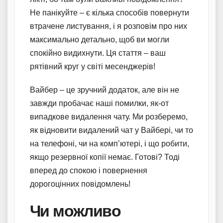
Не панікуйте – є кілька способів повернути
втрачене листування, і я розповім про них
максимально детально, щоб ви могли
спокійно видихнути. Ця стаття – ваш
рятівний круг у світі месенджерів!
Вайбер – це зручний додаток, але він не
завжди пробачає наші помилки, як-от
випадкове видалення чату. Ми розберемо,
як відновити видалений чат у Вайбері, чи то
на телефоні, чи на комп’ютері, і що робити,
якщо резервної копії немає. Готові? Тоді
вперед до спокою і повернення
дорогоцінних повідомлень!
Чи можливо