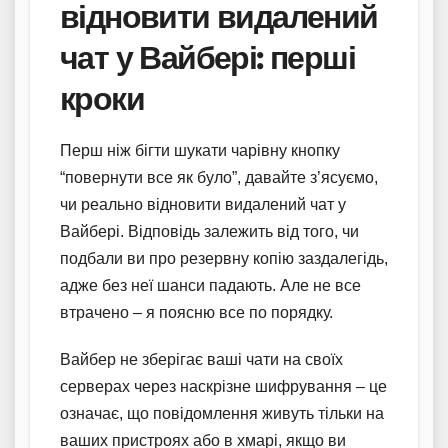
відновити видалений
чат у Вайбері: перші
кроки
Перш ніж бігти шукати чарівну кнопку
“повернути все як було”, давайте з’ясуємо,
чи реально відновити видалений чат у
Вайбері. Відповідь залежить від того, чи
подбали ви про резервну копію заздалегідь,
адже без неї шанси падають. Але не все
втрачено – я поясню все по порядку.
Вайбер не зберігає ваші чати на своїх
серверах через наскрізне шифрування – це
означає, що повідомлення живуть тільки на
ваших пристроях або в хмарі, якщо ви