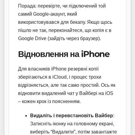
Порада: перевірте, чи підключений той
самий Google-акаунт, який
використовувався для бекапу. Якщо щось
пішло не так, переконайтеся, що копія є в
Google Drive (зайдіть через браузер).
Відновлення на iPhone
Для власників iPhone резервні копії
зберігаються в iCloud, і процес трохи
відрізняється, але так само простий. Ось як
відновити видалений чат у Вайбері на iOS
– кожен крок із поясненням.
Видаліть і перевстановіть Вайбер
:
Затисніть іконку на головному екрані,
виберіть “Видалити”, потім завантажте