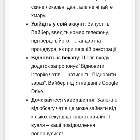
скине локальні дані, але не чіпайте
хмару.
Увійдіть у свій акаунт
: Запустіть
Вайбер, введіть номер телефону,
підтвердіть його – стандартна
процедура, як при першій реєстрації.
Відновіть із бекапу
: Після входу
додаток запропонує “Відновити
історію чатів” – натисніть “Відновити
зараз”. Вайбер підтягне дані з Google
Drive.
Дочекайтеся завершення
: Залежно
від обсягу чатів це може зайняти від
кількох секунд до кількох хвилин. І
вуаля – ваші повідомлення
повернулися!