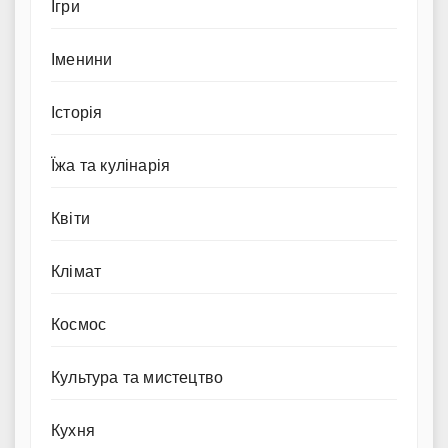
Ігри
Іменини
Історія
Їжа та кулінарія
Квіти
Клімат
Космос
Культура та мистецтво
Кухня