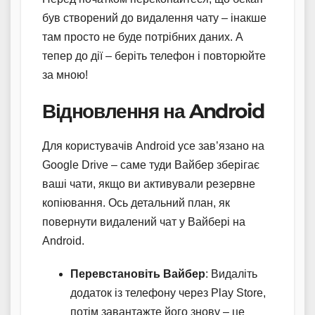
був створений до видалення чату – інакше
там просто не буде потрібних даних. А
тепер до дії – беріть телефон і повторюйте
за мною!
Відновлення на Android
Для користувачів Android усе зав’язано на
Google Drive – саме туди Вайбер зберігає
ваші чати, якщо ви активували резервне
копіювання. Ось детальний план, як
повернути видалений чат у Вайбері на
Android.
Перевстановіть Вайбер
: Видаліть
додаток із телефону через Play Store,
потім завантажте його знову – це