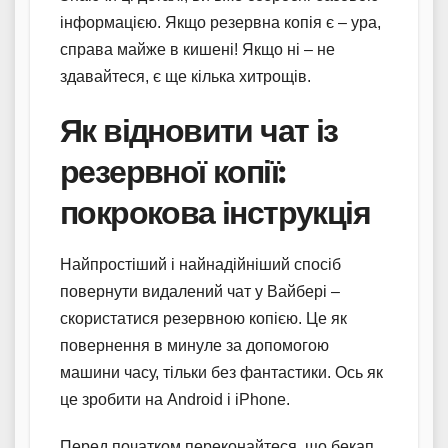
інформацією. Якщо резервна копія є – ура,
справа майже в кишені! Якщо ні – не
здавайтеся, є ще кілька хитрощів.
Як відновити чат із
резервної копії:
покрокова інструкція
Найпростіший і найнадійніший спосіб
повернути видалений чат у Вайбері –
скористатися резервною копією. Це як
повернення в минуле за допомогою
машини часу, тільки без фантастики. Ось як
це зробити на Android і iPhone.
Перед початком переконайтеся, що бекап