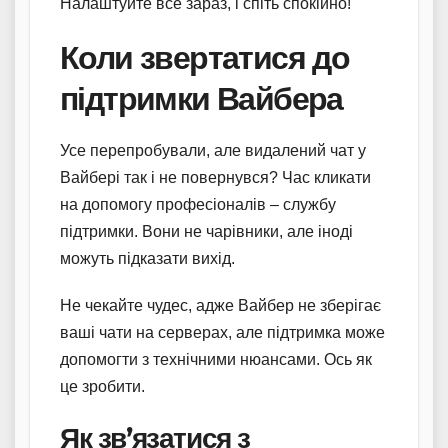
Налаштуйте все зараз, і спіть спокійно!
Коли звертатися до
підтримки Вайбера
Усе перепробували, але видалений чат у
Вайбері так і не повернувся? Час кликати
на допомогу професіоналів – службу
підтримки. Вони не чарівники, але іноді
можуть підказати вихід.
Не чекайте чудес, адже Вайбер не зберігає
ваші чати на серверах, але підтримка може
допомогти з технічними нюансами. Ось як
це зробити.
Як зв’язатися з