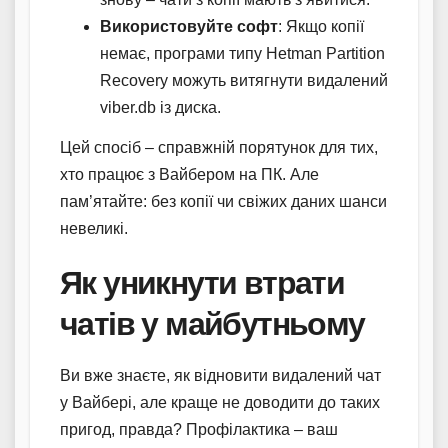
Використовуйте софт
: Якщо копії
немає, програми типу Hetman Partition
Recovery можуть витягнути видалений
viber.db із диска.
Цей спосіб – справжній порятунок для тих,
хто працює з Вайбером на ПК. Але
пам’ятайте: без копії чи свіжих даних шанси
невеликі.
Як уникнути втрати
чатів у майбутньому
Ви вже знаєте, як відновити видалений чат
у Вайбері, але краще не доводити до таких
пригод, правда? Профілактика – ваш