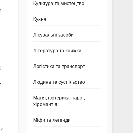
Культура та мистецтво
я
Кухня
о
Лікувальні засоби
Література та книжки
Логістика та транспорт
,
Людина та суспільство
е
Магія, ізотерика, таро ,
хіромантія
Міфи та легенди
ак