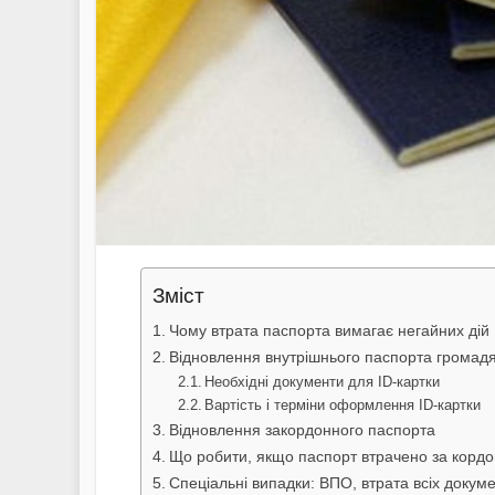
Зміст
Чому втрата паспорта вимагає негайних дій
Відновлення внутрішнього паспорта громадя
Необхідні документи для ID-картки
Вартість і терміни оформлення ID-картки
Відновлення закордонного паспорта
Що робити, якщо паспорт втрачено за корд
Спеціальні випадки: ВПО, втрата всіх докуме