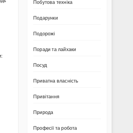
ідь
Побутова техніка
Подарунки
Подорожі
Поради та лайхаки
и:
Посуд
Приватна власність
Привітання
Природа
Професії та робота