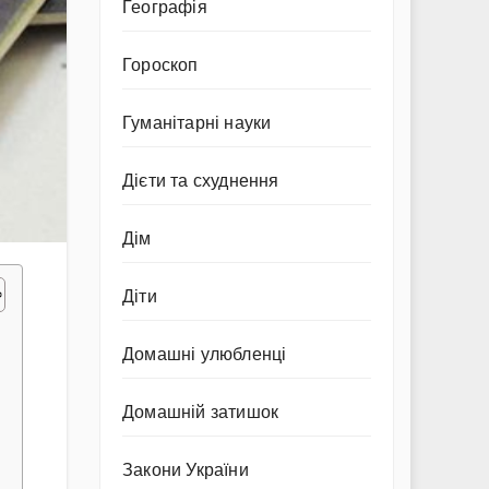
Географія
Гороскоп
Гуманітарні науки
Дієти та схуднення
Дім
Діти
Домашні улюбленці
Домашній затишок
Закони України