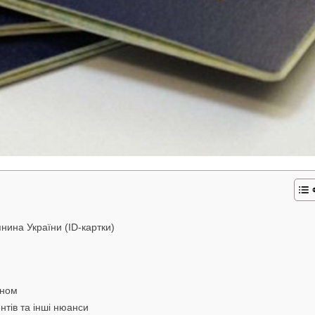
нина України (ID-картки)
оном
нтів та інші нюанси