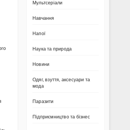
Мультсеріали
Навчання
Напої
ого
Наука та природа
Новини
Одяг, взуття, аксесуари та
мода
в
Паразити
Підприємництво та бізнес