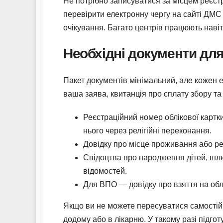
Не потрібно записуватися за місцем реєстр
перевірити електронну чергу на сайті ДМС 
очікування. Багато центрів працюють навіть
Необхідні документи для
Пакет документів мінімальний, але кожен 
ваша заява, квитанція про сплату збору та 
Реєстраційний номер облікової картки
нього через релігійні переконання.
Довідку про місце проживання або ре
Свідоцтва про народження дітей, шл
відомостей.
Для ВПО — довідку про взяття на обл
Якщо ви не можете пересуватися самостійн
додому або в лікарню. У такому разі підго