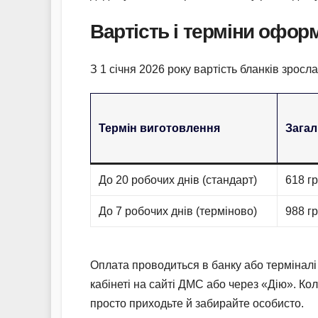
Вартість і терміни офор
З 1 січня 2026 року вартість бланків зросла
Термін виготовлення
Загал
До 20 робочих днів (стандарт)
618 г
До 7 робочих днів (терміново)
988 г
Оплата проводиться в банку або терміналі 
кабінеті на сайті ДМС або через «Дію». К
просто приходьте й забирайте особисто.