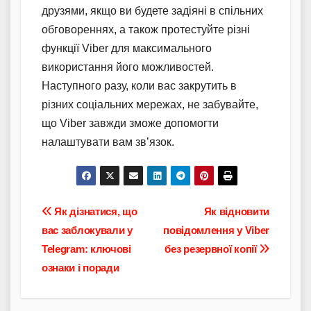
друзями, якщо ви будете задіяні в спільних
обговореннях, а також протестуйте різні
функції Viber для максимального
використання його можливостей.
Наступного разу, коли вас закрутить в
різних соціальних мережах, не забувайте,
що Viber завжди зможе допомогти
налаштувати вам зв’язок.
Навігація
Як дізнатися, що
Як відновити
вас заблокували у
повідомлення у Viber
записів
Telegram: ключові
без резервної копії
ознаки і поради