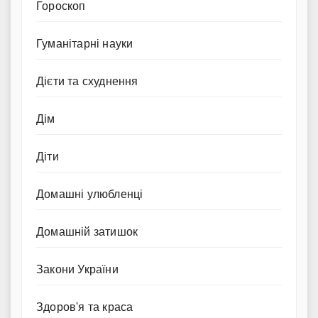
Гороскоп
Гуманітарні науки
Дієти та схуднення
Дім
Діти
Домашні улюбленці
Домашній затишок
Закони України
Здоров'я та краса