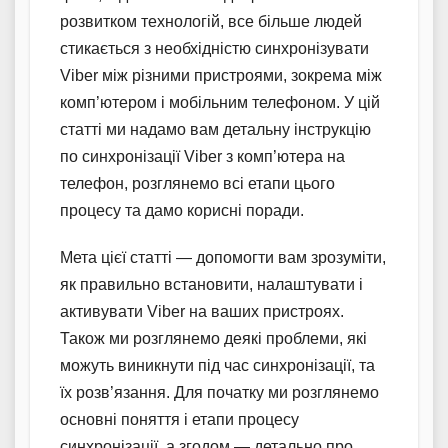
розвитком технологій, все більше людей
стикається з необхідністю синхронізувати
Viber між різними пристроями, зокрема між
комп’ютером і мобільним телефоном. У цій
статті ми надамо вам детальну інструкцію
по синхронізації Viber з комп’ютера на
телефон, розглянемо всі етапи цього
процесу та дамо корисні поради.
Мета цієї статті — допомогти вам зрозуміти,
як правильно встановити, налаштувати і
активувати Viber на ваших пристроях.
Також ми розглянемо деякі проблеми, які
можуть виникнути під час синхронізації, та
їх розв’язання. Для початку ми розглянемо
основні поняття і етапи процесу
синхронізації, а згодом — детально про