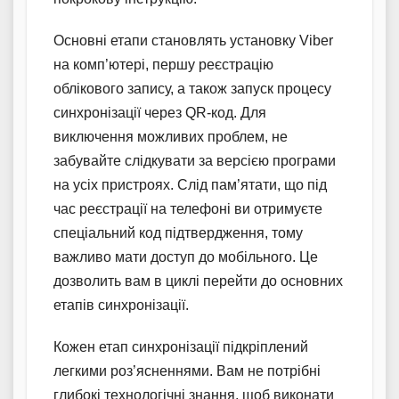
Основні етапи становлять установку Viber
на комп’ютері, першу реєстрацію
облікового запису, а також запуск процесу
синхронізації через QR-код. Для
виключення можливих проблем, не
забувайте слідкувати за версією програми
на усіх пристроях. Слід пам’ятати, що під
час реєстрації на телефоні ви отримуєте
спеціальний код підтвердження, тому
важливо мати доступ до мобільного. Це
дозволить вам в циклі перейти до основних
етапів синхронізації.
Кожен етап синхронізації підкріплений
легкими роз’ясненнями. Вам не потрібні
глибокі технологічні знання, щоб виконати