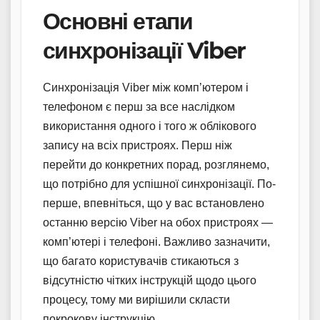
Основні етапи
синхронізації Viber
Синхронізація Viber між комп’ютером і
телефоном є перш за все наслідком
використання одного і того ж облікового
запису на всіх пристроях. Перш ніж
перейти до конкретних порад, розглянемо,
що потрібно для успішної синхронізації. По-
перше, впевніться, що у вас встановлено
останню версію Viber на обох пристроях —
комп’ютері і телефоні. Важливо зазначити,
що багато користувачів стикаються з
відсутністю чітких інструкцій щодо цього
процесу, тому ми вирішили скласти
покрокову інструкцію.