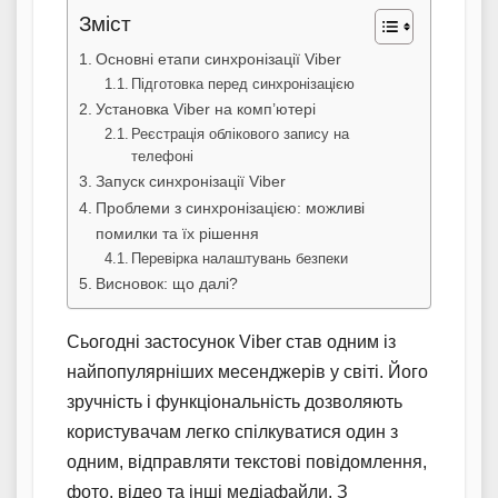
Зміст
Основні етапи синхронізації Viber
Підготовка перед синхронізацією
Установка Viber на комп’ютері
Реєстрація облікового запису на
телефоні
Запуск синхронізації Viber
Проблеми з синхронізацією: можливі
помилки та їх рішення
Перевірка налаштувань безпеки
Висновок: що далі?
Сьогодні застосунок Viber став одним із
найпопулярніших месенджерів у світі. Його
зручність і функціональність дозволяють
користувачам легко спілкуватися один з
одним, відправляти текстові повідомлення,
фото, відео та інші медіафайли. З