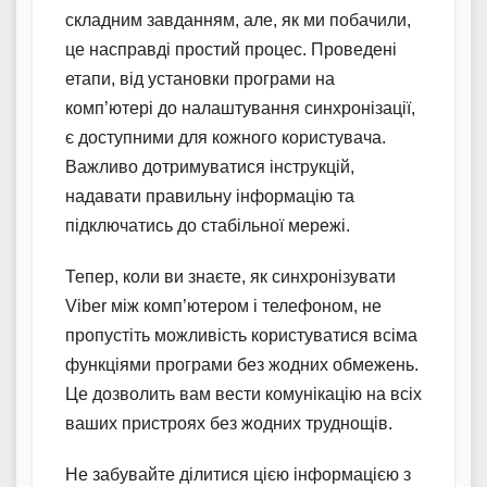
складним завданням, але, як ми побачили,
це насправді простий процес. Проведені
етапи, від установки програми на
комп’ютері до налаштування синхронізації,
є доступними для кожного користувача.
Важливо дотримуватися інструкцій,
надавати правильну інформацію та
підключатись до стабільної мережі.
Тепер, коли ви знаєте, як синхронізувати
Viber між комп’ютером і телефоном, не
пропустіть можливість користуватися всіма
функціями програми без жодних обмежень.
Це дозволить вам вести комунікацію на всіх
ваших пристроях без жодних труднощів.
Не забувайте ділитися цією інформацією з