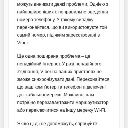
можуть виникати деякі проблеми. Однією з
найпоширеніших є неправильне введення
номера телефону. У такому випадку
переконайтеся, що ви використовуєте той
самий номер, під яким зареєстровані в
Viber.
Ще одна поширена проблема – це
ненадійний Інтернет. У разі ненадійного
з’єднання, Viber на ваших пристроях не
зможе синхронізувати дані. Переконайтеся,
що ваш комп’ютер та телефон підключені
до стабільної мережі. Можливо, вам
потрібно перезавантажити маршрутизатор
або переключитися на іншу мережу Wi-Fi.
Якщо ці дії не допоможуть, спробуйте