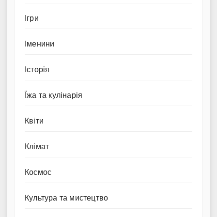
Ігри
Іменини
Історія
Їжа та кулінарія
Квіти
Клімат
Космос
Культура та мистецтво