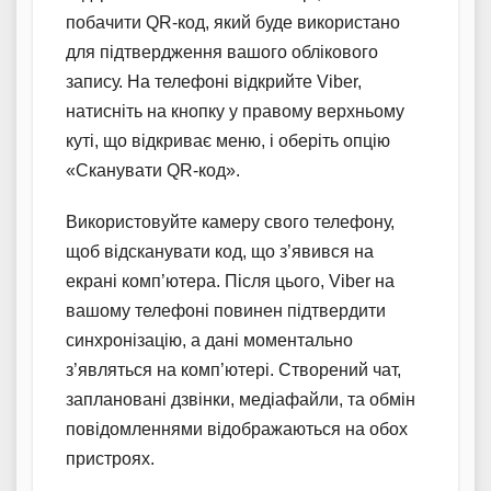
побачити QR-код, який буде використано
для підтвердження вашого облікового
запису. На телефоні відкрийте Viber,
натисніть на кнопку у правому верхньому
куті, що відкриває меню, і оберіть опцію
«Сканувати QR-код».
Використовуйте камеру свого телефону,
щоб відсканувати код, що з’явився на
екрані комп’ютера. Після цього, Viber на
вашому телефоні повинен підтвердити
синхронізацію, а дані моментально
з’являться на комп’ютері. Створений чат,
заплановані дзвінки, медіафайли, та обмін
повідомленнями відображаються на обох
пристроях.