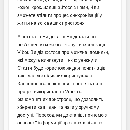
кожен крок. Залишайтеся з нами, й ви
зможете втілити процес синхронізації у
життя на всіх ваших пристроях.
У цій статті ми досягнемо детального
роз’яснення кожного етапу синхронізації
Viber. Ви дізнаєтеся про можливі помилки,
які можуть виникнути, і як їх уникнути.
Стаття буде корисною як для початківців,
так і для досвідчених користувачів.
Запропоновані рішення спростять ваш
процес використання Viber на
різноманітних пристроях, що дозволить
зберегти ваші дані та чати у зручному
доступі. Переходячи до етапів, почнемо з
основної інформації про синхронізацію.