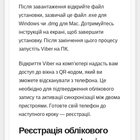
Після завантаження відкрийте файл
установки, зазвичай це файл .exe для
Windows чи .dmg для Mac. Дотримуйтесь
інструкцій на екрані, щоб завершити
установку. Після закінчення цього процесу
запустіть Viber на ПК.
Відкриття Viber на комп’ютері надасть вам
доступ до вікна з QR-кодом, який ви
зможете відсканувати з телефона. Це
необхідно для підтвердження облікового
запису та активації синхронізації між двома
пристроями. Готовте свій телефон до
наступного кроку — реєстрації.
Реєстрація облікового