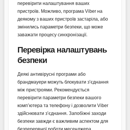
перевірити налаштування ваших
пристроїв. Можливо, програма Viber на
деякому з ваших пристроїв застаріла, або
змінились параметри безпеки, що може
заважати процесу синхронізації.
Перевірка налаштувань
безпеки
Деякі антивірусні програми або
брандмауери можуть блокувати з’єднання
між пристроями. Рекомендується
перевірити параметри безпеки вашого
комп’ютера та телефону і дозволити Viber
здійснювати з’єднання. Запобіжні заходи
безпеки завжди є важливим аспектом для
безперервної роботи месенджера.