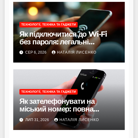
ТЕХНОЛОГІЇ, ТЕХНІКА ТА ГАДЖЕТИ
Як підключитися до Wi-Fi
без пароля: легальні
способи
СЕР 6, 2026
НАТАЛІЯ ЛИСЕНКО
ТЕХНОЛОГІЇ, ТЕХНІКА ТА ГАДЖЕТИ
Як зателефонувати на
міський номер: повна
інструкція 2026 року
ЛИП 31, 2026
НАТАЛІЯ ЛИСЕНКО