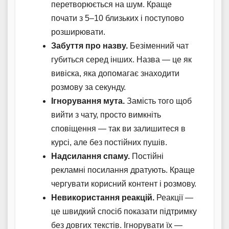
перетворюється на шум. Краще
почати з 5–10 близьких і поступово
розширювати.
Забуття про назву.
Безіменний чат
губиться серед інших. Назва — це як
вивіска, яка допомагає знаходити
розмову за секунду.
Ігнорування мута.
Замість того щоб
вийти з чату, просто вимкніть
сповіщення — так ви залишитеся в
курсі, але без постійних пушів.
Надсилання спаму.
Постійні
рекламні посилання дратують. Краще
чергувати корисний контент і розмову.
Невикористання реакцій.
Реакції —
це швидкий спосіб показати підтримку
без довгих текстів. Ігнорувати їх —