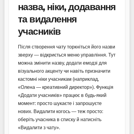
назва, ніки, додавання
та видалення
учасників
Після створення чату торкніться його назви
зверху — відкриється меню управління. Тут
можна змінити назву, додати емодзі для
візуального акценту чи навіть призначити
кастомні ніки учасникам (наприклад,
«Олена — креативний директор»). Функція
«Додати учасників» працює в будь-який
момент: просто шукаєте і запрошуєте
нових. Видалити когось — теж просто:
оберіть учасника в списку й натисніть
«Видалити з чату».