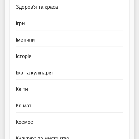
Здоров'я та краса
Ігри
Іменини
Історія
Їжа та кулінарія
Квіти
Клімат
Космос
Культура та мистецтво