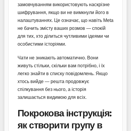
замовчуванням використовують наскрізне
шифрування, якщо ви не вимкнули його в
налаштуваннях. Це означає, що навіть Meta
не бачить змісту ваших розмов — спокій
для тих, хто ділиться чутливими ідеями чи
особистими історіями.
Чати не зникають автоматично. Вони
живуть стільки, скільки вам потрібно, і їх
легко знайти в списку повідомлень. Якщо
хтось вийде — решта продовжує
спілкування без нього, а історія
залишається видимою для всіх.
Покрокова інструкція:
як створити групу в