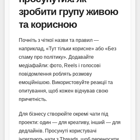
зробити групу живою
та корисною
Почніть з чіткої назви та правил —
наприклад, «Тут тільки корисне» або «Без
спаму про політику». Додавайте
медіафайли: фото, Reels і голосові
повідомлення роблять розмову
емоційнішою. Використовуйте реакції та
опитування, щоб кожен відчував свою
причетність.
Для бізнесу створюйте окремі чати під
проекти: один — для креативу, інший — для
дедлайнів. Просунуті користувачі
інтегрують чати з Threads, щоб переносити