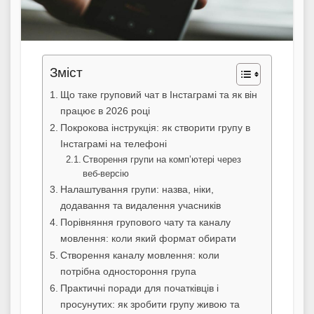
Зміст
Що таке груповий чат в Інстаграмі та як він
працює в 2026 році
Покрокова інструкція: як створити групу в
Інстаграмі на телефоні
Створення групи на комп’ютері через
веб-версію
Налаштування групи: назва, ніки,
додавання та видалення учасників
Порівняння групового чату та каналу
мовлення: коли який формат обирати
Створення каналу мовлення: коли
потрібна одностороння група
Практичні поради для початківців і
просунутих: як зробити групу живою та