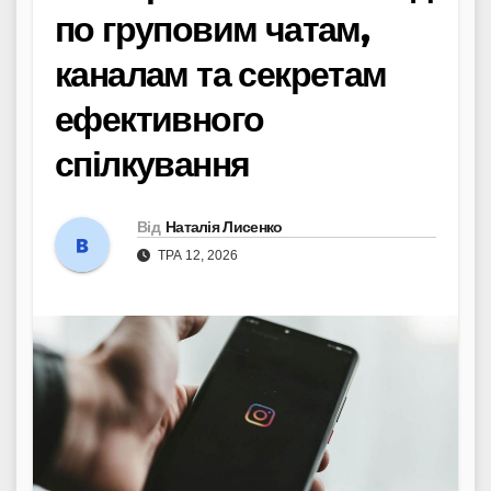
по груповим чатам,
каналам та секретам
ефективного
спілкування
Від
Наталія Лисенко
ТРА 12, 2026