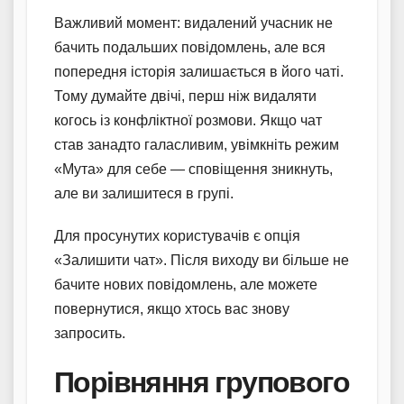
Важливий момент: видалений учасник не
бачить подальших повідомлень, але вся
попередня історія залишається в його чаті.
Тому думайте двічі, перш ніж видаляти
когось із конфліктної розмови. Якщо чат
став занадто галасливим, увімкніть режим
«Мута» для себе — сповіщення зникнуть,
але ви залишитеся в групі.
Для просунутих користувачів є опція
«Залишити чат». Після виходу ви більше не
бачите нових повідомлень, але можете
повернутися, якщо хтось вас знову
запросить.
Порівняння групового