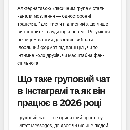
Альтернативою класичним групам стали
канали мовлення — односторонні
трансляції для тисяч підписників, де лише
ви говорите, а аудиторія реагує. Розуміння
різниці між ними дозволяє вибрати
ідеальний формат під ваші цілі, чи то
інтимне коло друзів, чи масштабна фан-
спільнота.
Що таке груповий чат
в Інстаграмі та як він
працює в 2026 році
Груповий чат — це приватний простір у
Direct Messages, де двоє чи більше людей