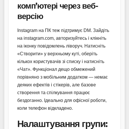
комп’ютері через веб-
версію
Instagram на ПК теж підтримує DM. Зайдіть
на instagram.com, авторизуйтесь і клікніть
на іконку повідомлень ліворуч. Натисніть
«Створити» у верхньому куті, оберіть
кількох користувачів зі списку і натисніть
«Чат». Функціонал дещо обмежений
порівняно з мобільним додатком — немає
деяких ефектів і стікерів, але базове
створення та спілкування працює
бездоганно. Ідеально для офісної роботи,
коли телефон відкладено.
Налаштування групи: