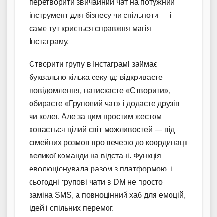
перетворити звичайний чат на потужний
інструмент для бізнесу чи спільноти — і
саме тут криється справжня магія
Інстаграму.
Створити групу в Інстаграмі займає
буквально кілька секунд: відкриваєте
повідомлення, натискаєте «Створити»,
обираєте «Груповий чат» і додаєте друзів
чи колег. Але за цим простим жестом
ховається цілий світ можливостей — від
сімейних розмов про вечерю до координації
великої команди на відстані. Функція
еволюціонувала разом з платформою, і
сьогодні групові чати в DM не просто
заміна SMS, а повноцінний хаб для емоцій,
ідей і спільних перемог.