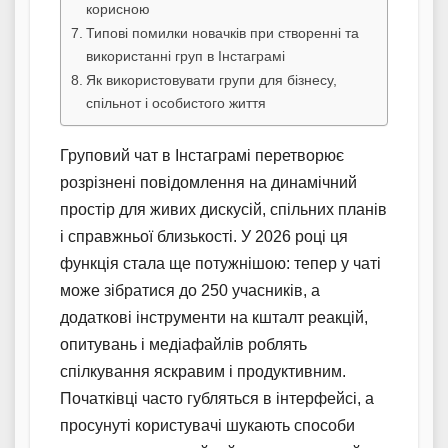
корисною
Типові помилки новачків при створенні та
використанні груп в Інстаграмі
Як використовувати групи для бізнесу,
спільнот і особистого життя
Груповий чат в Інстаграмі перетворює
розрізнені повідомлення на динамічний
простір для живих дискусій, спільних планів
і справжньої близькості. У 2026 році ця
функція стала ще потужнішою: тепер у чаті
може зібратися до 250 учасників, а
додаткові інструменти на кшталт реакцій,
опитувань і медіафайлів роблять
спілкування яскравим і продуктивним.
Початківці часто губляться в інтерфейсі, а
просунуті користувачі шукають способи