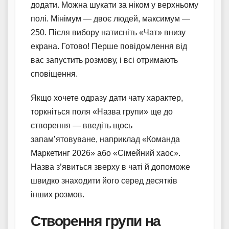
додати. Можна шукати за ніком у верхньому
полі. Мінімум — двоє людей, максимум —
250. Після вибору натисніть «Чат» внизу
екрана. Готово! Перше повідомлення від
вас запустить розмову, і всі отримають
сповіщення.
Якщо хочете одразу дати чату характер,
торкніться поля «Назва групи» ще до
створення — введіть щось
запам’ятовуване, наприклад «Команда
Маркетинг 2026» або «Сімейний хаос».
Назва з’явиться зверху в чаті й допоможе
швидко знаходити його серед десятків
інших розмов.
Створення групи на