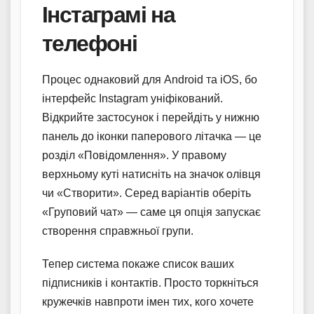
Інстаграмі на
телефоні
Процес однаковий для Android та iOS, бо
інтерфейс Instagram уніфікований.
Відкрийте застосунок і перейдіть у нижню
панель до іконки паперового літачка — це
розділ «Повідомлення». У правому
верхньому куті натисніть на значок олівця
чи «Створити». Серед варіантів оберіть
«Груповий чат» — саме ця опція запускає
створення справжньої групи.
Тепер система покаже список ваших
підписників і контактів. Просто торкніться
кружечків навпроти імен тих, кого хочете