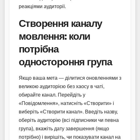
реакціями аудиторії.
Створення каналу
мовлення: коли
потрібна
одностороння група
Якщо ваша мета — ділитися оновленнями з
великою аудиторією без хаосу в чаті,
обирайте канал. Перейдіть у
«Повідомлення», натисніть «Створити» і
виберіть «Створити канал». Введіть назву,
оберіть аудиторію (всі підписники чи певна
група), вкажіть дату завершення (якщо
потрібно) і вирішіть, чи показувати канал на