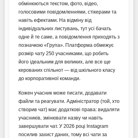
обмінюються текстом, фото, відео,
голосовими повідомленнями, стікерами та
навіть ефектами. На відміну від
індивідуальних листувань, тут усі бачать
одне й те саме, а повідомлення приходять з
позначкою «Група». Платформа обмежує
розмір чату 250 учасниками, що робить
його ідеальним для великих, але все ще
керованих спільнот — від шкільного класу
до корпоративної команди.
Кожен учасник може писати, додавати
файли та реагувати. Адміністратор (той, хто
створив чат) має додаткові права: видаляти
учасників, змінювати назву чи навіть
завершувати чат. У 2026 році Instagram
посилив захист даних, тому всі чати за