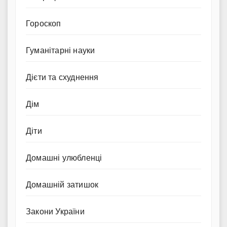
Гороскоп
Гуманітарні науки
Дієти та схуднення
Дім
Діти
Домашні улюбленці
Домашній затишок
Закони України