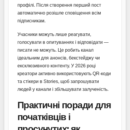
профілі. Після створення перший пост
автоматично розішле сповіщення всім
підписникам.
Учасники можуть лише реагувати,
голосувати в опитуваннях і відповідати —
писати не можуть. Це робить канал
ідеальним для анонсів, бекстейджу чи
ексклюзивного контенту. У 2026 році
креатори активно використовують QR-коди
та стікери в Stories, щоб запрошувати
людей у канали і збільшувати залученість.
Практичні поради для
початківців і
просунутих: як