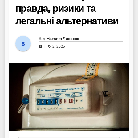
правда, ризики та
легальні альтернативи
Від
Наталія Лисенко
ГРУ 2, 2025