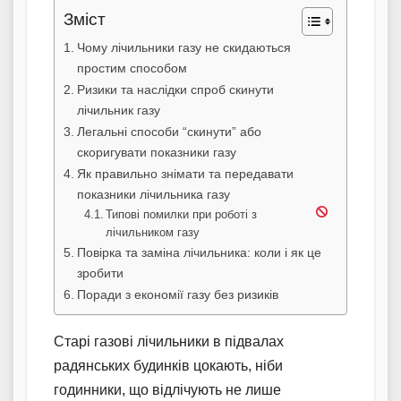
Зміст
Чому лічильники газу не скидаються
простим способом
Ризики та наслідки спроб скинути
лічильник газу
Легальні способи “скинути” або
скоригувати показники газу
Як правильно знімати та передавати
показники лічильника газу
Типові помилки при роботі з
лічильником газу
Повірка та заміна лічильника: коли і як це
зробити
Поради з економії газу без ризиків
Старі газові лічильники в підвалах
радянських будинків цокають, ніби
годинники, що відлічують не лише