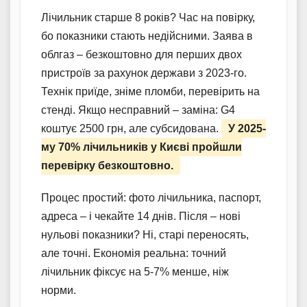
Лічильник старше 8 років? Час на повірку,
бо показники стають недійсними. Заява в
облгаз – безкоштовно для перших двох
пристроїв за рахунок держави з 2023-го.
Технік приїде, зніме пломби, перевірить на
стенді. Якщо несправний – заміна: G4
коштує 2500 грн, але субсидована.
У 2025-
му 70% лічильників у Києві пройшли
перевірку безкоштовно.
Процес простий: фото лічильника, паспорт,
адреса – і чекайте 14 днів. Після – нові
нульові показники? Ні, старі переносять,
але точні. Економія реальна: точний
лічильник фіксує на 5-7% менше, ніж
норми.