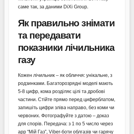
саме так, за даними DiXi Group.
Як правильно знімати
та передавати
показники лічильника
газу
Кожен лічильник – як обличчя: унікальне, з
родзинками. Багаторозрядні моделі мають
5-8 цифр, кома розділяє цілі та дробові
частини. Стійте прямо перед циферблатом,
запишіть цифри зліва направо, без коми чи
червоних. Фотографуйте з датою – доказ
для спорів. Передача: з 1 по 5 число через
app “Мій Газ”, Viber-боти облгазів чи гарячу