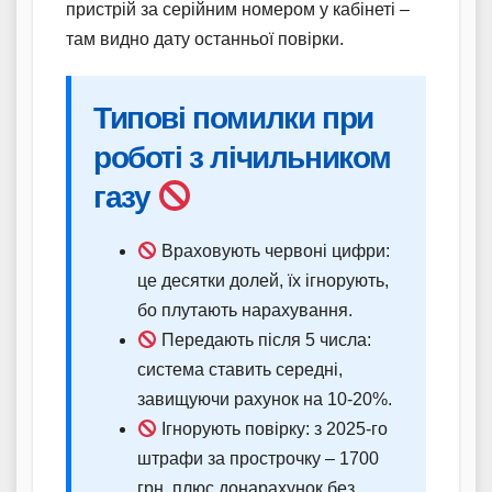
пристрій за серійним номером у кабінеті –
там видно дату останньої повірки.
Типові помилки при
роботі з лічильником
газу
Враховують червоні цифри:
це десятки долей, їх ігнорують,
бо плутають нарахування.
Передають після 5 числа:
система ставить середні,
завищуючи рахунок на 10-20%.
Ігнорують повірку: з 2025-го
штрафи за прострочку – 1700
грн, плюс донарахунок без