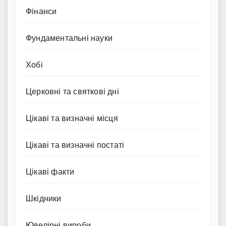
Фінанси
Фундаментальні науки
Хобі
Церковні та святкові дні
Цікаві та визначні місця
Цікаві та визначні постаті
Цікаві факти
Шкідники
Ювелірні вироби