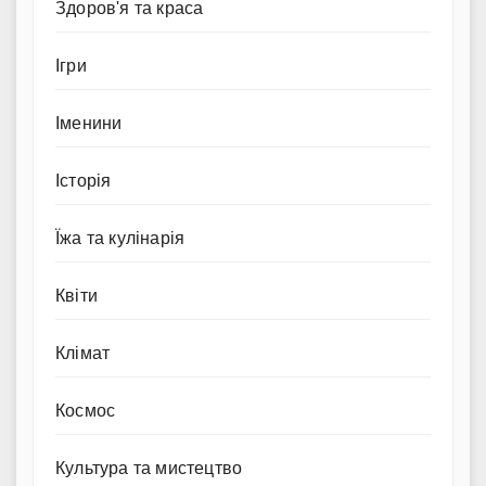
Здоров'я та краса
Ігри
Іменини
Історія
Їжа та кулінарія
Квіти
Клімат
Космос
Культура та мистецтво