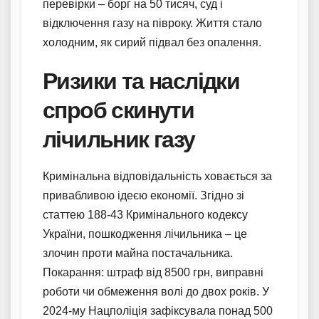
перевірки – борг на 50 тисяч, суд і
відключення газу на півроку. Життя стало
холодним, як сирий підвал без опалення.
Ризики та наслідки
спроб скинути
лічильник газу
Кримінальна відповідальність ховається за
привабливою ідеєю економії. Згідно зі
статтею 188-43 Кримінального кодексу
України, пошкодження лічильника – це
злочин проти майна постачальника.
Покарання: штраф від 8500 грн, виправні
роботи чи обмеження волі до двох років. У
2024-му Нацполіція зафіксувала понад 500