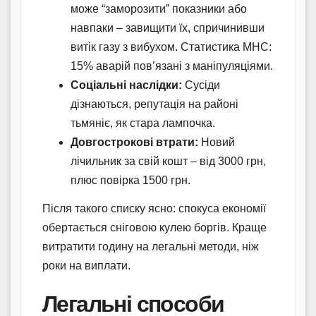
може “заморозити” показники або
навпаки – завищити їх, спричинивши
витік газу з вибухом. Статистика МНС:
15% аварій пов’язані з маніпуляціями.
Соціальні наслідки:
Сусіди
дізнаються, репутація на районі
тьмяніє, як стара лампочка.
Довгострокові втрати:
Новий
лічильник за свій кошт – від 3000 грн,
плюс повірка 1500 грн.
Після такого списку ясно: спокуса економії
обертається сніговою кулею боргів. Краще
витратити годину на легальні методи, ніж
роки на виплати.
Легальні способи