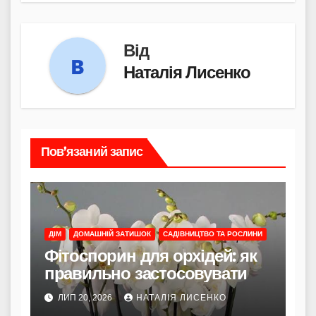
Від
Наталія Лисенко
Пов’язаний запис
ДІМ
ДОМАШНІЙ ЗАТИШОК
САДІВНИЦТВО ТА РОСЛИНИ
Фітоспорин для орхідей: як
правильно застосовувати
ЛИП 20, 2026
НАТАЛІЯ ЛИСЕНКО