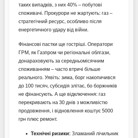
таких випадків, з них 40% – побутові
споживачі. Прокурори не жартують: газ –
стратегічний ресурс, особливо після
енергетичного удару від війни.
Фінансові пастки ще гостріші. Оператори
ГРМ, як Газпром чи регіональні облгази,
донараховують за середньомісячним
споживанням – часто втричі більше
реального. Уявіть: зима, борг накопичився
до 100 тисяч, субсидія злітає, бо боржників
не фінансують. А ще відключення: газ
перекривають на 30 днів з можливістю
продовження, і відновлення коштує 5000
грн плюс ремонт.
Технічні ризики:
Зламаний лічильник