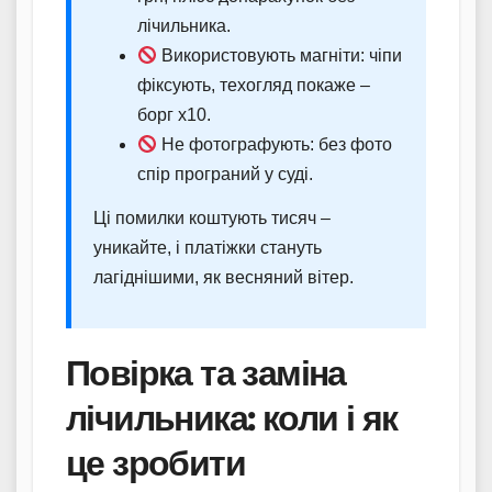
лічильника.
Використовують магніти: чіпи
фіксують, техогляд покаже –
борг х10.
Не фотографують: без фото
спір програний у суді.
Ці помилки коштують тисяч –
уникайте, і платіжки стануть
лагіднішими, як весняний вітер.
Повірка та заміна
лічильника: коли і як
це зробити