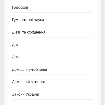
Гороскоп
Гуманітарні науки
Дієти та схуднення
Дім
Діти
Домашні улюбленці
Домашній затишок
Закони України