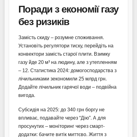
Поради з економії газу
без ризиків
Замість скиду – розумне споживання.
Установіть регулятори тиску, перейдіть на
конвектори замість старої плити. Взимку
газу йде 20 м³ на людину, але з утепленням
– 12. Статистика 2024: домогосподарства з
лічильниками зекономили 25 млрд грн.
Додайте лічильник гарячої води – подвійна
вигода.
Субсидія на 2025: до 340 грн боргу не
впливає, подавайте через “Дію”. А для
просунутих – моніторинг через смарт-
додатки: бачите витік миттєво. Життя з