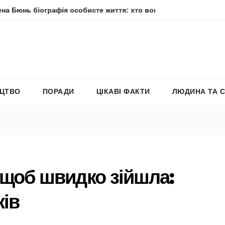
 біографія особисте життя: хто вона насправді
Елена Фі
ЕЦТВО
ПОРАДИ
ЦІКАВІ ФАКТИ
ЛЮДИНА ТА 
, щоб швидко зійшла:
ків