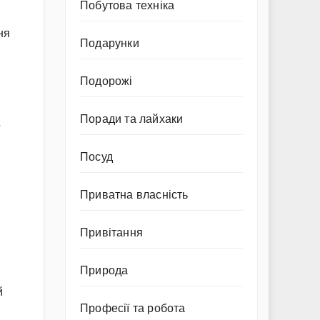
Побутова техніка
ня
Подарунки
Подорожі
Поради та лайхаки
5
Посуд
Приватна власність
Привітання
Природа
й
Професії та робота