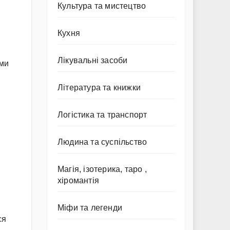
Культура та мистецтво
Кухня
Лікувальні засоби
 ми
Література та книжки
Логістика та транспорт
Людина та суспільство
Магія, ізотерика, таро ,
хіромантія
Міфи та легенди
ся