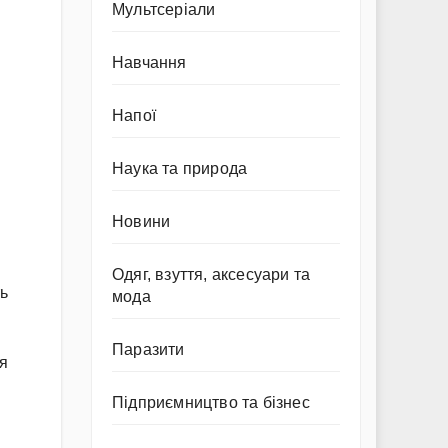
Мультсеріали
Навчання
Напої
Наука та природа
Новини
Одяг, взуття, аксесуари та
ть
мода
Паразити
ля
Підприємництво та бізнес