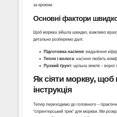
за кроком.
Основні фактори швидко
Щоб морква зійшла швидко, важливо врахува
детально розберемо далі:
Підготовка насіння
: видалення ефір
Тепло і волога
: насіння любить комфо
Пухкий ґрунт
: щільна земля – ворог
Як сіяти моркву, щоб
інструкція
Тепер переходимо до головного – практичн
“спринтерський трек” для моркви. Ми розк