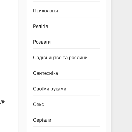
и
Психологія
Релігія
Розваги
Садівництво та рослини
Сантехніка
Своїми руками
оди
Секс
Серіали