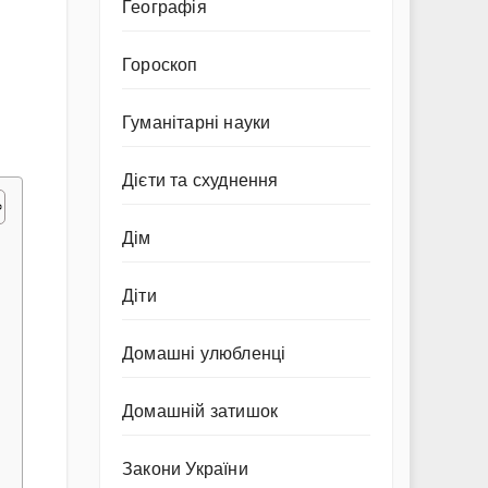
Географія
Гороскоп
Гуманітарні науки
Дієти та схуднення
Дім
Діти
Домашні улюбленці
Домашній затишок
Закони України