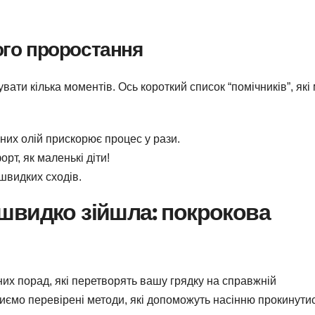
го проростання
ти кілька моментів. Ось короткий список “помічників”, які
них олій прискорює процес у рази.
рт, як маленькі діти!
 швидких сходів.
 швидко зійшла: покрокова
их порад, які перетворять вашу грядку на справжній
риємо перевірені методи, які допоможуть насінню прокинути