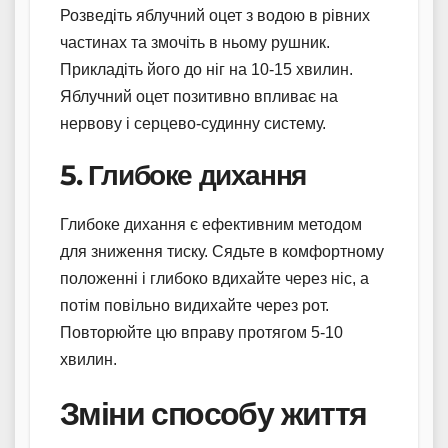
Розведіть яблучний оцет з водою в рівних
частинах та змочіть в ньому рушник.
Прикладіть його до ніг на 10-15 хвилин.
Яблучний оцет позитивно впливає на
нервову і серцево-судинну систему.
5. Глибоке дихання
Глибоке дихання є ефективним методом
для зниження тиску. Сядьте в комфортному
положенні і глибоко вдихайте через ніс, а
потім повільно видихайте через рот.
Повторюйте цю вправу протягом 5-10
хвилин.
Зміни способу життя