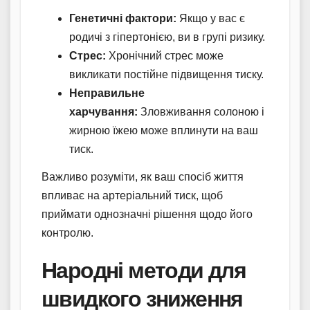
Генетичні фактори:
Якщо у вас є
родичі з гіпертонією, ви в групі ризику.
Стрес:
Хронічний стрес може
викликати постійне підвищення тиску.
Неправильне
харчування:
Зловживання солоною і
жирною їжею може вплинути на ваш
тиск.
Важливо розуміти, як ваш спосіб життя
впливає на артеріальний тиск, щоб
приймати однозначні рішення щодо його
контролю.
Народні методи для
швидкого зниження