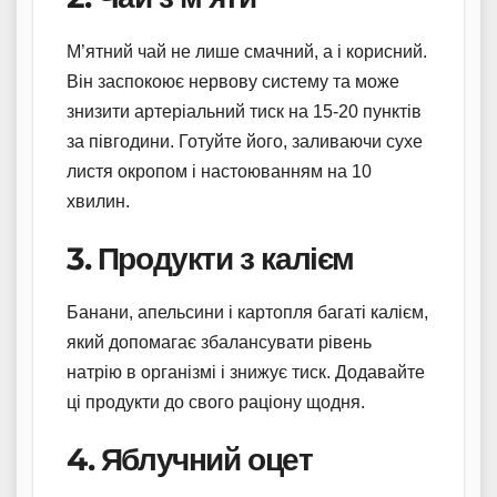
М’ятний чай не лише смачний, а і корисний.
Він заспокоює нервову систему та може
знизити артеріальний тиск на 15-20 пунктів
за півгодини. Готуйте його, заливаючи сухе
листя окропом і настоюванням на 10
хвилин.
3. Продукти з калієм
Банани, апельсини і картопля багаті калієм,
який допомагає збалансувати рівень
натрію в організмі і знижує тиск. Додавайте
ці продукти до свого раціону щодня.
4. Яблучний оцет