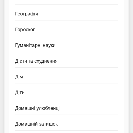
Географія
Гороскоп
Гуманітарні науки
Дієти та схуднення
Дім
Діти
Домашні улюбленці
Домашній затишок