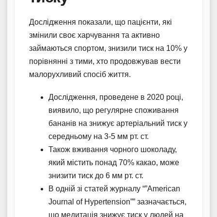
Дослідження показали, що пацієнти, які
змінили своє харчування та активно
займаються спортом, знизили тиск на 10% у
порівнянні з тими, хто продовжував вести
малорухливий спосіб життя.
Дослідження, проведене в 2020 році,
виявило, що регулярне споживання
бананів на знижує артеріальний тиск у
середньому на 3-5 мм рт. ст.
Також вживання чорного шоколаду,
який містить понад 70% какао, може
знизити тиск до 6 мм рт. ст.
В одній зі статей журналу “”American
Journal of Hypertension”” зазначається,
що медитація знижує тиск у людей на