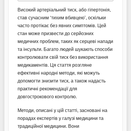
Високий артеріальний тиск, або гіпертонія,
став сучасним ‘тихим вбивцею’, оскільки
часто протікає без явних симптомів. Цей
стан може призвести до серйозних
медичних проблем, таких як серцеві напади
та інсульти. Багато людей шукають способи
контролювати свій тиск без використання
медикаментів. Ця стаття розгляне
ефективні народні методи, які можуть
допомогти знизити тиск, а також надасть
практичні рекомендації для
довгострокового контролю.
Методи, описані у цій статті, засновані на
порадах експертів у галузі медицини та
традиційної медицини. Вони