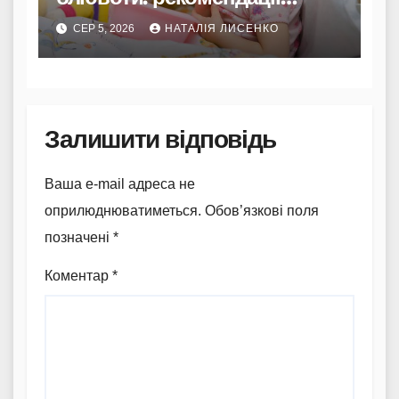
Комаровського
СЕР 5, 2026
НАТАЛІЯ ЛИСЕНКО
Залишити відповідь
Ваша e-mail адреса не
оприлюднюватиметься.
Обов’язкові поля
позначені
*
Коментар
*