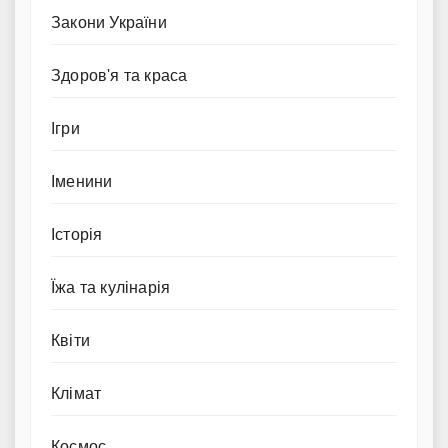
Закони України
Здоров'я та краса
Ігри
Іменини
Історія
Їжа та кулінарія
Квіти
Клімат
Космос