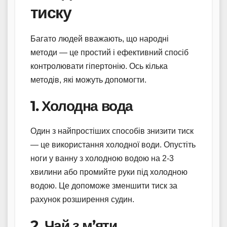
тиску
Багато людей вважають, що народні
методи — це простий і ефективний спосіб
контролювати гіпертонію. Ось кілька
методів, які можуть допомогти.
1. Холодна вода
Один з найпростіших способів знизити тиск
— це використання холодної води. Опустіть
ноги у ванну з холодною водою на 2-3
хвилини або промийте руки під холодною
водою. Це допоможе зменшити тиск за
рахунок розширення судин.
2. Чай з м’яти