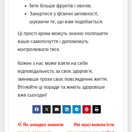
Їжте більше фруктів і овочів.
Зануртеся у фізичні активності,
шукаючи те, що вам подобається.
Ці прості кроки можуть значно поліпшити
ваше самопочуття і допоможуть
контролювати тиск.
Кожен з нас може взяти на себе
відповідальність за своє здоров’я,
змінивши трохи своє повсякденне життя.
Втілюйте ці поради та живіть здоровіше
вже сьогодні!
Навігація
Як швидко знизити
Які каші можна їсти