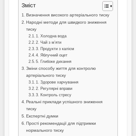
Зміст
Визначення високого артеріального тиску
Народні методи для швидкого зниження
тиску
1. Холодна вода
2. Чай з м’яти
3. Продукти з калієм
4. Яблучний оцет
5. Глибоке дихання
Зміни способу життя для контролю
артеріального тиску
1. Здорове харчування
2. Регулярні вправи
3. Контроль стресу
Реальні приклади успішного зниження
тиску
Експертні думки
Прості рекомендації для підтримки
нормального тиску