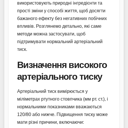
використовують природні інгредієнти та
прості зміни у способі життя, щоб досягти
бажаного ефекту без негативних побічних
впливів. Розглянемо детально, які саме
методи можна застосувати, щоб
підтримувати нормальний артеріальний
тиск.
Визначення високого
артеріального тиску
Артеріальний тиск вимірюється у
міліметрах ртутного стовпчика (мм рт. ст.), і
нормальними показниками вважаються
120/80 або нижче. Підвищення тиску може
мати різні причини, включаючи: