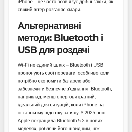
iPhone – це часто розв’язує дрібні глюки, як
свіжий вітер розганяє хмари.
Альтернативні
методи: Bluetooth і
USB для роздачі
Wi-Fi не єдиний шлях – Bluetooth і USB
пропонують свої переваги, особливо коли
потрібно економити батарею або
забезпечити безпечне з’єднання. Bluetooth,
наприклад, менш енерговитратний,
ідеальний для ситуацій, коли iPhone на
останньому відсотку заряду. У 2025 році
Apple покращила Bluetooth 5.3 в нових
моделях, роблячи його швидшим, ніж