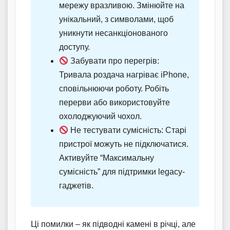
мережу вразливою. Змінюйте на
унікальний, з символами, щоб
уникнути несанкціонованого
доступу.
Забувати про перегрів:
Тривала роздача нагріває iPhone,
сповільнюючи роботу. Робіть
перерви або використовуйте
охолоджуючий чохол.
Не тестувати сумісність: Старі
пристрої можуть не підключатися.
Активуйте “Максимальну
сумісність” для підтримки legacy-
гаджетів.
Ці помилки – як підводні камені в річці, але