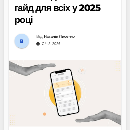
гайд для всіх у 2025
році
Від
Наталія Лисенко
СІЧ 8, 2026