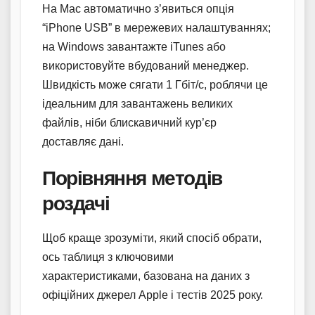
На Mac автоматично з’явиться опція
“iPhone USB” в мережевих налаштуваннях;
на Windows завантажте iTunes або
використовуйте вбудований менеджер.
Швидкість може сягати 1 Гбіт/с, роблячи це
ідеальним для завантажень великих
файлів, ніби блискавичний кур’єр
доставляє дані.
Порівняння методів
роздачі
Щоб краще зрозуміти, який спосіб обрати,
ось таблиця з ключовими
характеристиками, базована на даних з
офіційних джерел Apple і тестів 2025 року.