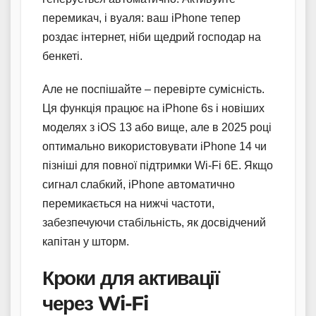
перемикач, і вуаля: ваш iPhone тепер
роздає інтернет, ніби щедрий господар на
бенкеті.
Але не поспішайте – перевірте сумісність.
Ця функція працює на iPhone 6s і новіших
моделях з iOS 13 або вище, але в 2025 році
оптимально використовувати iPhone 14 чи
пізніші для повної підтримки Wi-Fi 6E. Якщо
сигнал слабкий, iPhone автоматично
перемикається на нижчі частоти,
забезпечуючи стабільність, як досвідчений
капітан у шторм.
Кроки для активації
через Wi-Fi