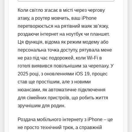
Коли світло згасає в місті через чергову
атаку, а роутер мовчить, ваш iPhone
перетворюється на рятівний маяк зв’язку,
роздаючи інтернет на ноутбук чи планшет.
Ця функція, відома як режим модему або
персональна точка доступу, рятувала мене
не раз під час подорожей, коли Wi-Fi в
готелі виявився повільнішим за черепаху. У
2025 році, з оновленнями iOS 19, процес
став ще простішим, але з новими
нюансами, як автоматичне підключення
для сімейних пристроїв, що робить життя
зручнішим для родин.
Роздача мобільного інтернету з iPhone – це
не просто технічний трюк, а справжній