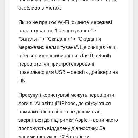
особливо в містах.
Якщо не працює Wi-Fi, скиньте мережеві
налаштування: “Налаштування” >
“Загальні” > “Скидання” > “Скидання
мережевих налаштувань”. Це очищає кеш,
ніби весняне прибирання. Для Bluetooth
перевірте, чи пристрої спаровані
правильно; для USB – оновіть драйвери на
ПК.
Просунуті користувачі можуть перевірити
логи в “Аналітиці” iPhone, де фіксуються
помилки. Якщо нічого не допомагає,
зверніться до підтримки Apple – вони часто
пропонують віддалену діагностику. За
даними форумів, 70% проблем