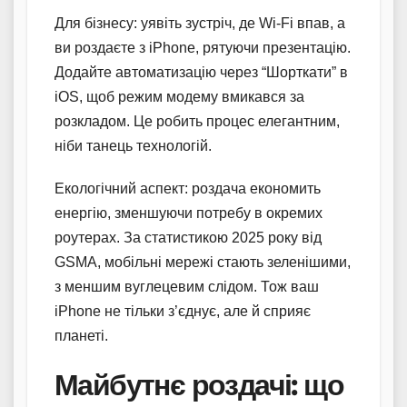
Для бізнесу: уявіть зустріч, де Wi-Fi впав, а
ви роздаєте з iPhone, рятуючи презентацію.
Додайте автоматизацію через “Шорткати” в
iOS, щоб режим модему вмикався за
розкладом. Це робить процес елегантним,
ніби танець технологій.
Екологічний аспект: роздача економить
енергію, зменшуючи потребу в окремих
роутерах. За статистикою 2025 року від
GSMA, мобільні мережі стають зеленішими,
з меншим вуглецевим слідом. Тож ваш
iPhone не тільки з’єднує, але й сприяє
планеті.
Майбутнє роздачі: що