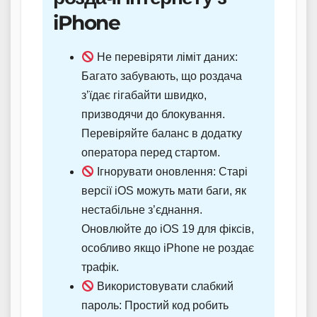
iPhone
Не перевіряти ліміт даних:
Багато забувають, що роздача
з’їдає гігабайти швидко,
призводячи до блокування.
Перевіряйте баланс в додатку
оператора перед стартом.
Ігнорувати оновлення: Старі
версії iOS можуть мати баги, як
нестабільне з’єднання.
Оновлюйте до iOS 19 для фіксів,
особливо якщо iPhone не роздає
трафік.
Використовувати слабкий
пароль: Простий код робить