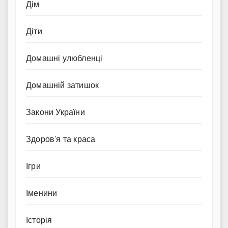
Дім
Діти
Домашні улюбленці
Домашній затишок
Закони України
Здоров'я та краса
Ігри
Іменини
Історія