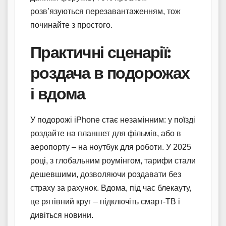
розв’язуються перезавантаженням, тож
починайте з простого.
Практичні сценарії:
роздача в подорожах
і вдома
У подорожі iPhone стає незамінним: у поїзді
роздайте на планшет для фільмів, або в
аеропорту – на ноутбук для роботи. У 2025
році, з глобальним роумінгом, тарифи стали
дешевшими, дозволяючи роздавати без
страху за рахунок. Вдома, під час блекауту,
це рятівний круг – підключіть смарт-ТВ і
дивіться новини.