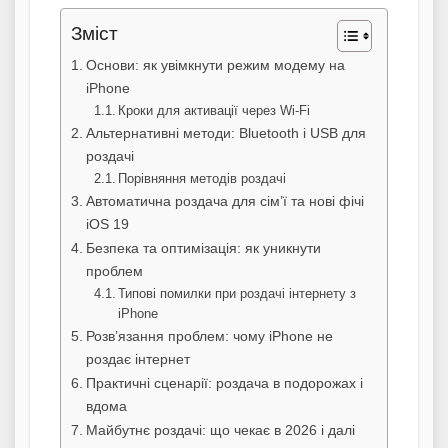
Зміст
Основи: як увімкнути режим модему на
iPhone
Кроки для активації через Wi-Fi
Альтернативні методи: Bluetooth і USB для
роздачі
Порівняння методів роздачі
Автоматична роздача для сім’ї та нові фічі
iOS 19
Безпека та оптимізація: як уникнути
проблем
Типові помилки при роздачі інтернету з
iPhone
Розв’язання проблем: чому iPhone не
роздає інтернет
Практичні сценарії: роздача в подорожах і
вдома
Майбутнє роздачі: що чекає в 2026 і далі