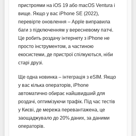
пристроями на iOS 19 або macOS Ventura і
вище. Якщо у вас iPhone SE (2022),
перевірте оновлення – Apple виправила
баги з підключенням у вересневому патчі.
Це робить роздачу інтернету з iPhone не
просто інструментом, а частиною
екосистеми, де пристрої спілкуються, ніби
старі друзі.
Ще одна новинка – інтеграція з eSIM. Якщо
у вас кілька операторів, iPhone
автоматично обирає найшвидший для
роздачі, оптимізуючи трафік. Під час тестів
у Києві, де мережа перевантажена, це
заощаджувало до 20% даних, за даними
операторів.