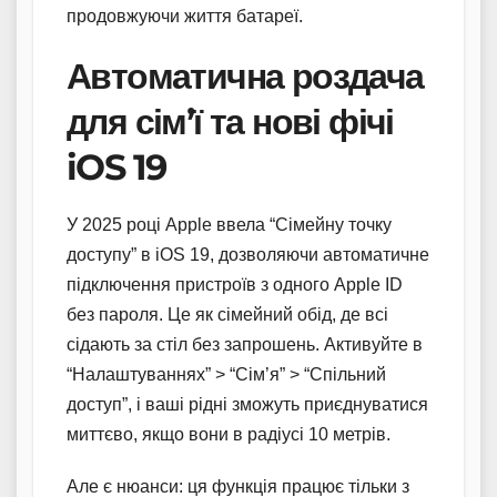
продовжуючи життя батареї.
Автоматична роздача
для сім’ї та нові фічі
iOS 19
У 2025 році Apple ввела “Сімейну точку
доступу” в iOS 19, дозволяючи автоматичне
підключення пристроїв з одного Apple ID
без пароля. Це як сімейний обід, де всі
сідають за стіл без запрошень. Активуйте в
“Налаштуваннях” > “Сім’я” > “Спільний
доступ”, і ваші рідні зможуть приєднуватися
миттєво, якщо вони в радіусі 10 метрів.
Але є нюанси: ця функція працює тільки з