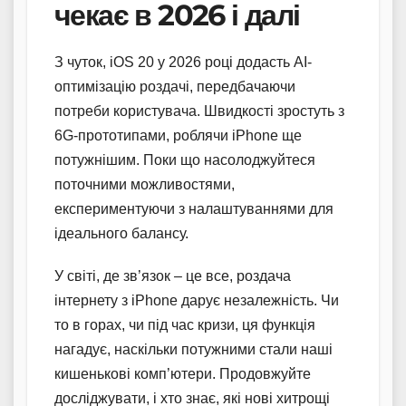
чекає в 2026 і далі
З чуток, iOS 20 у 2026 році додасть AI-
оптимізацію роздачі, передбачаючи
потреби користувача. Швидкості зростуть з
6G-прототипами, роблячи iPhone ще
потужнішим. Поки що насолоджуйтеся
поточними можливостями,
експериментуючи з налаштуваннями для
ідеального балансу.
У світі, де зв’язок – це все, роздача
інтернету з iPhone дарує незалежність. Чи
то в горах, чи під час кризи, ця функція
нагадує, наскільки потужними стали наші
кишенькові комп’ютери. Продовжуйте
досліджувати, і хто знає, які нові хитрощі