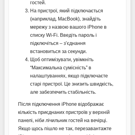
гостей.
На пристрої, який підключається
(наприклад, MacBook), знайдіть
мережу з назвою вашого iPhone в
списку Wi-Fi. Введіть пароль і
підключіться – з’єднання
встановиться за секунди.
Щоб оптимізувати, увімкніть
“Максимальна сумісність” в
налаштуваннях, якщо підключаєте
старі пристрої. Це знизить швидкість,
але забезпечить стабільність.
Після підключення iPhone відображає
кількість приєднаних пристроїв у верхній
панелі, ніби лічильник гостей на вечірці.
Якщо щось пішло не так, перезавантажте