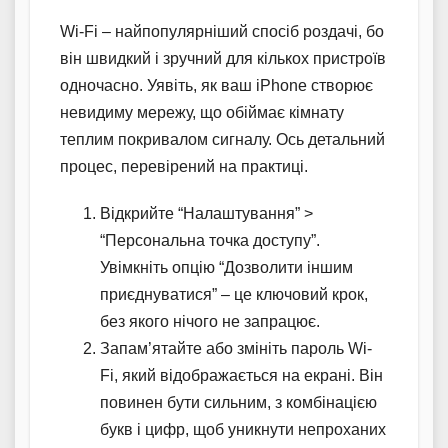
Wi-Fi – найпопулярніший спосіб роздачі, бо
він швидкий і зручний для кількох пристроїв
одночасно. Уявіть, як ваш iPhone створює
невидиму мережу, що обіймає кімнату
теплим покривалом сигналу. Ось детальний
процес, перевірений на практиці.
Відкрийте “Налаштування” >
“Персональна точка доступу”.
Увімкніть опцію “Дозволити іншим
приєднуватися” – це ключовий крок,
без якого нічого не запрацює.
Запам’ятайте або змініть пароль Wi-
Fi, який відображається на екрані. Він
повинен бути сильним, з комбінацією
букв і цифр, щоб уникнути непроханих