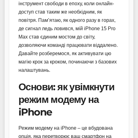
інструмент свободи в епоху, коли онлайн-
доступ став таким же необхідним, як
повітря. Пам’ятаю, як одного разу в горах,
де сигнал ледь ловився, мій iPhone 15 Pro
Max став єдиним мостом до світу,
дозволяючи команді працювати віддалено.
Давайте розберемося, як активувати цю
магію крок за кроком, починаючи з базових
налаштувань.
Основи: як увімкнути
режим модему на
iPhone
Режим модему на iPhone – це вбудована
опція, яка перетворює ваш смартфон на