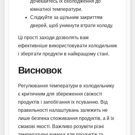
дочекайтесь їх охолодження до
кімнатної температури.
Слідкуйте за щільним закриттям
дверей, щоб уникнути втрати холоду.
Ці прості заходи дозволять вам
ефективніше використовувати холодильник
і зберігати продукти в найкращому стані.
Висновок
Регулювання температури в холодильнику
є критичним для збереження свіжості
продуктів і запобігання їх псуванню. Від
правильності налаштувань залежить не
лише безпека споживання продуктів, а й їх
смакові якості. Важливо розуміти різні
температурні вимоги для продуктів та