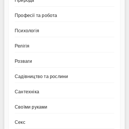
Природа
Професії та робота
Психологія
Релігія
Розваги
Садівництво та рослини
Сантехніка
Своїми руками
Секс