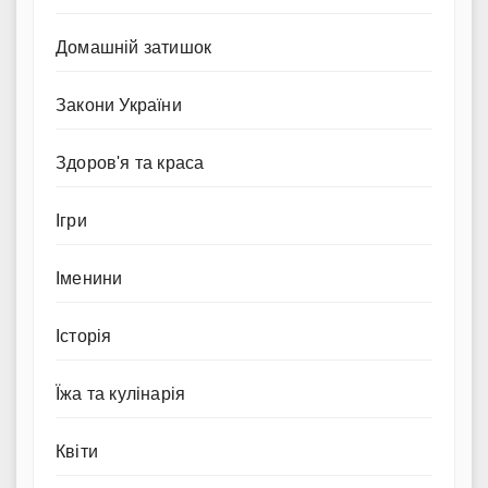
Домашній затишок
Закони України
Здоров'я та краса
Ігри
Іменини
Історія
Їжа та кулінарія
Квіти