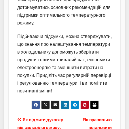
дотримуватись основних рекомендацій для
підтримки оптимального температурного
режиму.
Підбиваючи підсумки, можна стверджувати,
що знання про налаштування температури
в холодильнику допоможуть зберігати
продукти свіжими тривалий час, економити
електроенергію та зменшити витрати на
покупки. Приділіть час регулярній перевірці
і регулюванню температури, і ви помітите
позитивні зміни!
Навігація
Як відмити духовку
Як правильно
від застарілого жиру:
встановити