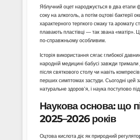
Яблучний оцет народжується в два етапи ф
соку на алкоголь, а потім оцтові бактерії 
характерного терпкого смаку та аромату с
плавають пластівці — так звана «матір». Ц
по-справжньому особливим.
Історія використання сягає глибокої давнин
народній медицині бабусі завжди тримали
після святкового столу чи навіть компресів
перших симптомах застуди. Сьогодні цей з
натуральне здоров’я, і наука поступово пі
Наукова основа: що 
2025–2026 років
Оцтова кислота діє як природний регулято