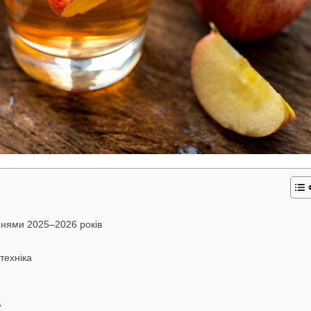
ннями 2025–2026 років
техніка
у