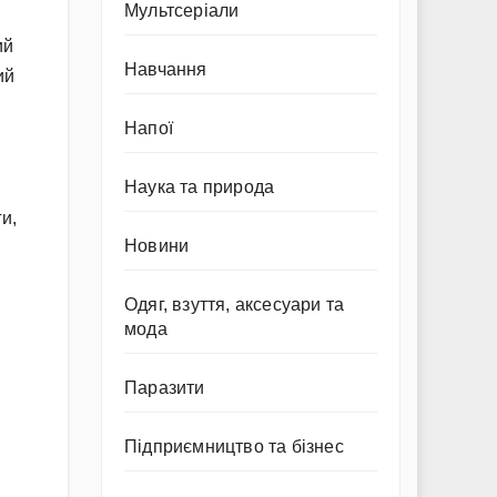
Мультсеріали
ий
Навчання
ий
Напої
Наука та природа
и,
Новини
Одяг, взуття, аксесуари та
мода
Паразити
Підприємництво та бізнес