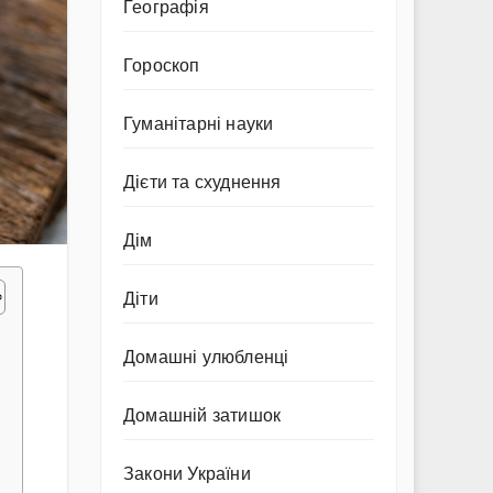
Географія
Гороскоп
Гуманітарні науки
Дієти та схуднення
Дім
Діти
Домашні улюбленці
Домашній затишок
Закони України