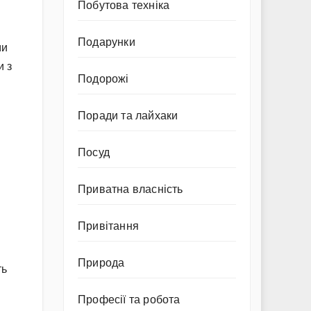
Побутова техніка
Подарунки
ми
и з
Подорожі
Поради та лайхаки
Посуд
Приватна власність
Привітання
Природа
ть
Професії та робота