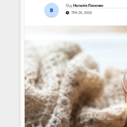
Від
Наталія Лисенко
ТРА 26, 2026