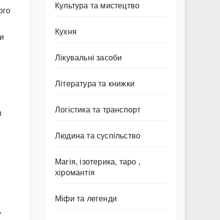
Культура та мистецтво
ого
Кухня
ки
Лікувальні засоби
Література та книжки
Логістика та транспорт
и
Людина та суспільство
Магія, ізотерика, таро ,
хіромантія
Міфи та легенди
у