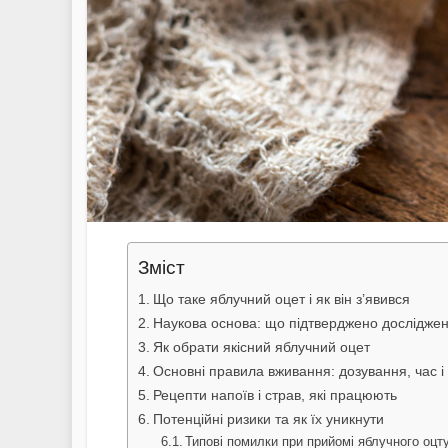
Зміст
Що таке яблучний оцет і як він з’явився
Наукова основа: що підтверджено дослідже
Як обрати якісний яблучний оцет
Основні правила вживання: дозування, час і 
Рецепти напоїв і страв, які працюють
Потенційні ризики та як їх уникнути
Типові помилки при прийомі яблучного оцт