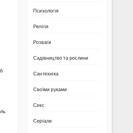
Психологія
Релігія
Розваги
Садівництво та рослини
об
Сантехніка
Своїми руками
Секс
ель
Серіали