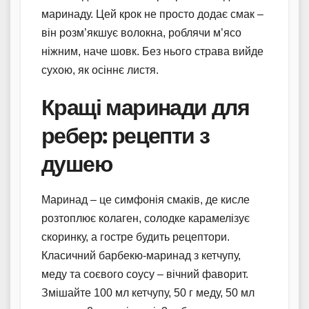
маринаду. Цей крок не просто додає смак –
він розм’якшує волокна, роблячи м’ясо
ніжним, наче шовк. Без нього страва вийде
сухою, як осіннє листя.
Кращі маринади для
ребер: рецепти з
душею
Маринад – це симфонія смаків, де кисле
розтоплює колаген, солодке карамелізує
скоринку, а гостре будить рецептори.
Класичний барбекю-маринад з кетчупу,
меду та соєвого соусу – вічний фаворит.
Змішайте 100 мл кетчупу, 50 г меду, 50 мл