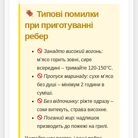
Типові помилки
при приготуванні
ребер
Занадто високий вогонь:
м’ясо горить зовні, сире
всередині – тримайте 120-150°C.
Пропуск маринаду:
сухе м’ясо
без душі – мінімум 2 години в
суміші.
Без відпочинку:
ріжте одразу –
соки витекуть, страва висохне.
Поганий жир:
надлишок
призводить до пожежі на грилі.