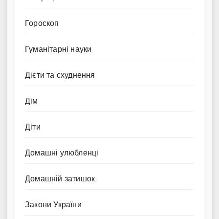
Гороскоп
Гуманітарні науки
Дієти та схуднення
Дім
Діти
Домашні улюбленці
Домашній затишок
Закони України