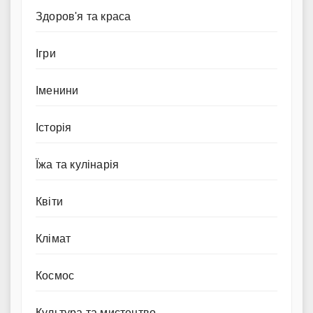
Здоров'я та краса
Ігри
Іменини
Історія
Їжа та кулінарія
Квіти
Клімат
Космос
Культура та мистецтво