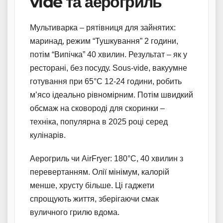
vide та аерогриль
Мультиварка – рятівниця для зайнятих:
маринад, режим “Тушкування” 2 години,
потім “Випічка” 40 хвилин. Результат – як у
ресторані, без посуду. Sous-vide, вакуумне
готування при 65°C 12-24 години, робить
м’ясо ідеально рівномірним. Потім швидкий
обсмаж на сковороді для скоринки –
техніка, популярна в 2025 році серед
кулінарів.
Аерогриль чи AirFryer: 180°C, 40 хвилин з
перевертанням. Олії мінімум, калорій
менше, хрусту більше. Ці гаджети
спрощують життя, зберігаючи смак
вуличного грилю вдома.