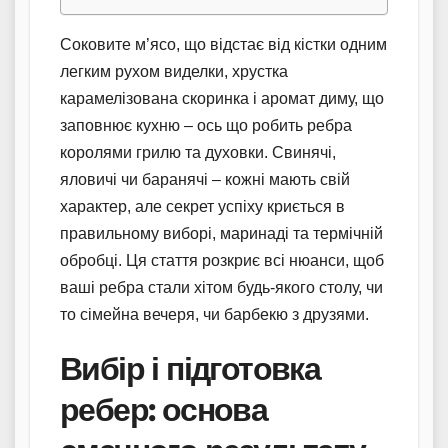
Соковите м’ясо, що відстає від кістки одним
легким рухом виделки, хрустка
карамелізована скоринка і аромат диму, що
заповнює кухню – ось що робить ребра
королями грилю та духовки. Свинячі,
яловичі чи баранячі – кожні мають свій
характер, але секрет успіху криється в
правильному виборі, маринаді та термічній
обробці. Ця стаття розкриє всі нюанси, щоб
ваші ребра стали хітом будь-якого столу, чи
то сімейна вечеря, чи барбекю з друзями.
Вибір і підготовка
ребер: основа