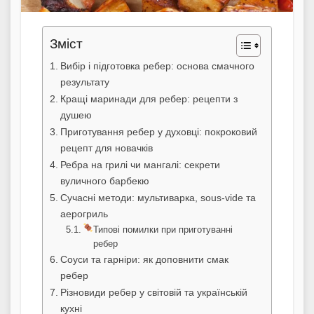
Зміст
Вибір і підготовка ребер: основа смачного
результату
Кращі маринади для ребер: рецепти з
душею
Приготування ребер у духовці: покроковий
рецепт для новачків
Ребра на грилі чи мангалі: секрети
вуличного барбекю
Сучасні методи: мультиварка, sous-vide та
аерогриль
Типові помилки при приготуванні
ребер
Соуси та гарніри: як доповнити смак
ребер
Різновиди ребер у світовій та українській
кухні