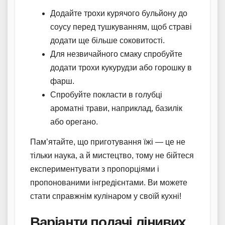
Додайте трохи курячого бульйону до
соусу перед тушкуванням, щоб страві
додати ще більше соковитості.
Для незвичайного смаку спробуйте
додати трохи кукурудзи або горошку в
фарш.
Спробуйте покласти в голубці
ароматні трави, наприклад, базилік
або орегано.
Пам’ятайте, що приготування їжі — це не
тільки наука, а й мистецтво, тому не бійтеся
експериментувати з пропорціями і
пропонованими інгредієнтами. Ви можете
стати справжнім кулінаром у своїй кухні!
Варіанти подачі лінивих