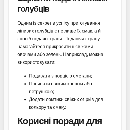
голубців
Одним із секретів успіху приготування
лінивих голубців є не лише їх смак, а й
спосіб подачі страви. Подаючи страву,
намагайтеся прикрасити її свіжими
овочами або зелень. Наприклад, можна
використовувати:
Подавати з порцією сметани;
Посипати свіжим кропом або
петрушкою;
Додати ломтики свіжих огірків для
кольору та смаку.
Корисні поради для