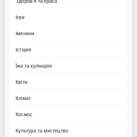
Здоров'я та краса
Ігри
Іменини
Історія
Їжа та кулінарія
Квіти
Клімат
Космос
Культура та мистецтво