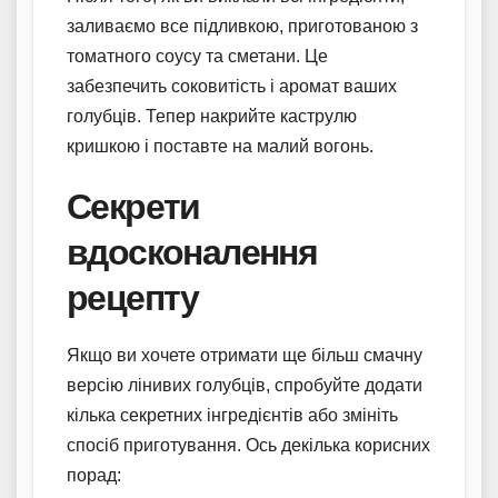
заливаємо все підливкою, приготованою з
томатного соусу та сметани. Це
забезпечить соковитість і аромат ваших
голубців. Тепер накрийте каструлю
кришкою і поставте на малий вогонь.
Секрети
вдосконалення
рецепту
Якщо ви хочете отримати ще більш смачну
версію лінивих голубців, спробуйте додати
кілька секретних інгредієнтів або змініть
спосіб приготування. Ось декілька корисних
порад: