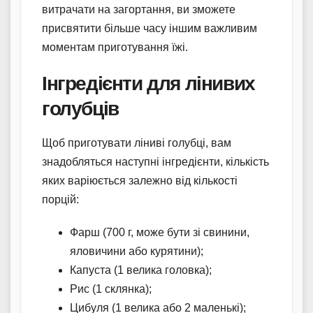
витрачати на загортання, ви зможете
присвятити більше часу іншим важливим
моментам приготування їжі.
Інгредієнти для лінивих
голубців
Щоб приготувати ліниві голубці, вам
знадобляться наступні інгредієнти, кількість
яких варіюється залежно від кількості
порцій:
Фарш (700 г, може бути зі свинини,
яловичини або курятини);
Капуста (1 велика головка);
Рис (1 склянка);
Цибуля (1 велика або 2 маленькі);