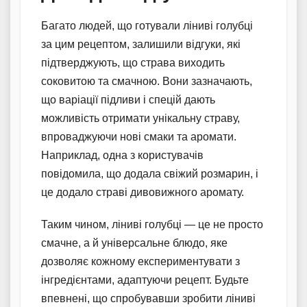
Багато людей, що готували ліниві голубці
за цим рецептом, залишили відгуки, які
підтверджують, що страва виходить
соковитою та смачною. Вони зазначають,
що варіації підливи і спецій дають
можливість отримати унікальну страву,
впроваджуючи нові смаки та аромати.
Наприклад, одна з користувачів
повідомила, що додала свіжий розмарин, і
це додало страві дивовижного аромату.
Таким чином, ліниві голубці — це не просто
смачне, а й універсальне блюдо, яке
дозволяє кожному експериментувати з
інгредієнтами, адаптуючи рецепт. Будьте
впевнені, що спробувавши зробити ліниві