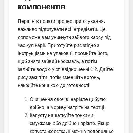
компонентів
Перш ніж почати процес приготування,
важливо підготувати всі інгредієнти. Це
допоможе вам уникнути зайвого хаосу під
час кулінарії. Приготуйте рис згідно з
інструкціями на упаковці: промийте його,
щоб зняти зайвий крохмаль, а потім
залийте водою у співвідношенні 1:2. Дайте
рису закипіти, потім зменшіть вогонь,
накрийте кришкою до готовності.
Очищення овочів: наріжте цибулю
дрібно, а моркву натріть на тертці.
Капусту нашаткуйте тонкими
смужками або дрібно наріжте. Якщо
капуста жорстка, її можна попередньо