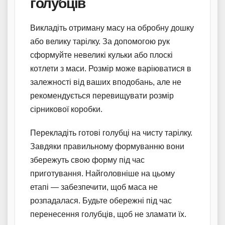
голубців
Викладіть отриману масу на обробну дошку
або велику тарілку. За допомогою рук
сформуйте невеликі кульки або плоскі
котлети з маси. Розмір може варіюватися в
залежності від ваших вподобань, але не
рекомендується перевищувати розмір
сірникової коробки.
Перекладіть готові голубці на чисту тарілку.
Завдяки правильному формуванню вони
збережуть свою форму під час
приготування. Найголовніше на цьому
етапі — забезпечити, щоб маса не
розпадалася. Будьте обережні під час
перенесення голубців, щоб не зламати їх.