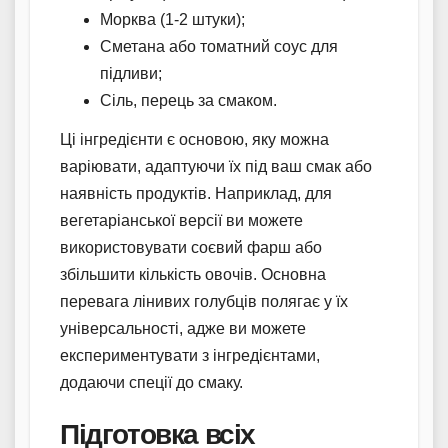
Морква (1-2 штуки);
Сметана або томатний соус для
підливи;
Сіль, перець за смаком.
Ці інгредієнти є основою, яку можна
варіювати, адаптуючи їх під ваш смак або
наявність продуктів. Наприклад, для
вегетаріанської версії ви можете
використовувати соєвий фарш або
збільшити кількість овочів. Основна
перевага лінивих голубців полягає у їх
універсальності, адже ви можете
експериментувати з інгредієнтами,
додаючи спеції до смаку.
Підготовка всіх