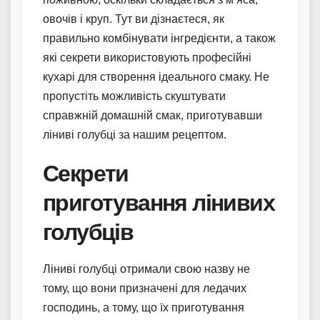
овочів і круп. Тут ви дізнаєтеся, як
правильно комбінувати інгредієнти, а також
які секрети використовують професійні
кухарі для створення ідеального смаку. Не
пропустіть можливість скуштувати
справжній домашній смак, приготувавши
ліниві голубці за нашим рецептом.
Секрети
приготування лінивих
голубців
Ліниві голубці отримали свою назву не
тому, що вони призначені для ледачих
господинь, а тому, що їх приготування