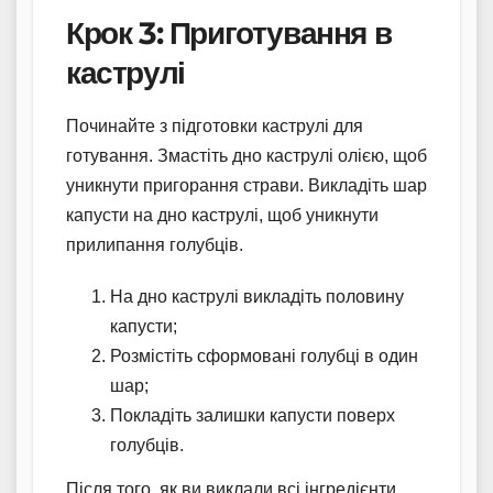
Крок 3: Приготування в
каструлі
Починайте з підготовки каструлі для
готування. Змастіть дно каструлі олією, щоб
уникнути пригорання страви. Викладіть шар
капусти на дно каструлі, щоб уникнути
прилипання голубців.
На дно каструлі викладіть половину
капусти;
Розмістіть сформовані голубці в один
шар;
Покладіть залишки капусти поверх
голубців.
Після того, як ви виклали всі інгредієнти,