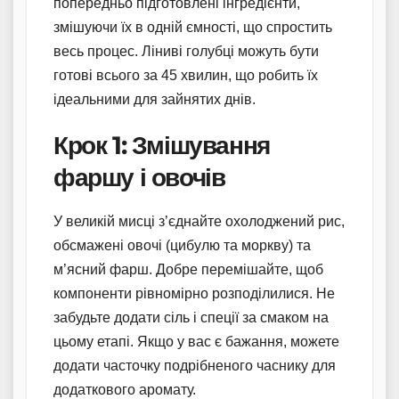
попередньо підготовлені інгредієнти,
змішуючи їх в одній ємності, що спростить
весь процес. Ліниві голубці можуть бути
готові всього за 45 хвилин, що робить їх
ідеальними для зайнятих днів.
Крок 1: Змішування
фаршу і овочів
У великій мисці з’єднайте охолоджений рис,
обсмажені овочі (цибулю та моркву) та
м’ясний фарш. Добре перемішайте, щоб
компоненти рівномірно розподілилися. Не
забудьте додати сіль і спеції за смаком на
цьому етапі. Якщо у вас є бажання, можете
додати часточку подрібненого часнику для
додаткового аромату.