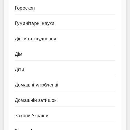
Гороскоп
Гуманітарні науки
Дієти та схуднення
Дім
Діти
Домашні улюбленці
Домашній затишок
Закони України