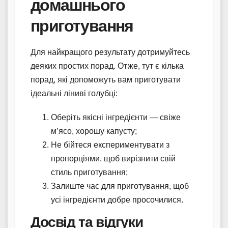
домашнього
приготування
Для найкращого результату дотримуйтесь
деяких простих порад. Отже, тут є кілька
порад, які допоможуть вам приготувати
ідеальні ліниві голубці:
Оберіть якісні інгредієнти — свіже
м’ясо, хорошу капусту;
Не бійтеся експериментувати з
пропорціями, щоб вирізнити свій
стиль приготування;
Залиште час для приготування, щоб
усі інгредієнти добре просочилися.
Досвід та відгуки