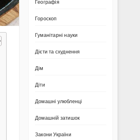
Географія
Гороскоп
Гуманітарні науки
Дієти та схуднення
Дім
Діти
Домашні улюбленці
Домашній затишок
Закони України