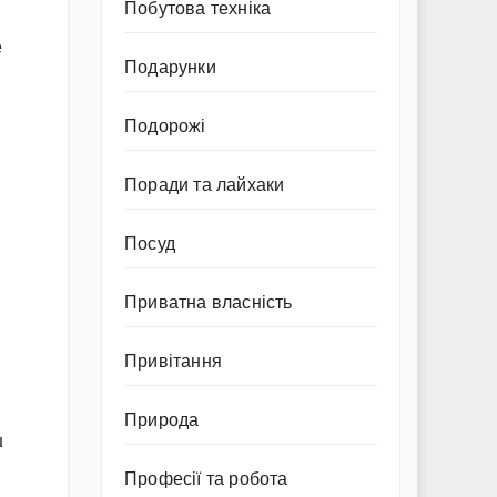
Побутова техніка
е
Подарунки
Подорожі
Поради та лайхаки
Посуд
Приватна власність
Привітання
Природа
ш
Професії та робота