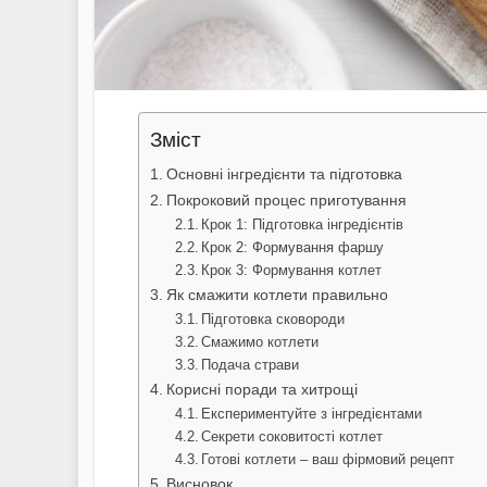
Зміст
Основні інгредієнти та підготовка
Покроковий процес приготування
Крок 1: Підготовка інгредієнтів
Крок 2: Формування фаршу
Крок 3: Формування котлет
Як смажити котлети правильно
Підготовка сковороди
Смажимо котлети
Подача страви
Корисні поради та хитрощі
Експериментуйте з інгредієнтами
Секрети соковитості котлет
Готові котлети – ваш фірмовий рецепт
Висновок