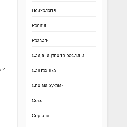
Психологія
Релігія
Розваги
Садівництво та рослини
о 2
Сантехніка
Своїми руками
Секс
Серіали