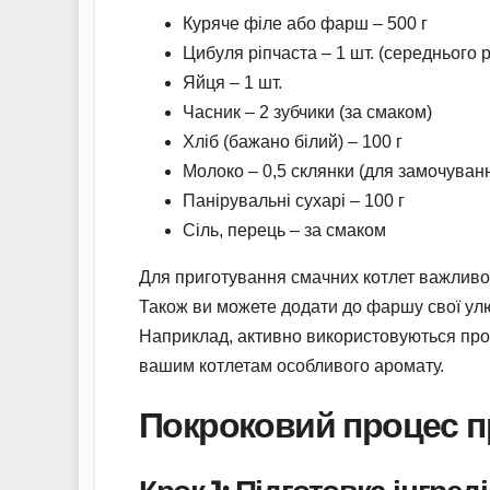
Куряче філе або фарш – 500 г
Цибуля ріпчаста – 1 шт. (середнього 
Яйця – 1 шт.
Часник – 2 зубчики (за смаком)
Хліб (бажано білий) – 100 г
Молоко – 0,5 склянки (для замочуванн
Панірувальні сухарі – 100 г
Сіль, перець – за смаком
Для приготування смачних котлет важливо
Також ви можете додати до фаршу свої улюб
Наприклад, активно використовуються прова
вашим котлетам особливого аромату.
Покроковий процес п