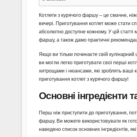
Котлети з курячого фаршу – це смачне, ніж
вечері. Приготування котлет може стати сп
абсолютно доступне кожному. У цій статті 
фаршу, а також дамо практичні рекомендаці
Якщо ви тільки починаєте свій кулінарний 
ви могли легко приготувати свої перші кот
хитрощами і нюансами, які зроблять ваші 
приготування котлет з курячого фаршу!
Основні інгредієнти т
Перш ніж приступити до приготування, потр
фаршу. Ви можете використовувати як гото
наведено список основних інгредієнтів, як