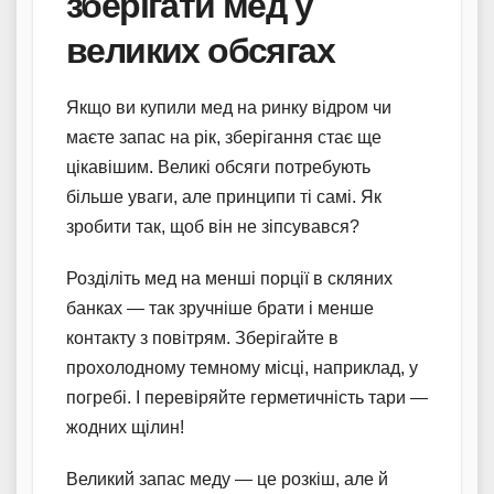
зберігати мед у
великих обсягах
Якщо ви купили мед на ринку відром чи
маєте запас на рік, зберігання стає ще
цікавішим. Великі обсяги потребують
більше уваги, але принципи ті самі. Як
зробити так, щоб він не зіпсувався?
Розділіть мед на менші порції в скляних
банках — так зручніше брати і менше
контакту з повітрям. Зберігайте в
прохолодному темному місці, наприклад, у
погребі. І перевіряйте герметичність тари —
жодних щілин!
Великий запас меду — це розкіш, але й