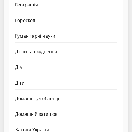
Географія
Гороскоп
Гуманітарні науки
Дієти та схуднення
Дім
Діти
Домашні улюбленці
Домашній затишок
Закони України