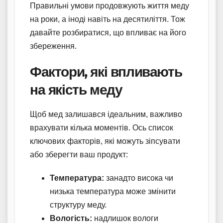
Правильні умови продовжують життя меду
на роки, а іноді навіть на десятиліття. Тож
давайте розбиратися, що впливає на його
збереження.
Фактори, які впливають
на якість меду
Щоб мед залишався ідеальним, важливо
врахувати кілька моментів. Ось список
ключових факторів, які можуть зіпсувати
або зберегти ваш продукт:
Температура:
занадто висока чи
низька температура може змінити
структуру меду.
Вологість:
надлишок вологи