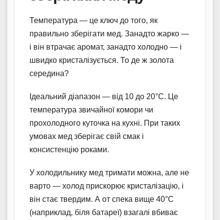
Температура — це ключ до того, як
правильно зберігати мед. Занадто жарко —
і він втрачає аромат, занадто холодно — і
швидко кристалізується. То де ж золота
середина?
Ідеальний діапазон — від 10 до 20°C. Це
температура звичайної комори чи
прохолодного куточка на кухні. При таких
умовах мед зберігає свій смак і
консистенцію роками.
У холодильнику мед тримати можна, але не
варто — холод прискорює кристалізацію, і
він стає твердим. А от спека вище 40°C
(наприклад, біля батареї) взагалі вбиває