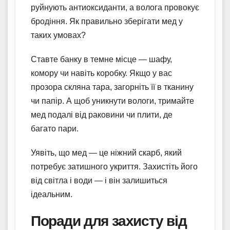
руйнують антиоксиданти, а волога провокує
бродіння. Як правильно зберігати мед у
таких умовах?
Ставте банку в темне місце — шафу,
комору чи навіть коробку. Якщо у вас
прозора скляна тара, загорніть її в тканину
чи папір. А щоб уникнути вологи, тримайте
мед подалі від раковини чи плити, де
багато пари.
Уявіть, що мед — це ніжний скарб, який
потребує затишного укриття. Захистіть його
від світла і води — і він залишиться
ідеальним.
Поради для захисту від