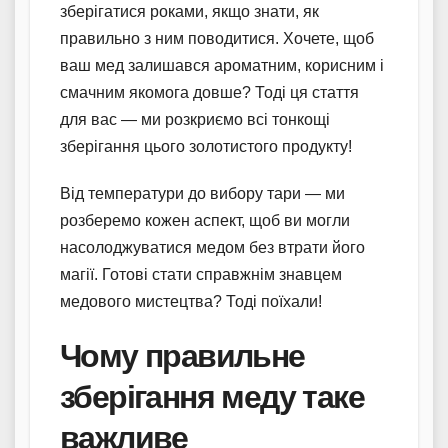
зберігатися роками, якщо знати, як
правильно з ним поводитися. Хочете, щоб
ваш мед залишався ароматним, корисним і
смачним якомога довше? Тоді ця стаття
для вас — ми розкриємо всі тонкощі
зберігання цього золотистого продукту!
Від температури до вибору тари — ми
розберемо кожен аспект, щоб ви могли
насолоджуватися медом без втрати його
магії. Готові стати справжнім знавцем
медового мистецтва? Тоді поїхали!
Чому правильне
зберігання меду таке
важливе