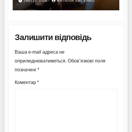
ЛИП 17, 2026
НАТАЛІЯ ЛИСЕНКО
господарів
Залишити відповідь
Ваша e-mail адреса не
оприлюднюватиметься.
Обов’язкові поля
позначені
*
Коментар
*