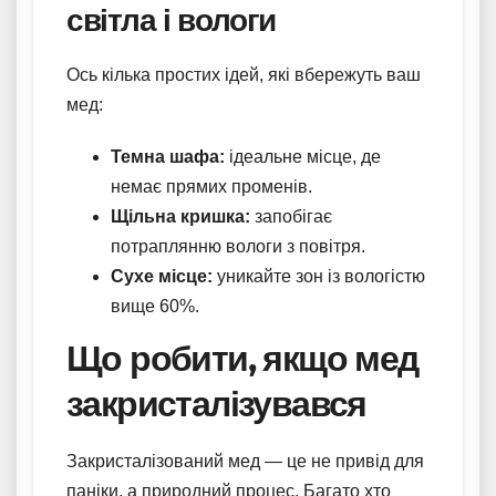
світла і вологи
Ось кілька простих ідей, які вбережуть ваш
мед:
Темна шафа:
ідеальне місце, де
немає прямих променів.
Щільна кришка:
запобігає
потраплянню вологи з повітря.
Сухе місце:
уникайте зон із вологістю
вище 60%.
Що робити, якщо мед
закристалізувався
Закристалізований мед — це не привід для
паніки, а природний процес. Багато хто