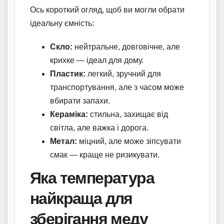
Ось короткий огляд, щоб ви могли обрати
ідеальну ємність:
Скло:
нейтральне, довговічне, але
крихке — ідеал для дому.
Пластик:
легкий, зручний для
транспортування, але з часом може
вбирати запахи.
Кераміка:
стильна, захищає від
світла, але важка і дорога.
Метал:
міцний, але може зіпсувати
смак — краще не ризикувати.
Яка температура
найкраща для
зберігання меду