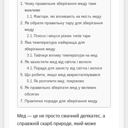
Чому правильне зберігання меду таке
важливе
Фактори, які впливають на якість меду
Як обрати правильну тару для зберігання
меду
Плюси і мінуси різних типів тари
Яка температура найкраща для
зберігання меду
Таблиця впливу температури на мед
Як захистити мед від світла і вологи
Поради для захисту від світла і вологи
Що робити, якщо мед закристалізувався
Як розтопити мед: покроково
Як правильно зберігати мед у великих
обсягах
Практичні поради для зберігання меду
Мед — це не просто смачний делікатес, а
справжній скарб природи, який може