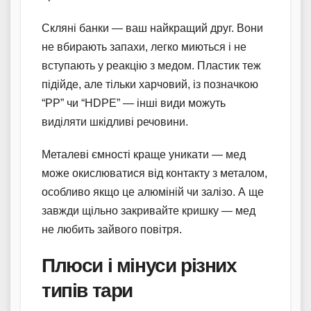
Скляні банки — ваш найкращий друг. Вони
не вбирають запахи, легко миються і не
вступають у реакцію з медом. Пластик теж
підійде, але тільки харчовий, із позначкою
“PP” чи “HDPE” — інші види можуть
виділяти шкідливі речовини.
Металеві ємності краще уникати — мед
може окислюватися від контакту з металом,
особливо якщо це алюміній чи залізо. А ще
завжди щільно закривайте кришку — мед
не любить зайвого повітря.
Плюси і мінуси різних
типів тари