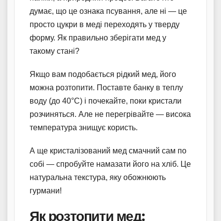
думає, що це ознака псування, але ні — це
просто цукри в меді переходять у тверду
форму. Як правильно зберігати мед у
такому стані?
Якщо вам подобається рідкий мед, його
можна розтопити. Поставте банку в теплу
воду (до 40°C) і почекайте, поки кристали
розчиняться. Але не перегрівайте — висока
температура знищує користь.
А ще кристалізований мед смачний сам по
собі — спробуйте намазати його на хліб. Це
натуральна текстура, яку обожнюють
гурмани!
Як розтопити мед: