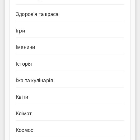
Здоров'я та краса
Ігри
Іменини
Історія
Їжа та кулінарія
Квіти
Клімат
Космос