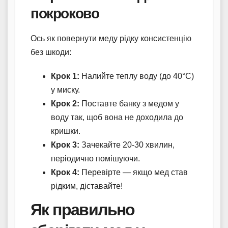
покроково
Ось як повернути меду рідку консистенцію
без шкоди:
Крок 1:
Налийте теплу воду (до 40°C)
у миску.
Крок 2:
Поставте банку з медом у
воду так, щоб вона не доходила до
кришки.
Крок 3:
Зачекайте 20-30 хвилин,
періодично помішуючи.
Крок 4:
Перевірте — якщо мед став
рідким, діставайте!
Як правильно