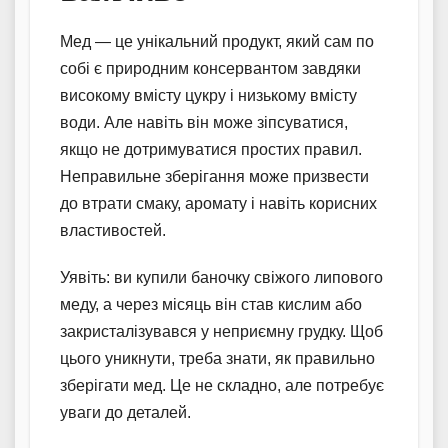
Мед — це унікальний продукт, який сам по
собі є природним консервантом завдяки
високому вмісту цукру і низькому вмісту
води. Але навіть він може зіпсуватися,
якщо не дотримуватися простих правил.
Неправильне зберігання може призвести
до втрати смаку, аромату і навіть корисних
властивостей.
Уявіть: ви купили баночку свіжого липового
меду, а через місяць він став кислим або
закристалізувався у неприємну грудку. Щоб
цього уникнути, треба знати, як правильно
зберігати мед. Це не складно, але потребує
уваги до деталей.