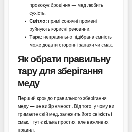
провокує бродіння — мед любить
сухість.
Світло:
прямі сонячні промені
руйнують корисні речовини.
Тара:
неправильно підібрана ємність
може додати сторонні запахи чи смак.
Як обрати правильну
тару для зберігання
меду
Перший крок до правильного зберігання
меду — це вибір ємності. Від того, у чому ви
тримаєте свій мед, залежить його свіжість і
смак. І тут є кілька простих, але важливих
правил.