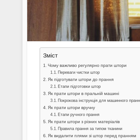
Зміст
Чому важливо регулярно прати штори
Переваги чистки штор
Як підготувати штори до прання
Етапи підготовки штор
Як прати штори в пральній машині
Покрокова інструкція для машинного пран
Як прати штори вручну
Етапи ручного прання
Як прати штори з різних матеріалів
Правила прання за типом тканини
Як видалити плями зі штор перед пранням