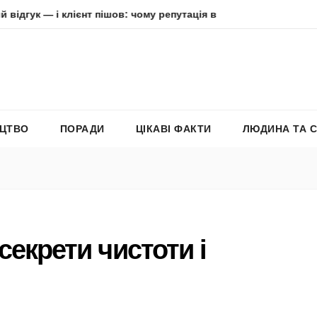
 клієнт пішов: чому репутація в інтернеті вирішує все
Ад
ЕЦТВО
ПОРАДИ
ЦІКАВІ ФАКТИ
ЛЮДИНА ТА 
секрети чистоти і