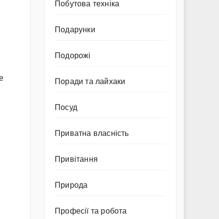
Побутова техніка
Подарунки
Подорожі
е
Поради та лайхаки
и
Посуд
Приватна власність
Привітання
Природа
Професії та робота