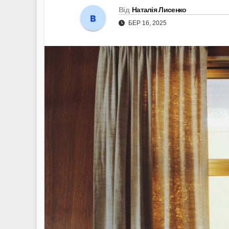
Від
Наталія Лисенко
БЕР 16, 2025