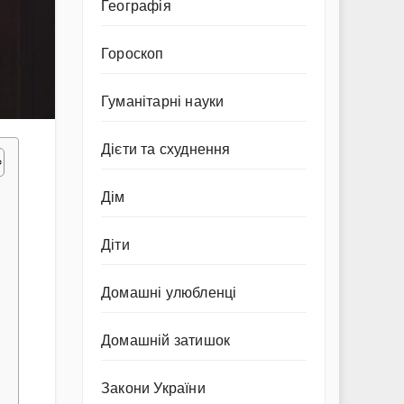
Географія
Гороскоп
Гуманітарні науки
Дієти та схуднення
Дім
Діти
Домашні улюбленці
Домашній затишок
Закони України