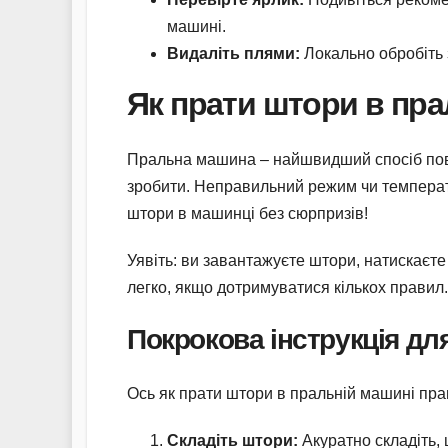
машині.
Видаліть плями:
Локально обробіть 
Як прати штори в пра
Пральна машина – найшвидший спосіб пове
зробити. Неправильний режим чи температу
штори в машинці без сюрпризів!
Уявіть: ви завантажуєте штори, натискаєте 
легко, якщо дотримуватися кількох правил.
Покрокова інструкція д
Ось як прати штори в пральній машині прав
Складіть штори:
Акуратно складіть, 