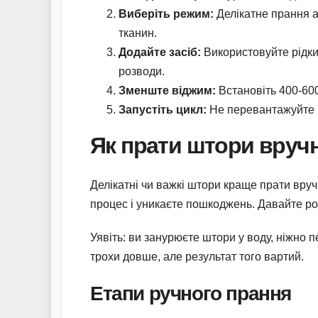
Виберіть режим:
Делікатне прання а
тканин.
Додайте засіб:
Використовуйте рідки
розводи.
Зменште віджим:
Встановіть 400-600
Запустіть цикл:
Не перевантажуйте 
Як прати штори вруч
Делікатні чи важкі штори краще прати вруч
процес і уникаєте пошкоджень. Давайте ро
Уявіть: ви занурюєте штори у воду, ніжно п
трохи довше, але результат того вартий.
Етапи ручного прання