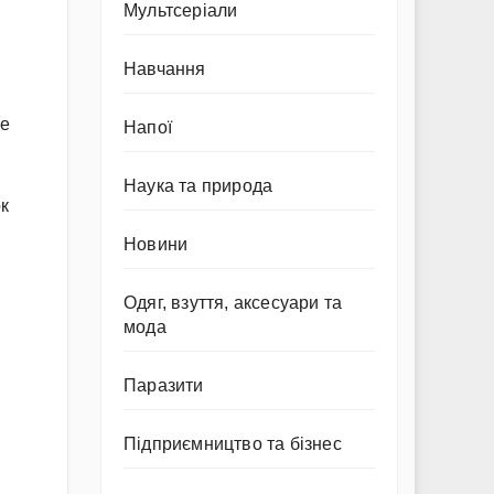
Мультсеріали
Навчання
се
Напої
Наука та природа
ок
Новини
Одяг, взуття, аксесуари та
мода
Паразити
Підприємництво та бізнес