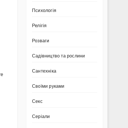
Психологія
Релігія
Розваги
Садівництво та рослини
Сантехніка
те
Своїми руками
Секс
Серіали