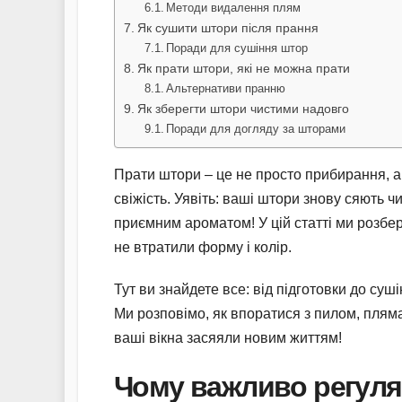
Методи видалення плям
Як сушити штори після прання
Поради для сушіння штор
Як прати штори, які не можна прати
Альтернативи пранню
Як зберегти штори чистими надовго
Поради для догляду за шторами
Прати штори – це не просто прибирання, а
свіжість. Уявіть: ваші штори знову сяють ч
приємним ароматом! У цій статті ми розбе
не втратили форму і колір.
Тут ви знайдете все: від підготовки до суші
Ми розповімо, як впоратися з пилом, пляма
ваші вікна засяяли новим життям!
Чому важливо регуля