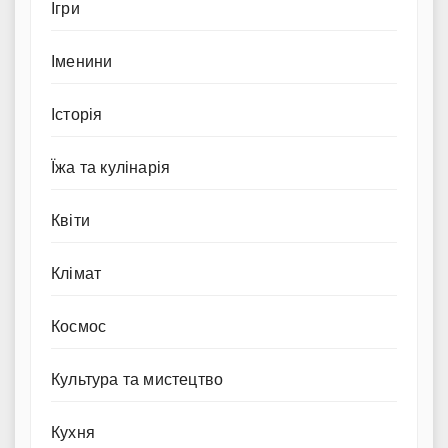
Ігри
Іменини
Історія
Їжа та кулінарія
Квіти
Клімат
Космос
Культура та мистецтво
Кухня