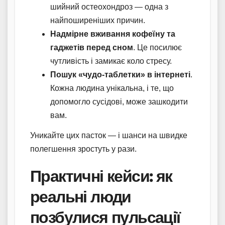
шийний остеохондроз — одна з
найпоширеніших причин.
Надмірне вживання кофеїну та
гаджетів перед сном
. Це посилює
чутливість і замикає коло стресу.
Пошук «чудо-таблетки» в інтернеті
.
Кожна людина унікальна, і те, що
допомогло сусідові, може зашкодити
вам.
Уникайте цих пасток — і шанси на швидке
полегшення зростуть у рази.
Практичні кейси: як
реальні люди
позбулися пульсації