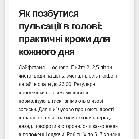
Як позбутися
пульсації в голові:
практичні кроки для
кожного дня
Лайфстайл — основа. Пийте 2–2,5 літри
чистої води на день, зменшіть сіль і кофеїн,
лягайте спати до 23:00. Регулярні
прогулянки на свіжому повітрі
нормалізують тиск і знімають м’язові
затиски. Для шиї чудово працюють прості
вправи: повільні нахили голови вперед-
назад, повороти в сторони, «кішка-корова»
в положенні сидячи. Робіть їх по 5–7 хвилин