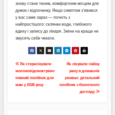
знову стане тихим, комфортним місцем для
думок і відпочинку. Якщо симптом з’явився
у вас саме зараз — почніть з
найпростішого: склянки води, глибокого
вдиху і запису до лікаря. Зміни на краще не
змусять себе чекати.
Навігація
Як стерилізувати
Як лікувати гнійну
молоковідсмоктувач:
рану в домашніх
записів
повний посібник для
умовах: детальний
мам у 2026 році
посібник з безпечного
догляду