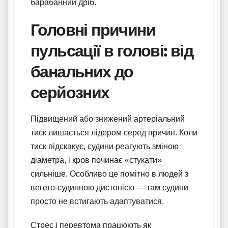
барабанний дріб.
Головні причини
пульсації в голові: від
банальних до
серйозних
Підвищений або знижений артеріальний
тиск лишається лідером серед причин. Коли
тиск підскакує, судини реагують зміною
діаметра, і кров починає «стукати»
сильніше. Особливо це помітно в людей з
вегето-судинною дистонією — там судини
просто не встигають адаптуватися.
Стрес і перевтома працюють як