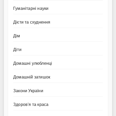
Гуманітарні науки
Дієти та схуднення
Дім
Діти
Домашні улюбленці
Домашній затишок
Закони України
Здоров'я та краса