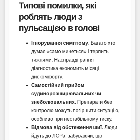
Типові помилки, які
роблять люди з
пульсацією в голові
Ігнорування симптому
. Багато хто
думає «само минеться» і терпить
тижнями. Насправді рання
діагностика економить місяці
дискомфорту.
Самостійний прийом
судинорозширювальних чи
знеболювальних
. Препарати без
контролю можуть погіршити ситуацію,
особливо при нестабільному тиску.
Відмова від обстеження шиї
. Люди
йдуть до ЛОРа, забуваючи, що