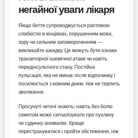
негайної уваги лікаря
Якщо биття супроводжується раптовою
слабкістю в кінцівках, порушенням мови,
зору чи сильним запамороченням —
викликайте швидку. Це можуть бути ознаки
транзиторної ішемічної атаки чи навіть
передінсультного стану. Постійна
пульсація, яка не минає після відпочинку і
посилюється з кожним днем, теж не терпить
зволікання.
Просунуті читачі знають: навіть без болю
симптом може сигналізувати про пухлину
чи судинну аномалію. Краще
перестрахуватися і пройти обстеження, ніж