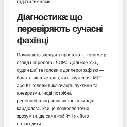
гадати тижнями.
Діагностика: що
перевіряють сучасні
фахівці
Починають завжди з простого — тонометр,
огляд невролога і ЛОРа. Далі йде УЗД
судин шиї та голови з доплерографією —
бачать, як тече кров, чи є звуження. МРТ
або КТ голови виключають пухлини та
аневризми. Іноді потрібна
реоенцефалографія чи консультація
кардіолога. Усе це дозволяє точно
зрозуміти, де саме «збій» і як його
полагодити.