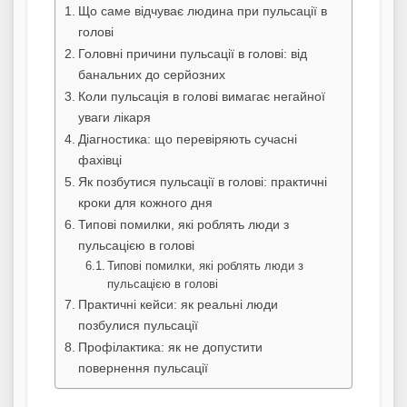
Що саме відчуває людина при пульсації в
голові
Головні причини пульсації в голові: від
банальних до серйозних
Коли пульсація в голові вимагає негайної
уваги лікаря
Діагностика: що перевіряють сучасні
фахівці
Як позбутися пульсації в голові: практичні
кроки для кожного дня
Типові помилки, які роблять люди з
пульсацією в голові
Типові помилки, які роблять люди з
пульсацією в голові
Практичні кейси: як реальні люди
позбулися пульсації
Профілактика: як не допустити
повернення пульсації