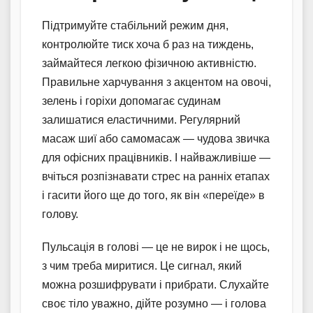
Підтримуйте стабільний режим дня,
контролюйте тиск хоча б раз на тиждень,
займайтеся легкою фізичною активністю.
Правильне харчування з акцентом на овочі,
зелень і горіхи допомагає судинам
залишатися еластичними. Регулярний
масаж шиї або самомасаж — чудова звичка
для офісних працівників. І найважливіше —
вчіться розпізнавати стрес на ранніх етапах
і гасити його ще до того, як він «переїде» в
голову.
Пульсація в голові — це не вирок і не щось,
з чим треба миритися. Це сигнал, який
можна розшифрувати і прибрати. Слухайте
своє тіло уважно, дійте розумно — і голова