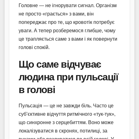
Головне — не ігнорувати сигнал. Організм
не просто «грається» з вами, він
попереджає про те, що кровотік потребує
уваги. А тепер розберемося глибше, чому
це трапляється саме з вами і як повернути
голові спокій.
Що саме відчуває
людина при пульсації
в голові
Пульсація — це не завжди біль. Часто це
суб’єктивне відчуття ритмічного «тук-тук»,
що синхронне з серцебиттям. Воно може
локалізуватися в скронях, потилиці, за