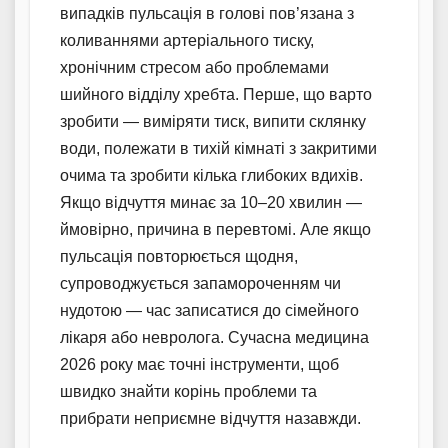
випадків пульсація в голові пов’язана з
коливаннями артеріального тиску,
хронічним стресом або проблемами
шийного відділу хребта. Перше, що варто
зробити — виміряти тиск, випити склянку
води, полежати в тихій кімнаті з закритими
очима та зробити кілька глибоких вдихів.
Якщо відчуття минає за 10–20 хвилин —
ймовірно, причина в перевтомі. Але якщо
пульсація повторюється щодня,
супроводжується запамороченням чи
нудотою — час записатися до сімейного
лікаря або невролога. Сучасна медицина
2026 року має точні інструменти, щоб
швидко знайти корінь проблеми та
прибрати неприємне відчуття назавжди.