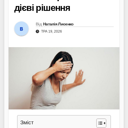
дієві рішення
Від
Наталія Лисенко
ТРА 19, 2026
Зміст