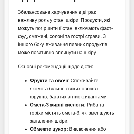
Збалансоване харчування відіграє
важливу роль у стані шкіри. Продукти, які
можуть погіршити її стан, включають фаст-
фуд, смажені, солоні та гострі страви. З
іншого боку, вживання певних продуктів
може позитивно вплинути на шкіру.
Основні рекомендації щодо дієти:
Фрукти та овочі:
Споживайте
якомога більше свіжих овочів і
фруктів, багатих антиоксидантами.
Омега-3 жирні кислоти:
Риба та
горіхи містять омега-3, які зменшують
запалення шкіри.
Обмежте цукор:
Виключення або