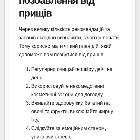
позбавлення від
прищів
Через велику кількість рекомендацій та
засобів складно визначити, з чого ж почати.
Тому корисно мати чіткий план дій, який
допоможе вам позбутися від прищів.
Регулярно очищайте шкіру двічі на
день.
Використовуйте некомедогенні
косметичні засоби для догляду.
Вживайте здорову їжу, багатий на
овочі та фрукти, виключайте жирну
їжу.
Слідкуйте за емоційним станом,
уникаючи стресів.