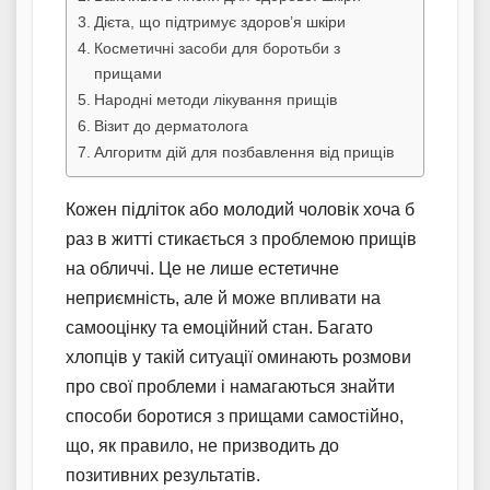
Дієта, що підтримує здоров’я шкіри
Косметичні засоби для боротьби з
прищами
Народні методи лікування прищів
Візит до дерматолога
Алгоритм дій для позбавлення від прищів
Кожен підліток або молодий чоловік хоча б
раз в житті стикається з проблемою прищів
на обличчі. Це не лише естетичне
неприємність, але й може впливати на
самооцінку та емоційний стан. Багато
хлопців у такій ситуації оминають розмови
про свої проблеми і намагаються знайти
способи боротися з прищами самостійно,
що, як правило, не призводить до
позитивних результатів.