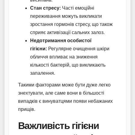
Стан стресу:
Часті емоційні
переживання можуть викликати
зростання гормонів стресу, що також
сприяє активізації сальних залоз.
Недотримання особистої
гігієни:
Регулярне очищення шкіри
обличчя впливає на зниження
кількості бактерій, що викликають
запалення.
Такими факторами може бути дуже легко
знехтувати, але саме вони в більшості
випадків є винуватцями появи небажаних
прищів.
Важливість гігієни