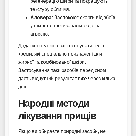
регенерацію шкіри та покращують
текстуру обличчя.
Аловера:
Заспокоює скарги від збоїв
у шкірі та протизапально діє на
агресію.
Додатково можна застосовувати гелі і
креми, які спеціально призначені для
жирної та комбінованої шкіри.
Застосування таки засобів перед сном
дасть відчутний результат вже через кілька
днів.
Народні методи
лікування прищів
Якщо ви обираєте природні засоби, не