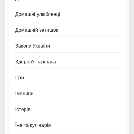
Домашні улюбленці
Домашній затишок
Закони України
Здоров'я та краса
Ігри
Іменини
Історія
Їжа та кулінарія