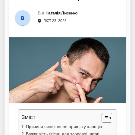
Від
Наталія Лисенко
ЛЮТ 23, 2025
Зміст
Причини виникнення прищів у хлопців
Важливість гігієни для здорової шкіри