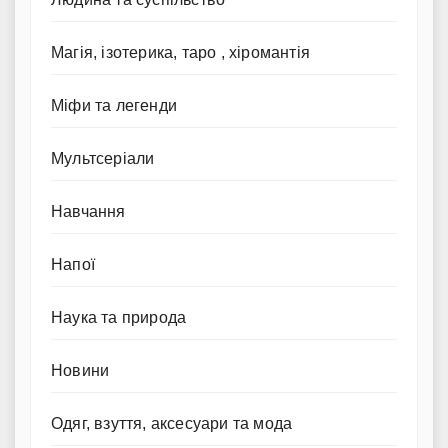
Магія, ізотерика, таро , хіромантія
Міфи та легенди
Мультсеріали
Навчання
Напої
Наука та природа
Новини
Одяг, взуття, аксесуари та мода