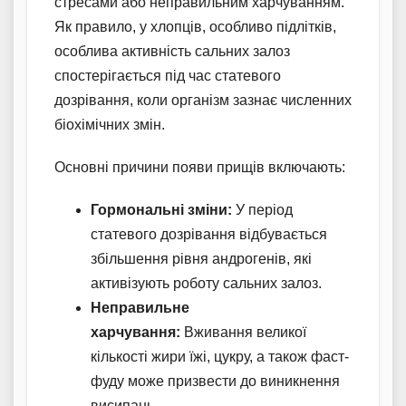
стресами або неправильним харчуванням.
Як правило, у хлопців, особливо підлітків,
особлива активність сальних залоз
спостерігається під час статевого
дозрівання, коли організм зазнає численних
біохімічних змін.
Основні причини появи прищів включають:
Гормональні зміни:
У період
статевого дозрівання відбувається
збільшення рівня андрогенів, які
активізують роботу сальних залоз.
Неправильне
харчування:
Вживання великої
кількості жири їжі, цукру, а також фаст-
фуду може призвести до виникнення
висипань.