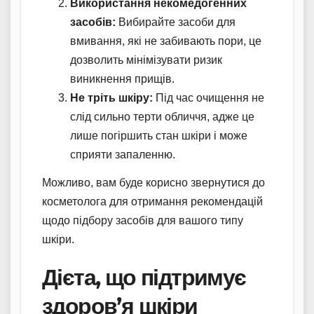
Використання некомедогенних
засобів:
Вибирайте засоби для
вмивання, які не забивають пори, це
дозволить мінімізувати ризик
виникнення прищів.
Не тріть шкіру:
Під час очищення не
слід сильно терти обличчя, адже це
лише погіршить стан шкіри і може
сприяти запаленню.
Можливо, вам буде корисно звернутися до
косметолога для отримання рекомендацій
щодо підбору засобів для вашого типу
шкіри.
Дієта, що підтримує
здоров’я шкіри