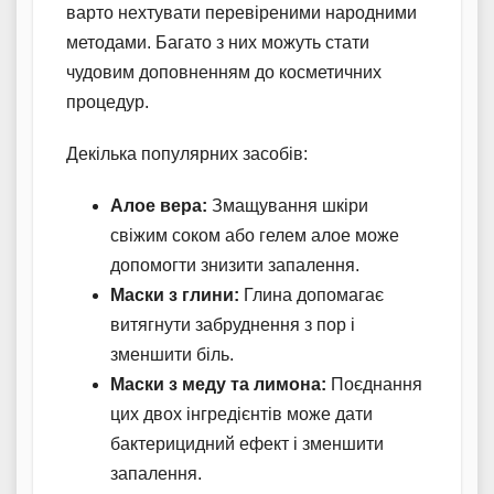
варто нехтувати перевіреними народними
методами. Багато з них можуть стати
чудовим доповненням до косметичних
процедур.
Декілька популярних засобів:
Алое вера:
Змащування шкіри
свіжим соком або гелем алое може
допомогти знизити запалення.
Маски з глини:
Глина допомагає
витягнути забруднення з пор і
зменшити біль.
Маски з меду та лимона:
Поєднання
цих двох інгредієнтів може дати
бактерицидний ефект і зменшити
запалення.