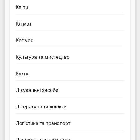
Квіти
Клімат
Космос
Культура та мистецтво
Кухня
Лікувальні засоби
Література та книжки
Логістика та транспорт
Людина та суспільство