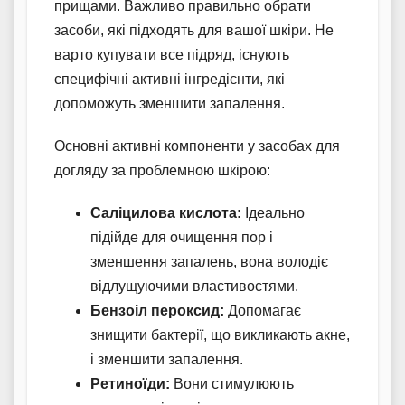
прищами. Важливо правильно обрати
засоби, які підходять для вашої шкіри. Не
варто купувати все підряд, існують
специфічні активні інгредієнти, які
допоможуть зменшити запалення.
Основні активні компоненти у засобах для
догляду за проблемною шкірою:
Саліцилова кислота:
Ідеально
підійде для очищення пор і
зменшення запалень, вона володіє
відлущуючими властивостями.
Бензоіл пероксид:
Допомагає
знищити бактерії, що викликають акне,
і зменшити запалення.
Ретиноїди:
Вони стимулюють