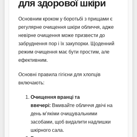
для здорової шкіри
Основним кроком у боротьбі з прищами є
регулярне очищення шкіри обличчя, адже
невірне очищення може призвести до
забруднення пор і їх закупорки. Щоденний
режим очищення має бути простим, але
ефективним.
Основні правила гігієни для хлопців
включають:
Очищення вранці та
ввечері:
Вмивайте обличчя двічі на
день м’якіми очищувальними
засобами, щоб видалити надлишки
шкірного сала.