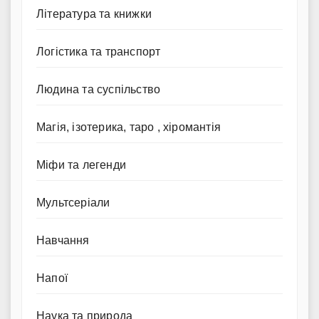
Література та книжки
Логістика та транспорт
Людина та суспільство
Магія, ізотерика, таро , хіромантія
Міфи та легенди
Мультсеріали
Навчання
Напої
Наука та природа