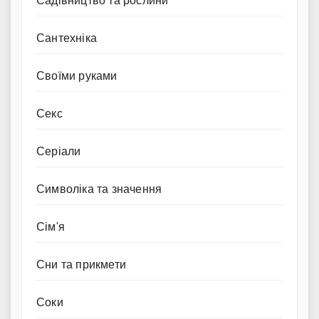
Садівництво та рослини
Сантехніка
Своїми руками
Секс
Серіали
Символіка та значення
Сім'я
Сни та прикмети
Соки