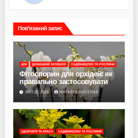
Пов’язаний запис
ДІМ
ДОМАШНІЙ ЗАТИШОК
САДІВНИЦТВО ТА РОСЛИНИ
Фітоспорин для орхідей: як
правильно застосовувати
ЛИП 20, 2026
НАТАЛІЯ ЛИСЕНКО
ЗДОРОВ'Я ТА КРАСА
САДІВНИЦТВО ТА РОСЛИНИ