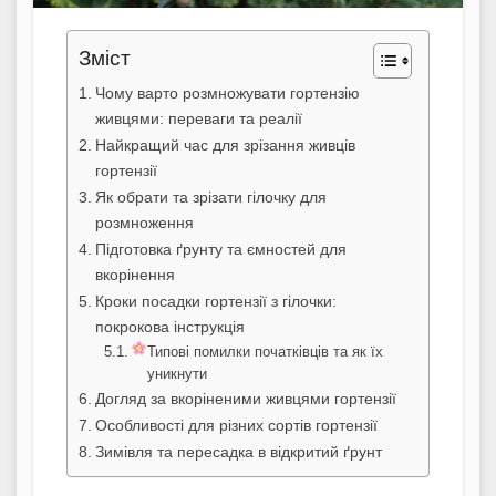
Зміст
Чому варто розмножувати гортензію
живцями: переваги та реалії
Найкращий час для зрізання живців
гортензії
Як обрати та зрізати гілочку для
розмноження
Підготовка ґрунту та ємностей для
вкорінення
Кроки посадки гортензії з гілочки:
покрокова інструкція
Типові помилки початківців та як їх
уникнути
Догляд за вкоріненими живцями гортензії
Особливості для різних сортів гортензії
Зимівля та пересадка в відкритий ґрунт