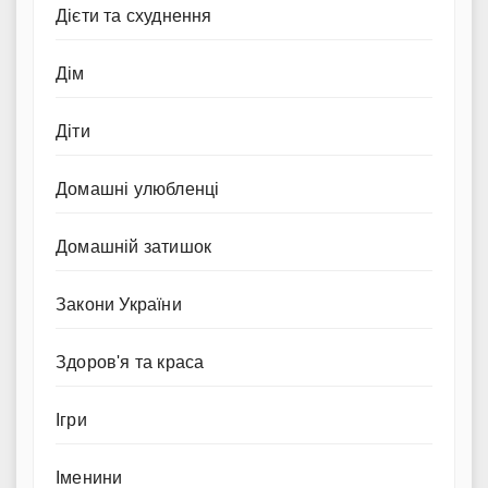
Дієти та схуднення
Дім
Діти
Домашні улюбленці
Домашній затишок
Закони України
Здоров'я та краса
Ігри
Іменини