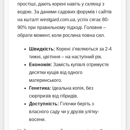
простіші, дають корені навіть у склянці з
водою. За даними садових форумів і сайтів
на кшталт westgard.com.ua, успіх сягає 80-
90% при правильному підході. Головне –
обрати момент, коли рослина повна сил.
Швидкість:
Корені з’являються за 2-4
тижні, цвітіння – на наступний рік.
Економія:
Замість купівлі отримуєте
десятки кущів від одного
материнського.
Генетика:
Ідеальна копія, без
сюрпризів від гібридів.
Доступність:
Гілочки беріть з
власного саду чи у друзів улітку-
восени.