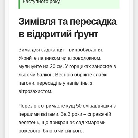
наступного року.
Зимівля та пересадка
в відкритий ґрунт
Зима для саджанця – випробування.
Укрийте лапником чи агроволокном,
мульчуйте на 20 см. У горщиках заносьте в
льох чи балкон. Весною обріжте слабкі
пагони, пересадіть у напівтінь, з
вітрозахистом.
Через рік отримаєте кущ 50 см заввишки з
першими квітами. За 3 роки – справжній
велетень, що прикрашає сад хмарами
рожевого, білого чи синього.