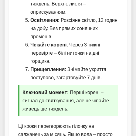
тиждень. Верхнє листя –
оприскуванням.
Освітлення:
Розсіяне світло, 12 годин
на добу. Без прямих сонячних
променів.
Чекайте корені:
Через 3 тижні
перевірте – білі ниточки на дні
горщика.
Прищеплення:
Знімайте укриття
поступово, загартовуйте 7 днів.
Ключовий момент:
Перші корені –
сигнал до святкування, але не чіпайте
живець ще тиждень.
Ці кроки перетворюють гілочку на
саджанець за місяць. Якщо вода – просто