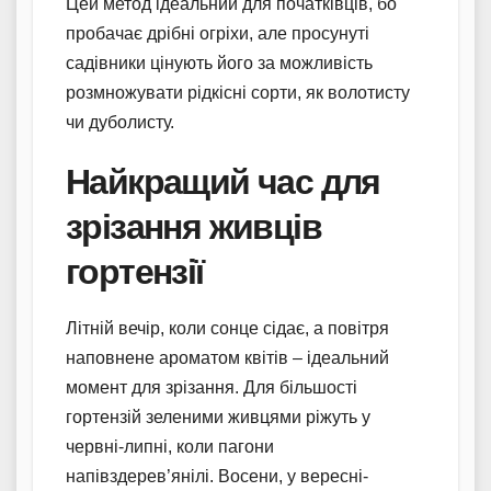
Цей метод ідеальний для початківців, бо
пробачає дрібні огріхи, але просунуті
садівники цінують його за можливість
розмножувати рідкісні сорти, як волотисту
чи дуболисту.
Найкращий час для
зрізання живців
гортензії
Літній вечір, коли сонце сідає, а повітря
наповнене ароматом квітів – ідеальний
момент для зрізання. Для більшості
гортензій зеленими живцями ріжуть у
червні-липні, коли пагони
напівздерев’янілі. Восени, у вересні-