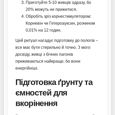
Приготуйте 5-10 живців одразу, бо
20% можуть не прижитися.
Обробіть зріз корнестимулятором:
Корневін чи Гетероауксин, розчином
0,01% на 12 годин.
Цей ритуал нагадує підготовку до пологів –
все має бути стерильно й точно. З мого
досвіду, живці з бічних пагонів
приживаються найкраще, бо вони
енергійніші.
Підготовка ґрунту та
ємностей для
вкорінення