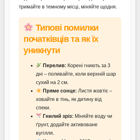
тримайте в темному місці, міняйте щодня.
Типові помилки
початківців та як їх
уникнути
Перелив:
Корені гниють за 3
дні – поливайте, коли верхній шар
сухий на 2 см.
Пряме сонце:
Листя жовтіє –
ховайте в тінь, як дитину від
спеки.
Гнилий зріз:
Міняйте воду чи
ґрунт, додайте активоване
вугілля.