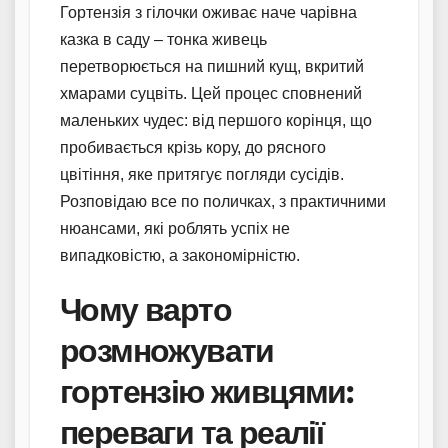
Гортензія з гілочки оживає наче чарівна
казка в саду – тонка живець
перетворюється на пишний кущ, вкритий
хмарами суцвіть. Цей процес сповнений
маленьких чудес: від першого корінця, що
пробивається крізь кору, до рясного
цвітіння, яке притягує погляди сусідів.
Розповідаю все по поличках, з практичними
нюансами, які роблять успіх не
випадковістю, а закономірністю.
Чому варто
розмножувати
гортензію живцями:
переваги та реалії