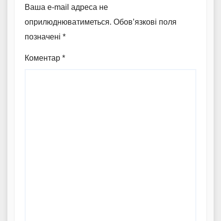
Ваша e-mail адреса не
оприлюднюватиметься.
Обов’язкові поля
позначені
*
Коментар
*