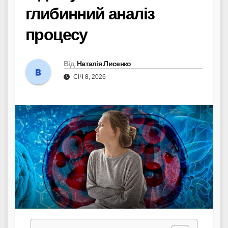
глибинний аналіз
процесу
Від
Наталія Лисенко
СІЧ 8, 2026