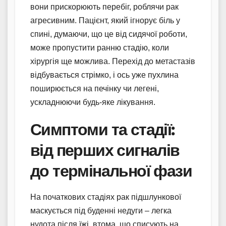
вони прискорюють перебіг, роблячи рак
агресивним. Пацієнт, який ігнорує біль у
спині, думаючи, що це від сидячої роботи,
може пропустити ранню стадію, коли
хірургія ще можлива. Перехід до метастазів
відбувається стрімко, і ось уже пухлина
поширюється на печінку чи легені,
ускладнюючи будь-яке лікування.
Симптоми та стадії:
від перших сигналів
до термінальної фази
На початкових стадіях рак підшлункової
маскується під буденні недуги – легка
нудота після їжі, втома, що списують на