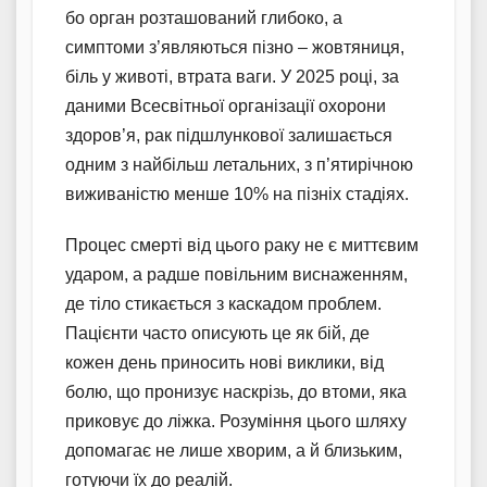
бо орган розташований глибоко, а
симптоми з’являються пізно – жовтяниця,
біль у животі, втрата ваги. У 2025 році, за
даними Всесвітньої організації охорони
здоров’я, рак підшлункової залишається
одним з найбільш летальних, з п’ятирічною
виживаністю менше 10% на пізніх стадіях.
Процес смерті від цього раку не є миттєвим
ударом, а радше повільним виснаженням,
де тіло стикається з каскадом проблем.
Пацієнти часто описують це як бій, де
кожен день приносить нові виклики, від
болю, що пронизує наскрізь, до втоми, яка
приковує до ліжка. Розуміння цього шляху
допомагає не лише хворим, а й близьким,
готуючи їх до реалій.