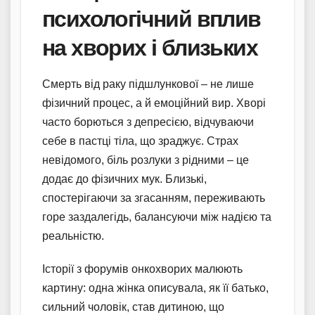
психологічний вплив
на хворих і близьких
Смерть від раку підшлункової – не лише
фізичний процес, а й емоційний вир. Хворі
часто борються з депресією, відчуваючи
себе в пастці тіла, що зраджує. Страх
невідомого, біль розлуки з рідними – це
додає до фізичних мук. Близькі,
спостерігаючи за згасанням, переживають
горе заздалегідь, балансуючи між надією та
реальністю.
Історії з форумів онкохворих малюють
картину: одна жінка описувала, як її батько,
сильний чоловік, став дитиною, що