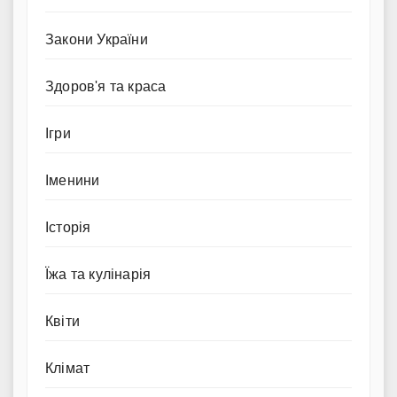
Закони України
Здоров'я та краса
Ігри
Іменини
Історія
Їжа та кулінарія
Квіти
Клімат