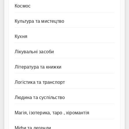
Космос
Культура та мистецтво
Кухня
Лікувальні засоби
Література та книжки
Логістика та транспорт
Людина та суспільство
Магія, ізотерика, таро , хіромантія
Міфи та легенди