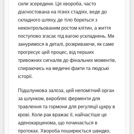
сили зсередини. Ця хвороба, часто
діагностована на пізніх стадіях, веде до
складного шляху, де тіло бореться з
неконтрольованим ростом клітин, а життя
поступово згасає під вагою ускладнень. Ми
зануримося в деталі, розкриваючи, як саме
прогресує цей процес, від перших
тривожних сигналів до фінальних моментів,
спираючись на медичні факти та людські
історії.
Підшлункова залоза, цей непомітний орган
за шлунком, виробляє ферменти для
травлення та гормони для регуляції цукру в
крові. Коли рак вражає її, найчастіше це
аденокарцинома, що починається в
протоках. Хвороба поширюється швидко,