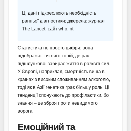
Ці дані підкреслюють необхідність
ранньої діагностики; джерела: журнал
The Lancet, сайт who.int.
Статистика не просто цифри; вона
відображає тисячі історій, де рак
підшлункової забирає життя в розквіті сил.
У Європі, наприклад, смертність вища в
країнах з високим споживанням алкоголю,
тоді як в Азії генетика грає більшу роль. Ці
тенденції спонукають до профілактики, бо
знання – це зброя проти невидимого
ворога.
Емоційний та