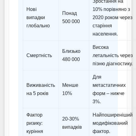
Зростання на
Нові
10% порівняно з
Понад
випадки
2020 роком через
500 000
глобально
старіння
населення.
Висока
Близько
Смертність
летальність через
480 000
пізню діагностику.
Для
Виживаність
Менше
метастатичних
на 5 років
10%
форм – нижче
3%.
Фактор
Найпоширеніший
20-30%
ризику:
модифікований
випадків
куріння
фактор.