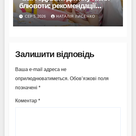
блювоти: рекомендації
Комаровського
СЕР 5, 2026
НАТАЛІЯ ЛИСЕНКО
Залишити відповідь
Ваша e-mail адреса не
оприлюднюватиметься.
Обов’язкові поля
позначені
*
Коментар
*