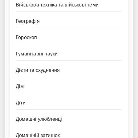
Військова техніка та військові теми
Географія
Гороскоп
Гуманітарні науки
Дієти та схуднення
Дім
Діти
Домашні улюбленці
Домашній затишок