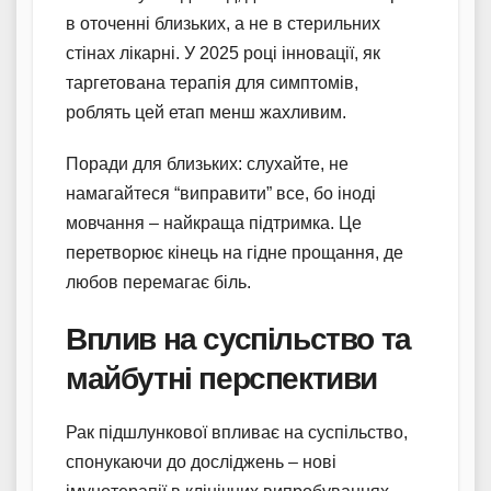
в оточенні близьких, а не в стерильних
стінах лікарні. У 2025 році інновації, як
таргетована терапія для симптомів,
роблять цей етап менш жахливим.
Поради для близьких: слухайте, не
намагайтеся “виправити” все, бо іноді
мовчання – найкраща підтримка. Це
перетворює кінець на гідне прощання, де
любов перемагає біль.
Вплив на суспільство та
майбутні перспективи
Рак підшлункової впливає на суспільство,
спонукаючи до досліджень – нові