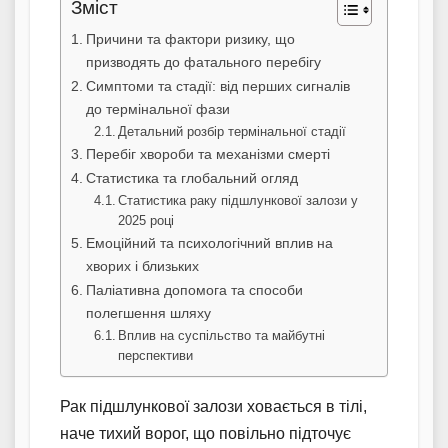
Зміст
Причини та фактори ризику, що
призводять до фатального перебігу
Симптоми та стадії: від перших сигналів
до термінальної фази
Детальний розбір термінальної стадії
Перебіг хвороби та механізми смерті
Статистика та глобальний огляд
Статистика раку підшлункової залози у
2025 році
Емоційний та психологічний вплив на
хворих і близьких
Паліативна допомога та способи
полегшення шляху
Вплив на суспільство та майбутні
перспективи
Рак підшлункової залози ховається в тілі,
наче тихий ворог, що повільно підточує