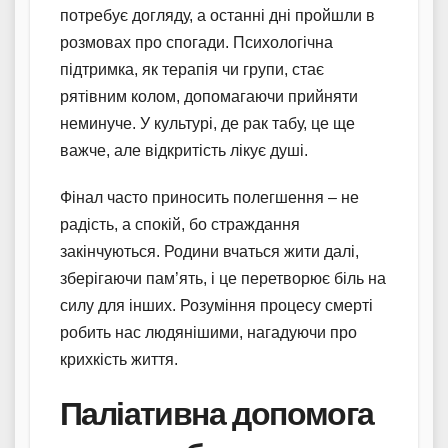
потребує догляду, а останні дні пройшли в
розмовах про спогади. Психологічна
підтримка, як терапія чи групи, стає
рятівним колом, допомагаючи прийняти
неминуче. У культурі, де рак табу, це ще
важче, але відкритість лікує душі.
Фінал часто приносить полегшення – не
радість, а спокій, бо страждання
закінчуються. Родини вчаться жити далі,
зберігаючи пам’ять, і це перетворює біль на
силу для інших. Розуміння процесу смерті
робить нас людянішими, нагадуючи про
крихкість життя.
Паліативна допомога