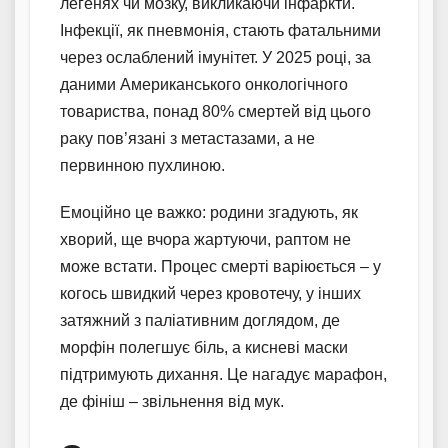
легенях чи мозку, викликаючи інфаркти.
Інфекції, як пневмонія, стають фатальними
через ослаблений імунітет. У 2025 році, за
даними Американського онкологічного
товариства, понад 80% смертей від цього
раку пов’язані з метастазами, а не
первинною пухлиною.
Емоційно це важко: родини згадують, як
хворий, ще вчора жартуючи, раптом не
може встати. Процес смерті варіюється – у
когось швидкий через кровотечу, у інших
затяжний з паліативним доглядом, де
морфін полегшує біль, а кисневі маски
підтримують дихання. Це нагадує марафон,
де фініш – звільнення від мук.