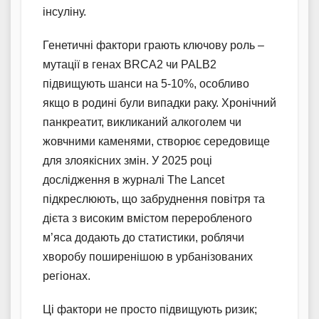
інсуліну.
Генетичні фактори грають ключову роль –
мутації в генах BRCA2 чи PALB2
підвищують шанси на 5-10%, особливо
якщо в родині були випадки раку. Хронічний
панкреатит, викликаний алкоголем чи
жовчними каменями, створює середовище
для злоякісних змін. У 2025 році
дослідження в журналі The Lancet
підкреслюють, що забруднення повітря та
дієта з високим вмістом переробленого
м’яса додають до статистики, роблячи
хворобу поширенішою в урбанізованих
регіонах.
Ці фактори не просто підвищують ризик;