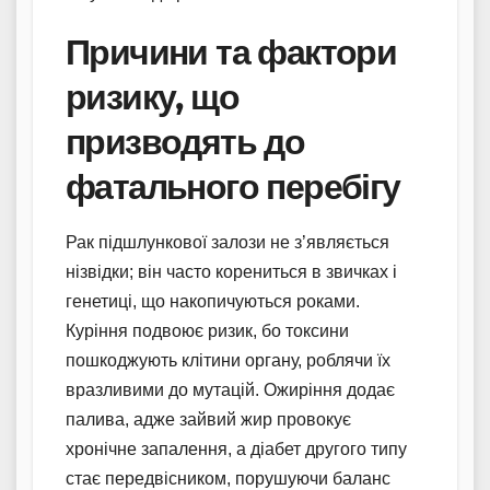
Причини та фактори
ризику, що
призводять до
фатального перебігу
Рак підшлункової залози не з’являється
нізвідки; він часто корениться в звичках і
генетиці, що накопичуються роками.
Куріння подвоює ризик, бо токсини
пошкоджують клітини органу, роблячи їх
вразливими до мутацій. Ожиріння додає
палива, адже зайвий жир провокує
хронічне запалення, а діабет другого типу
стає передвісником, порушуючи баланс