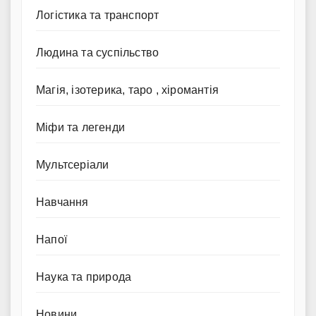
Логістика та транспорт
Людина та суспільство
Магія, ізотерика, таро , хіромантія
Міфи та легенди
Мультсеріали
Навчання
Напої
Наука та природа
Новини