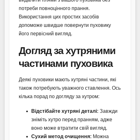
потреби повноцінного прання.
Використання цих простих засобів
допоможе швидше повернути пуховику
його первісний вигляд.
Догляд за хутряними
частинами пуховика
Деякі пуховики мають хутряні частини, які
також потребують уважного ставлення. Ось
кілька порад по догляду за хутром:
Відстібайте хутряні деталі:
Завжди
зніміть хутро перед пранням, адже
воно може втратити свій вигляд.
Сухий метод очищення:
Можна