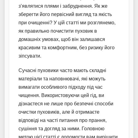
з’являтися плями і забруднення. Як же
зберегти його первісний вигляд та якість
при очищенні? У цій статті ми розглянемо,
як правильно почистити пуховик в
домашніх умовах, щоб він залишався
красивим та комфортним, без ризику його
зіпсувати.
Сучасні пуховики часто мають складні
матеріали та наповнювачі, які можуть
вимагати особливого підходу під час
чищення. Використовуючи цей гід, ви
дізнаєтеся не лише про безпечні способи
очистки пуховиків, але й отримаєте
відповіді на часті питання про прання,
сушіння та догляд за ними. Головною
метою цієї статті є допомогти вам вирішити