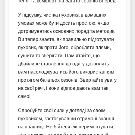
теплі та комфорті на багато сезонів вперед.
У підсумку, чистка пуховика в домашніх
умовах може бути досить простою, якщо
дотримуватись основних порад та методик.
Ви тепер знаєте, як правильно підготувати
пуховик, як прати його, обробляти плями,
сушити та зберігати. Пам’ятайте, що
дбайливе ставлення до одягу дозволить
вам насолоджуватись його використанням
протягом багатьох сезонів. Звертайте увагу
на свої речі, і вони відповідають вам так
само!
Спробуйте свої сили у догляді за своїм
пуховиком, застосувавши отримані знання
на практиці. Не бійтеся експериментувати,
але завжди дотримуйтеся рекомендацій.