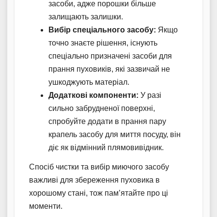
засоби, адже порошки більше
залищають залишки.
Вибір спеціального засобу:
Якщо
точно знаєте рішення, існують
спеціально призначені засоби для
прання пуховиків, які зазвичай не
ушкоджують матеріал.
Додаткові компоненти:
У разі
сильно забрудненої поверхні,
спробуйте додати в прання пару
крапель засобу для миття посуду, він
діє як відмінний плямовивідник.
Спосіб чистки та вибір миючого засобу
важливі для збереження пуховика в
хорошому стані, тож пам’ятайте про ці
моменти.