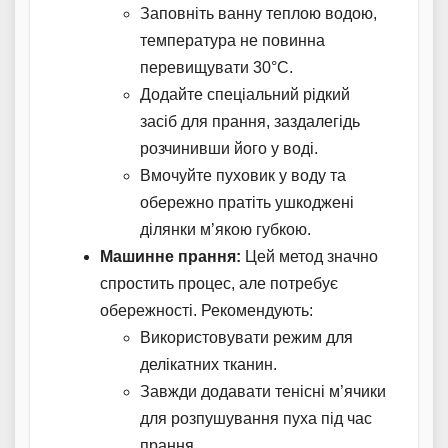
Заповніть ванну теплою водою,
температура не повинна
перевищувати 30°C.
Додайте спеціальний рідкий
засіб для прання, заздалегідь
розчинивши його у воді.
Вмочуйте пуховик у воду та
обережно пратіть ушкоджені
ділянки м’якою губкою.
Машинне прання:
Цей метод значно
спростить процес, але потребує
обережності. Рекомендують:
Використовувати режим для
делікатних тканин.
Завжди додавати тенісні м’ячики
для розпушування пуха під час
прання.