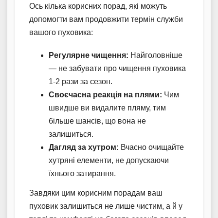
Ось кілька корисних порад, які можуть
допомогти вам продовжити термін служби
вашого пуховика:
Регулярне чищення:
Найголовніше
— не забувати про чищення пуховика
1-2 рази за сезон.
Своєчасна реакція на плями:
Чим
швидше ви видалите пляму, тим
більше шансів, що вона не
залишиться.
Дагляд за хутром:
Вчасно очищайте
хутряні елементи, не допускаючи
їхнього затирання.
Завдяки цим корисним порадам ваш
пуховик залишиться не лише чистим, а й у