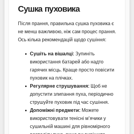
Сушка пуховика
Після прання, правильна сушка пуховика є
не менш важливою, ніж сам процес прання.
Ось кілька рекомендацій щодо сушіння:
Сушіть на вішалці:
Зупиніть
використання батарей або надто
гарячих місць. Краще просто повісити
пуховик на плічках.
Регулярне струшування:
Щоб не
допустити злипання пуха, періодично
струшуйте пуховик під час сушіння.
Допоміжні предмети:
Можете
використовувати тенісні м’ячики у
сушильній машині для рівномірного