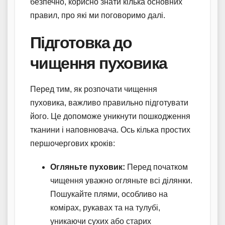
безпечно, корисно знати кілька основних
правил, про які ми поговоримо далі.
Підготовка до
чищення пуховика
Перед тим, як розпочати чищення
пуховика, важливо правильно підготувати
його. Це допоможе уникнути пошкодження
тканини і наповнювача. Ось кілька простих
першочергових кроків:
Огляньте пуховик:
Перед початком
чищення уважно огляньте всі ділянки.
Пошукайте плями, особливо на
комірах, рукавах та на тулубі,
уникаючи сухих або старих