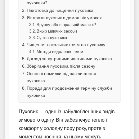
пуховики?
Підготовка до чищення пуховика
Як прати пуховик в домашніх умовах
Вручну або в пральній машині?
Вибір миючих засобів
Сушка пуховика
Чищення локальних плям на пуховику
Методи видалення плям
Догляд за хутряними частинами пуховика
Зберігання пуховика після сезону
Основні помилки під час чищення
пуховика
Поради для продовження терміну служби
пуховика
Пуховик — один із найулюбленіших видів
зимового одягу. Він забезпечує тепло і
комфорт у холодну пору року, проте з
моментом носіння на ньому можуть