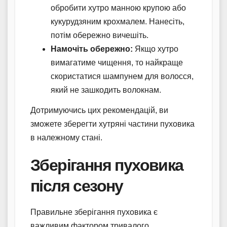
обробити хутро манною крупою або
кукурудзяним крохмалем. Нанесіть,
потім обережно вичешіть.
Намочіть обережно:
Якщо хутро
вимагатиме чищення, то найкраще
скористатися шампунем для волосся,
який не зашкодить волокнам.
Дотримуючись цих рекомендацій, ви
зможете зберегти хутряні частини пуховика
в належному стані.
Зберігання пуховика
після сезону
Правильне зберігання пуховика є
важливим фактором тривалого