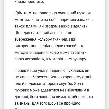
характеристики.
Крім того, неправильно очищений пуховик
може залишити на собі неприємні запахи, а
також плями, які згодом важко видалити.
Ще один важливий аспект — це
збереження кольору тканини. При
використанні невідповідних засобів та
методів очищення, колір може втратити
свою яскравість, а матерія — структуру.
Приділивши увагу чищенню пуховика, ви
не лише збережете його в хорошому стані,
але й подовжите термін служби. Хоча
пуховик може здаватися невибагливим в
догляді, його чищення вимагає обережності
та знань. Для того щоб все пройшло