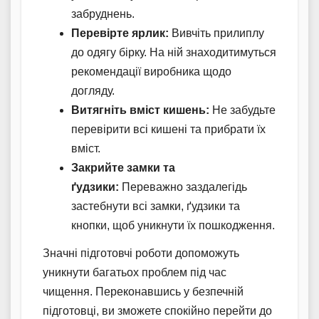
забруднень.
Перевірте ярлик:
Вивчіть прилиплу
до одягу бірку. На ній знаходитимуться
рекомендації виробника щодо
догляду.
Витягніть вміст кишень:
Не забудьте
перевірити всі кишені та прибрати їх
вміст.
Закрийте замки та
ґудзики:
Переважно заздалегідь
застебнути всі замки, ґудзики та
кнопки, щоб уникнути їх пошкодження.
Значні підготовчі роботи допоможуть
уникнути багатьох проблем під час
чищення. Переконавшись у безпечній
підготовці, ви зможете спокійно перейти до