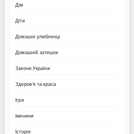
Дім
Діти
Домашні улюбленці
Домашній затишок
Закони України
Здоров'я та краса
Ігри
Іменини
Історія