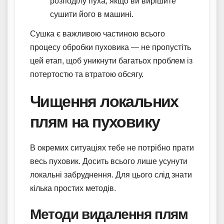
розподілу пуха, якщо ви вирішите
сушити його в машині.
Сушка є важливою частиною всього
процесу обробки пуховика — не пропустіть
цей етап, щоб уникнути багатьох проблем із
потертостю та втратою обсягу.
Чищення локальних
плям на пуховику
В окремих ситуаціях тебе не потрібно прати
весь пуховик. Досить всього лише усунути
локальні забруднення. Для цього слід знати
кілька простих методів.
Методи видалення плям