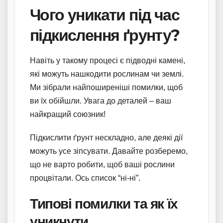
Чого уникати під час
підкислення ґрунту?
Навіть у такому процесі є підводні камені,
які можуть нашкодити рослинам чи землі.
Ми зібрали найпоширеніші помилки, щоб
ви їх обійшли. Увага до деталей – ваш
найкращий союзник!
Підкислити ґрунт нескладно, але деякі дії
можуть усе зіпсувати. Давайте розберемо,
що не варто робити, щоб ваші рослини
процвітали. Ось список “ні-ні”.
Типові помилки та як їх
уникнути