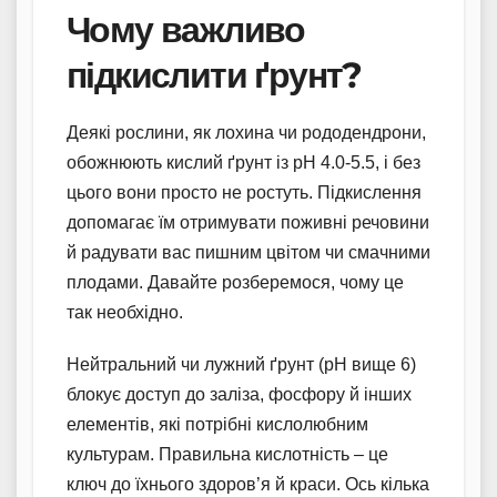
Чому важливо
підкислити ґрунт?
Деякі рослини, як лохина чи рододендрони,
обожнюють кислий ґрунт із pH 4.0-5.5, і без
цього вони просто не ростуть. Підкислення
допомагає їм отримувати поживні речовини
й радувати вас пишним цвітом чи смачними
плодами. Давайте розберемося, чому це
так необхідно.
Нейтральний чи лужний ґрунт (pH вище 6)
блокує доступ до заліза, фосфору й інших
елементів, які потрібні кислолюбним
культурам. Правильна кислотність – це
ключ до їхнього здоров’я й краси. Ось кілька