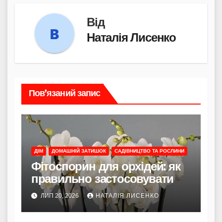
Від
Наталія Лисенко
Пов’язаний запис
ДІМ
ДОМАШНІЙ ЗАТИШОК
САДІВНИЦТВО ТА РОСЛИНИ
Фітоспорин для орхідей: як
правильно застосовувати
ЛИП 20, 2026
НАТАЛІЯ ЛИСЕНКО