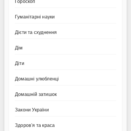
Гороскоп
Гуманітарні науки
Дієти та схуднення
Дім
Діти
Домашні улюбленці
Домашній затишок
Закони України
Здоров'я та краса