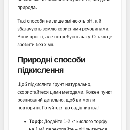
природа.
Такі способи не лише змінюють pH, а й
збагачують землю корисними речовинами.
Вони прості, але потребують часу. Ось як це
зробити без хімії.
Природні способи
підкислення
Щоб підкислити ґрунт натурально,
скористайтеся цими методами. Кожен пункт
розписаний детально, щоб ви могли
повторити. Готуйтеся до садівництва!
Торф:
Додайте 1-2 кг кислого торфу
на 1 м², перекопайте – pH знизиться