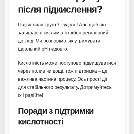
після підкислення?
Підкислили ґрунт? Чудово! Але щоб він
залишався кислим, потрібен регулярний
догляд. Ми розповімо, як утримувати
ідеальний pH надовго.
Кислотність може поступово підвищуватися
через полив чи дощі, тож підтримка – це
важлива частина процесу. Ось прості дії
для стабільного результату. Дотримуйтесь
їх і радійте!
Поради з підтримки
кислотності