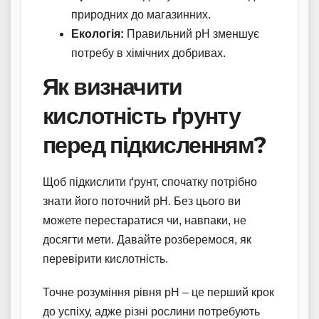
природних до магазинних.
Екологія:
Правильний pH зменшує
потребу в хімічних добривах.
Як визначити
кислотність ґрунту
перед підкисленням?
Щоб підкислити ґрунт, спочатку потрібно
знати його поточний pH. Без цього ви
можете перестаратися чи, навпаки, не
досягти мети. Давайте розберемося, як
перевірити кислотність.
Точне розуміння рівня pH – це перший крок
до успіху, адже різні рослини потребують