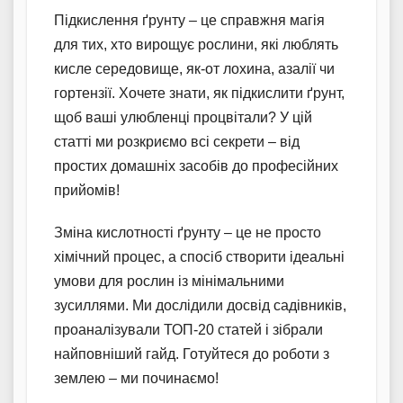
Підкислення ґрунту – це справжня магія
для тих, хто вирощує рослини, які люблять
кисле середовище, як-от лохина, азалії чи
гортензії. Хочете знати, як підкислити ґрунт,
щоб ваші улюбленці процвітали? У цій
статті ми розкриємо всі секрети – від
простих домашніх засобів до професійних
прийомів!
Зміна кислотності ґрунту – це не просто
хімічний процес, а спосіб створити ідеальні
умови для рослин із мінімальними
зусиллями. Ми дослідили досвід садівників,
проаналізували ТОП-20 статей і зібрали
найповніший гайд. Готуйтеся до роботи з
землею – ми починаємо!