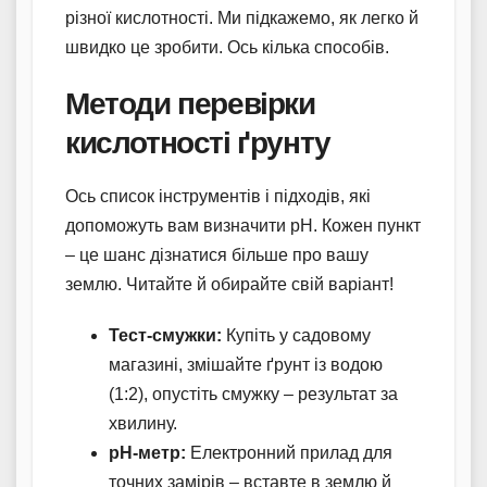
різної кислотності. Ми підкажемо, як легко й
швидко це зробити. Ось кілька способів.
Методи перевірки
кислотності ґрунту
Ось список інструментів і підходів, які
допоможуть вам визначити pH. Кожен пункт
– це шанс дізнатися більше про вашу
землю. Читайте й обирайте свій варіант!
Тест-смужки:
Купіть у садовому
магазині, змішайте ґрунт із водою
(1:2), опустіть смужку – результат за
хвилину.
pH-метр:
Електронний прилад для
точних замірів – вставте в землю й