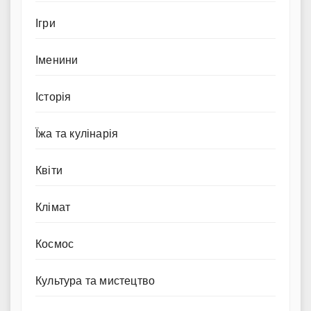
Ігри
Іменини
Історія
Їжа та кулінарія
Квіти
Клімат
Космос
Культура та мистецтво