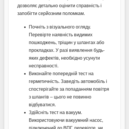
дозволяє детально оцінити справність і
запобігти серйозним поломкам.
Почніть з візуального огляду.
Перевірте наявність видимих
пошкоджень, тріщин у шлангах або
прокладках. У разі виявлення будь-
яких дефектів, необхідно усунути
несправності.
Виконайте попередній тест на
герметичність. Заведіть автомобіль і
спостерігайте за попаданням повітря
з шлангів – цього не повинно
відбуватися.
Здійсніть тест на вакуум.
Використовуючи вакуумний насос,
підключений до ВПГ, перевірте, чи