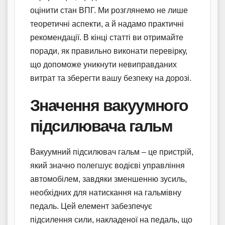
оцінити стан ВПГ. Ми розглянемо не лише
теоретичні аспекти, а й надамо практичні
рекомендації. В кінці статті ви отримайте
поради, як правильно виконати перевірку,
що допоможе уникнути невиправданих
витрат та зберегти вашу безпеку на дорозі.
Значення вакуумного
підсилювача гальм
Вакуумний підсилювач гальм – це пристрій,
який значно полегшує водієві управління
автомобілем, завдяки зменшенню зусиль,
необхідних для натискання на гальмівну
педаль. Цей елемент забезпечує
підсилення сили, накладеної на педаль, що