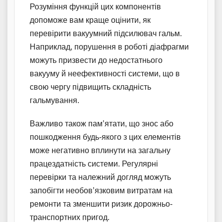
Розуміння функцій цих компонентів
допоможе вам краще оцінити, як
перевірити вакуумний підсилювач гальм.
Наприклад, порушення в роботі діафрагми
можуть призвести до недостатнього
вакууму й неефективності системи, що в
свою чергу підвищить складність
гальмування.
Важливо також пам’ятати, що знос або
пошкодження будь-якого з цих елементів
може негативно вплинути на загальну
працездатність системи. Регулярні
перевірки та належний догляд можуть
запобігти необов’язковим витратам на
ремонти та зменшити ризик дорожньо-
транспортних пригод.