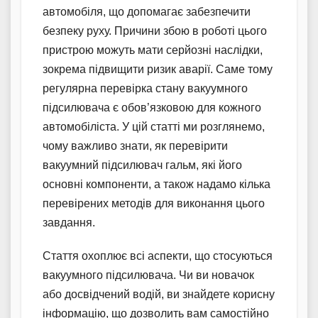
автомобіля, що допомагає забезпечити
безпеку руху. Причини збою в роботі цього
пристрою можуть мати серйозні наслідки,
зокрема підвищити ризик аварії. Саме тому
регулярна перевірка стану вакуумного
підсилювача є обов’язковою для кожного
автомобіліста. У цій статті ми розглянемо,
чому важливо знати, як перевірити
вакуумний підсилювач гальм, які його
основні компоненти, а також надамо кілька
перевірених методів для виконання цього
завдання.
Стаття охоплює всі аспекти, що стосуються
вакуумного підсилювача. Чи ви новачок
або досвідчений водій, ви знайдете корисну
інформацію, що дозволить вам самостійно