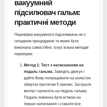
вакуумний
підсилювач гальм:
практичні методи
Перевірка вакуумного підсилювача не є
складною процедурою та може бути
виконана самостійно. Існує кілька методів
перевірки:
Метод 1: Тест з натисканням на
педаль гальма.
Заведіть двигун і
дайте йому попрацювати на холостих
обертах протягом 5 хвилин. Заглуште
мотор і натисніть на педаль гальма.
Педаль повинна бути м’якою на
перше натискання і ставати все