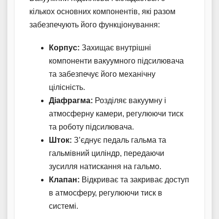
кількох основних компонентів, які разом
забезпечують його функціонування:
Корпус:
Захищає внутрішні
компоненти вакуумного підсилювача
та забезпечує його механічну
цілісність.
Діафрагма:
Розділяє вакуумну і
атмосферну камери, регулюючи тиск
та роботу підсилювача.
Шток:
З’єднує педаль гальма та
гальмівний циліндр, передаючи
зусилля натискання на гальмо.
Клапан:
Відкриває та закриває доступ
в атмосферу, регулюючи тиск в
системі.