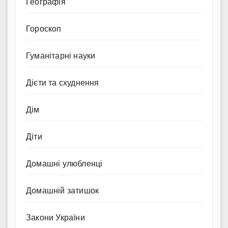
Географія
Гороскоп
Гуманітарні науки
Дієти та схуднення
Дім
Діти
Домашні улюбленці
Домашній затишок
Закони України