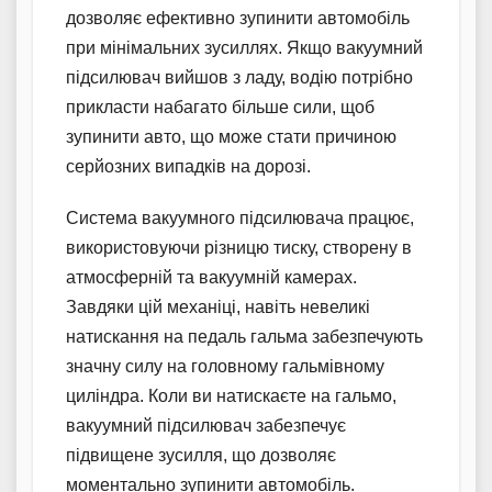
дозволяє ефективно зупинити автомобіль
при мінімальних зусиллях. Якщо вакуумний
підсилювач вийшов з ладу, водію потрібно
прикласти набагато більше сили, щоб
зупинити авто, що може стати причиною
серйозних випадків на дорозі.
Система вакуумного підсилювача працює,
використовуючи різницю тиску, створену в
атмосферній та вакуумній камерах.
Завдяки цій механіці, навіть невеликі
натискання на педаль гальма забезпечують
значну силу на головному гальмівному
циліндра. Коли ви натискаєте на гальмо,
вакуумний підсилювач забезпечує
підвищене зусилля, що дозволяє
моментально зупинити автомобіль.