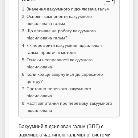
Значення вакуумного підсилювача гальм
Основні компоненти вакуумного
підсилювача гальм
Що впливає на роботу вакуумного
підсилювача гальм?
Як перевірити вакуумний підсилювач
гальм: практичні методи
Ознаки несправності вакуумного
підсилювача
Коли краще звернутися до сервісного
центру?
Поетапна перевірка вакуумного
підсилювача
Часті запитання про перевірку вакуумного
підсилювача
Вакуумний підсилювач гальм (ВПГ) є
важливою частиною гальмівної системи