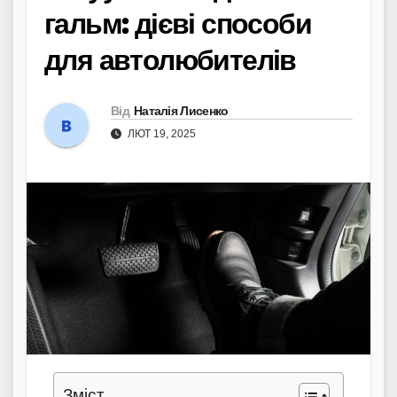
гальм: дієві способи
для автолюбителів
Від
Наталія Лисенко
ЛЮТ 19, 2025
Зміст