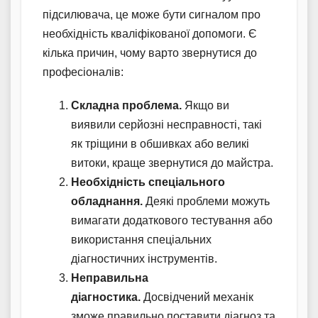
підсилювача, це може бути сигналом про
необхідність кваліфікованої допомоги. Є
кілька причин, чому варто звернутися до
професіоналів:
Складна проблема.
Якщо ви
виявили серйозні несправності, такі
як тріщини в обшивках або великі
витоки, краще звернутися до майстра.
Необхідність спеціального
обладнання.
Деякі проблеми можуть
вимагати додаткового тестування або
використання спеціальних
діагностичних інструментів.
Неправильна
діагностика.
Досвідчений механік
зможе правильно поставити діагноз та