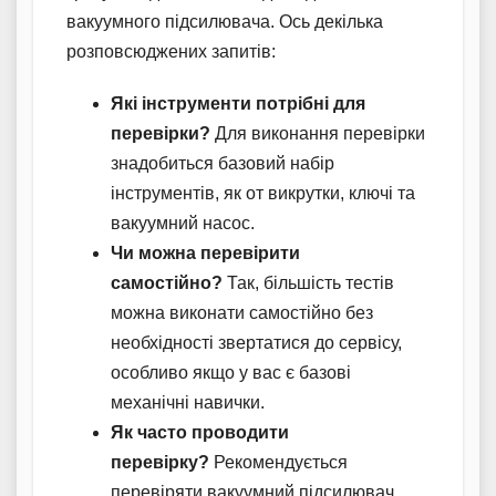
вакуумного підсилювача. Ось декілька
розповсюджених запитів:
Які інструменти потрібні для
перевірки?
Для виконання перевірки
знадобиться базовий набір
інструментів, як от викрутки, ключі та
вакуумний насос.
Чи можна перевірити
самостійно?
Так, більшість тестів
можна виконати самостійно без
необхідності звертатися до сервісу,
особливо якщо у вас є базові
механічні навички.
Як часто проводити
перевірку?
Рекомендується
перевіряти вакуумний підсилювач