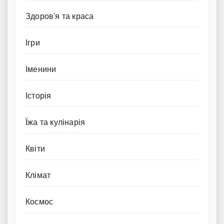
Здоров'я та краса
Ігри
Іменини
Історія
Їжа та кулінарія
Квіти
Клімат
Космос